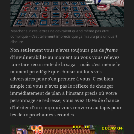
Marcher sur ces lettres ne devraient quand même pas être
compliqué – c’est tellement imprécis que ça m’aura pris un quart
d’heure
Non seulement vous n’avez toujours pas de
frame
d’invulnérabilité au moment où vous vous relevez –
une tare récurrente de la saga – mais c’est même le
moment privilégié que choisiront tous vos
adversaires pour s’en prendre à vous. C’est bien
simple : si vous n’avez pas le réflexe de changer
immédiatement de plan à l’instant précis où votre
personnage se redresse, vous avez 100% de chance
d’hériter d’un coup qui vous renverra au tapis pour
les deux prochaines secondes.