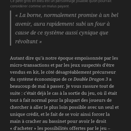
Ce petit gros en bleu est un personnage jouable qu’on pourrait
considérer comme un malus payant
« La borne, normalement promise à un bel
avenir, aura rapidement subi un four à
cause de ce système aussi cynique que
révoltant »
Autant dire qu’à notre époque empoisonnée par les
micro-transactions et par les jeux suspectés d’être
vendus en kit, le côté désagréablement précurseur
du système économique de ce
Double Dragon 3
a
beaucoup de mal à passer. Je vous rassure tout de
suite : c’était déjà le cas à la sortie du jeu, où il était
tout à fait normal pour la plupart des joueurs de
chercher à aller le plus loin possible avec un seul et
unique crédit, et le fait de se voir ainsi forcer la
main à cracher au bassinet pour avoir le droit
« d’acheter » les possibilités offertes par le jeu –