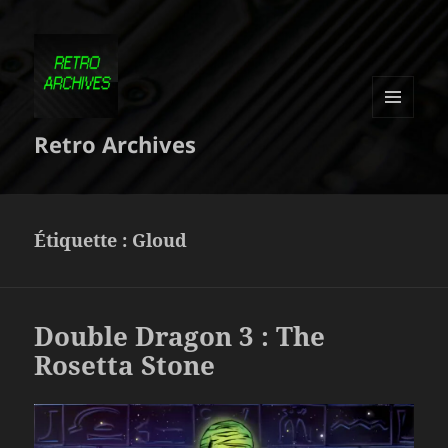
MENU
Retro Archives
ET
WIDGETS
Étiquette :
Gloud
Double Dragon 3 : The
Rosetta Stone