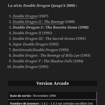
La série
Double Dragon
(jusqu’à 2000) :
Double Dragon
(1987)
Double Dragon II : The Revenge
(1988)
Double Dragon 3 : The Rosetta Stone
(1990)
Double Dragon II
(1991)
Double Dragon III : The Sacred Stones
(1991)
Super Double Dragon
(1992)
Battletoads/Double Dragon
(1993)
Double Dragon : The Revenge of Billy Lee
(1993)
Double Dragon V : The Shadow Falls
(1994)
Double Dragon
(1995)
Version Arcade
Date de sortie :
Novembre 1990
Nombre de joueurs :
1 à 2 – 1 à 3 sur certains modèles (en