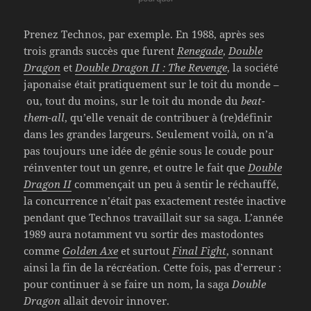
Prenez Technos, par exemple. En 1988, après ses
trois grands succès que furent
Renegade
,
Double
Dragon
et
Double Dragon II : The Revenge
, la société
japonaise était pratiquement sur le toit du monde –
ou, tout du moins, sur le toit du monde du
beat-
them-all
, qu’elle venait de contribuer à (re)définir
dans les grandes largeurs. Seulement voilà, on n’a
pas toujours une idée de génie sous le coude pour
réinventer tout un genre, et outre le fait que
Double
Dragon II
commençait un peu à sentir le réchauffé,
la concurrence n’était pas exactement restée inactive
pendant que Technos travaillait sur sa saga. L’année
1989 aura notamment vu sortir des mastodontes
comme
Golden Axe
et surtout
Final Fight
, sonnant
ainsi la fin de la récréation. Cette fois, pas d’erreur :
pour continuer à se faire un nom, la saga
Double
Dragon
allait devoir innover.