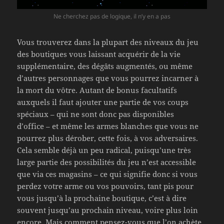
Ne cherchez pas de logique, il n’y en a pas
Vous trouverez dans la plupart des niveaux du jeu
des boutiques vous laissant acquérir de la vie
supplémentaire, des dégâts augmentés, ou même
d’autres personnages que vous pourrez incarner à
la mort du vôtre. Autant de bonus facultatifs
auxquels il faut ajouter une partie de vos coups
spéciaux – qui ne sont donc pas disponibles
d’office – et même les armes blanches que vous ne
pourrez plus dérober, cette fois, à vos adversaires.
Cela semble déjà un peu radical, puisqu’une très
large partie des possibilités du jeu n’est accessible
que via ces magasins – ce qui signifie donc si vous
perdez votre arme ou vos pouvoirs, tant pis pour
vous jusqu’à la prochaine boutique, c’est à dire
souvent jusqu’au prochain niveau, voire plus loin
encore. Mais comment pensez-vous que l’on achète