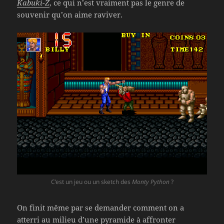
Kabuki-Z
, ce qui n’est vraiment pas le genre de
souvenir qu’on aime raviver.
C’est un jeu ou un sketch des
Monty Python
?
On finit même par se demander comment on a
atterri au milieu d’une pyramide à affronter