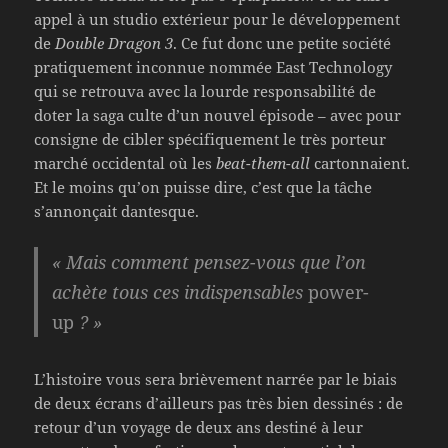
appel à un studio extérieur pour le développement
de
Double Dragon 3
. Ce fut donc une petite société
pratiquement inconnue nommée East Technology
qui se retrouva avec la lourde responsabilité de
doter la saga culte d’un nouvel épisode – avec pour
consigne de cibler spécifiquement le très porteur
marché occidental où les
beat-them-all
cartonnaient.
Et le moins qu’on puisse dire, c’est que la tâche
s’annonçait dantesque.
« Mais comment pensez-vous que l’on
achète tous ces indispensables
power-
up
? »
L’histoire vous sera brièvement narrée par le biais
de deux écrans d’ailleurs pas très bien dessinés : de
retour d’un voyage de deux ans destiné à leur