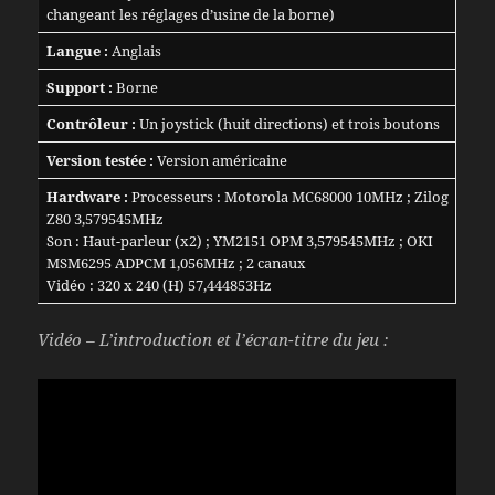
changeant les réglages d’usine de la borne)
Langue :
Anglais
Support :
Borne
Contrôleur :
Un joystick (huit directions) et trois boutons
Version testée :
Version américaine
Hardware :
Processeurs : Motorola MC68000 10MHz ; Zilog
Z80 3,579545MHz
Son : Haut-parleur (x2) ; YM2151 OPM 3,579545MHz ; OKI
MSM6295 ADPCM 1,056MHz ; 2 canaux
Vidéo : 320 x 240 (H) 57,444853Hz
Vidéo – L’introduction et l’écran-titre du jeu :