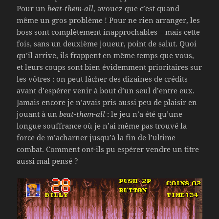
Pour un
beat-them-all
, avouez que c’est quand
même un gros problème ! Pour ne rien arranger, les
boss sont complètement inapprochables – mais cette
fois, sans un deuxième joueur, point de salut. Quoi
qu’il arrive, ils frappent en même temps que vous,
et leurs coups sont bien évidemment prioritaires sur
les vôtres : on peut lâcher des dizaines de crédits
avant d’espérer venir à bout d’un seul d’entre eux.
Jamais encore je n’avais pris aussi peu de plaisir en
jouant à un
beat-them-all
: le jeu n’a été qu’une
longue souffrance où je n’ai même pas trouvé la
force de m’acharner jusqu’à la fin de l’ultime
combat. Comment ont-ils pu espérer vendre un titre
aussi mal pensé ?