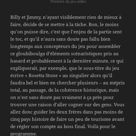
l’histoire du jeu vidéo
Billy et Jimmy, n’ayant visiblement rien de mieux à
faire, décide de se mettre à la tâche. Bon, le moins
qu’on puisse dire, c’est que l’enjeu de la partie sent
le toc, et qu’il n’aura sans doute pas fallu bien
longtemps aux concepteurs du jeu pour assembler
ce gloubiboulga d’éléments scénaristiques pris au
hasard et probablement à la dernière minute, ce qui
expliquerait, par exemple, que le sous-titre du jeu
écrive « Rosetta Stone » au singulier alors qu’il
faudra bel et bien en chercher plusieurs – au mépris
total, au passage, de la cohérence historique, mais
on n’est sans doute pas vraiment à ça près pour
trouver une raison d’aller cogner sur des gens. Vous
allez donc guider les deux frères dans pas moins de
cinq pays histoire de faire un peu de tourisme avant
de régler son compte au boss final. Voilà pour le
programme.