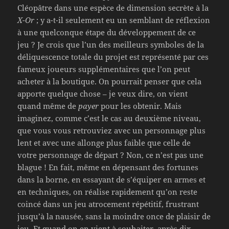
Cléopâtre dans une espèce de dimension secrète à la
X-Or
; y a-t-il seulement eu un semblant de réflexion
à une quelconque étape du développement de ce
jeu ? Je crois que l’un des meilleurs symboles de la
déliquescence totale du projet est représenté par ces
fameux joueurs supplémentaires que l’on peut
acheter à la boutique. On pourrait penser que cela
apporte quelque chose – je veux dire, on vient
quand même de
payer
pour les obtenir. Mais
imaginez, comme c’est le cas au deuxième niveau,
que vous vous retrouviez avec un personnage plus
lent et avec une allonge plus faible que celle de
votre personnage de départ ? Non, ce n’est pas une
blague ! En fait, même en dépensant des fortunes
dans la borne, en essayant de s’équiper en armes et
en techniques, on réalise rapidement qu’on reste
coincé dans un jeu atrocement répétitif, frustrant
jusqu’à la nausée, sans la moindre once de plaisir de
jeu. Et quand on en vient à souhaiter, après dix