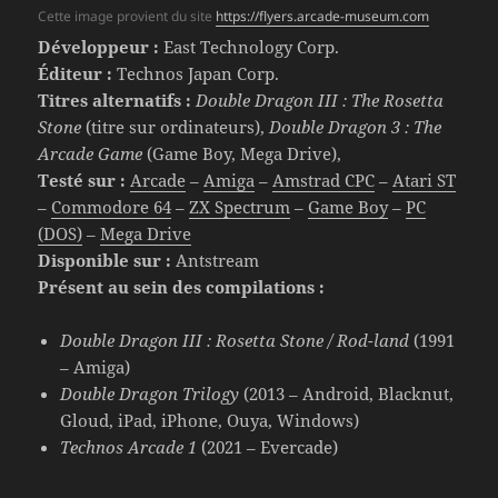
Cette image provient du site
https://flyers.arcade-museum.com
Développeur :
East Technology Corp.
Éditeur :
Technos Japan Corp.
Titres alternatifs :
Double Dragon III : The Rosetta
Stone
(titre sur ordinateurs),
Double Dragon 3 : The
Arcade Game
(Game Boy, Mega Drive),
Testé sur :
Arcade
–
Amiga
–
Amstrad CPC
–
Atari ST
–
Commodore 64
–
ZX Spectrum
–
Game Boy
–
PC
(DOS)
–
Mega Drive
Disponible sur :
Antstream
Présent au sein des compilations :
Double Dragon III : Rosetta Stone / Rod-land
(1991
– Amiga)
Double Dragon Trilogy
(2013 – Android, Blacknut,
Gloud, iPad, iPhone, Ouya, Windows)
Technos Arcade 1
(2021 – Evercade)