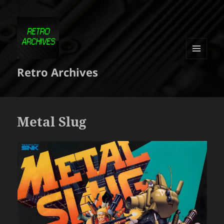
MENU
Retro Archives
ET
WIDGETS
Metal Slug