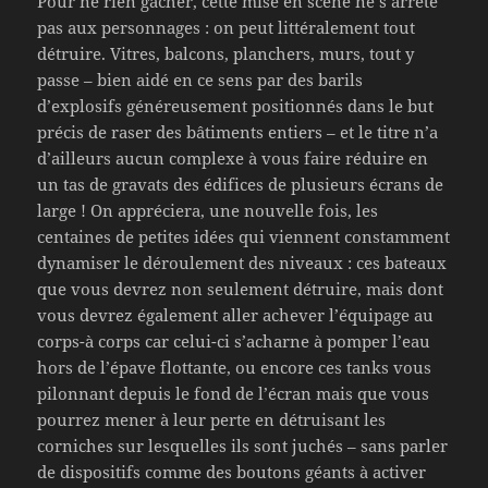
Pour ne rien gâcher, cette mise en scène ne s’arrête
pas aux personnages : on peut littéralement tout
détruire. Vitres, balcons, planchers, murs, tout y
passe – bien aidé en ce sens par des barils
d’explosifs généreusement positionnés dans le but
précis de raser des bâtiments entiers – et le titre n’a
d’ailleurs aucun complexe à vous faire réduire en
un tas de gravats des édifices de plusieurs écrans de
large ! On appréciera, une nouvelle fois, les
centaines de petites idées qui viennent constamment
dynamiser le déroulement des niveaux : ces bateaux
que vous devrez non seulement détruire, mais dont
vous devrez également aller achever l’équipage au
corps-à corps car celui-ci s’acharne à pomper l’eau
hors de l’épave flottante, ou encore ces tanks vous
pilonnant depuis le fond de l’écran mais que vous
pourrez mener à leur perte en détruisant les
corniches sur lesquelles ils sont juchés – sans parler
de dispositifs comme des boutons géants à activer