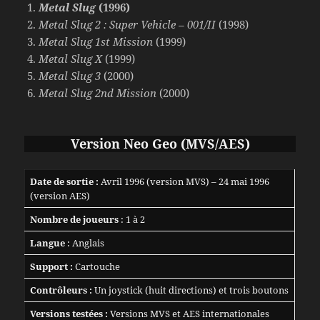
Metal Slug
(1996)
Metal Slug 2 : Super Vehicle – 001/II
(1998)
Metal Slug 1st Mission
(1999)
Metal Slug X
(1999)
Metal Slug 3
(2000)
Metal Slug 2nd Mission
(2000)
Version Neo Geo (MVS/AES)
Date de sortie :
Avril 1996 (version MVS) – 24 mai 1996
(version AES)
Nombre de joueurs
: 1 à 2
Langue
: Anglais
Support :
Cartouche
Contrôleurs :
Un joystick (huit directions) et trois boutons
Versions testées :
Versions MVS et AES internationales