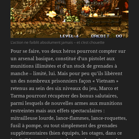
L’action ne faiblit absolument jamais – et c’est chouette
Pour se faire, vos deux héros pourront compter sur
un arsenal basique, constitué d’un pistolet aux
munitions illimitées et d’un stock de grenades à
manche – limité, lui. Mais pour peu qu’ils libèrent
un des nombreux prisonniers façon « Vietnam »
retenus au sein des six niveaux du jeu, Marco et
Tarma pourront récupérer des bonus salutaires,
parmi lesquels de nouvelles armes aux munitions
restreintes mais aux effets spectaculaires :
mitrailleuse lourde, lance-flammes, lance-roquettes,
fusil à pompe, ou tout simplement des grenades
supplémentaires (bien équipés, les otages, dans ce