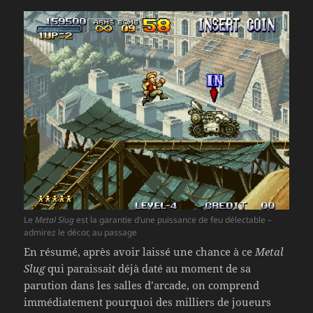
Le
Metal Slug
est la garantie d’une puissance de feu délectable –
admirez le décor, au passage
En résumé, après avoir laissé une chance à ce
Metal
Slug
qui paraissait déjà daté au moment de sa
parution dans les salles d’arcade, on comprend
immédiatement pourquoi des milliers de joueurs