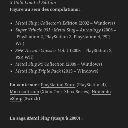
X Gold Limited Edition
Figure au sein des compilations :
Metal Slug : Collector’s Edition
(2002 – Windows)
Super Vehicle-001 : Metal Slug – Anthology
(2006 –
PlayStation 2, PlayStation 3, PlayStation 4, PSP,
Wii)
SNK Arcade Classics Vol. 1
(2008 – PlayStation 2,
PSP, Wii)
Metal Slug PC Collection
(2009 – Windows)
Metal Slug Triple Pack
(2015 – Windows)
En vente sur :
PlayStation Store
(PlayStation 4),
Microsoft.com
(Xbox One, Xbox Series),
Nintendo
eShop
(Switch)
La saga
Metal Slug
(jusqu’à 2000) :