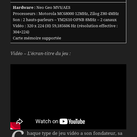
Hardware :
Neo Geo MVS/AES
Processeurs : Motorola MC68000 12MHz, Zilog Z80 4MHz
Son : 2 hauts-parleurs – YM2610 OPNB 8MHz – 2 canaux
Vidéo : 320 x 224 (H) 59,185606 Hz (résolution effective :
304×224)
Carte mémoire supportée
Vidéo – L’écran-titre du jeu :
haque type de jeu vidéo a son fondateur, sa