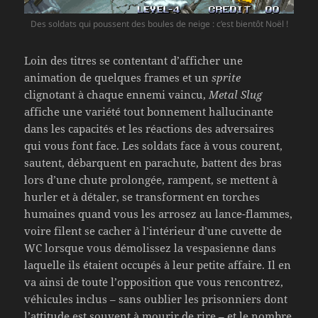
Des soldats qui poussent des boules de neige : c’est bientôt Noël !
Loin des titres se contentant d’afficher une
animation de quelques frames et un
sprite
clignotant à chaque ennemi vaincu,
Metal Slug
affiche une variété tout bonnement hallucinante
dans les capacités et les réactions des adversaires
qui vous font face. Les soldats face à vous courent,
sautent, débarquent en parachute, battent des bras
lors d’une chute prolongée, rampent, se mettent à
hurler et à détaler, se transforment en torches
humaines quand vous les arrosez au lance-flammes,
voire filent se cacher à l’intérieur d’une cuvette de
WC lorsque vous démolissez la vespasienne dans
laquelle ils étaient occupés à leur petite affaire. Il en
va ainsi de toute l’opposition que vous rencontrez,
véhicules inclus – sans oublier les prisonniers dont
l’attitude est souvent à mourir de rire – et le nombre