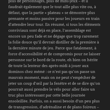
plus de personnages, plus de mini-jeux – et il
faudrait également que le tout aille plus vite ou, à
défaut, que la partie « plateau » se démontre plus
prenante et moins passive pour les joueurs en train
d’attendre leur tour. En résumé, si tous les éléments
conviviaux sont déjà en place, l’assemblage est
encore un peu fade et ne dégage que trop rarement
la folie douce qu’il devrait distiller de la première à
la dernière minute de jeu. Parce que fatalement, à
force d’accessibilité et de compromis pour ne laisser
personne sur le bord de la route, eh bien on hérite
de toute la lenteur des après-midi à jouer aux
dominos chez mémé : ce n’est pas qu’on passe un
mauvais moment, mais on ne peut s’empêcher de
jeter un coup d’œil par la fenêtre et de se dire qu’on
pourrait aussi prendre le vélo pour aller faire un
truc plus intéressant par cette belle journée
ensoleillée. Parfois, on a aussi besoin d’un peu plus
de transgression, d’adrénaline et de plans foireux –