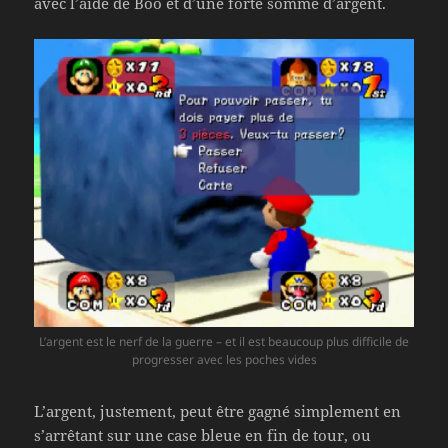
avec l’aide de Boo et d’une forte somme d’argent.
L’argent est le nerf de la guerre – et il est beaucoup plus difficile de
progresser avec les poches vides
L’argent, justement, peut être gagné simplement en
s’arrêtant sur une case bleue en fin de tour, ou