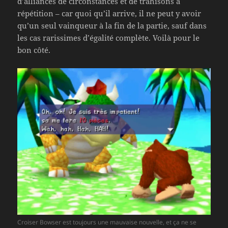
d’alliances de circonstances et de trahisons à
répétition – car quoi qu’il arrive, il ne peut y avoir
qu’un seul vainqueur à la fin de la partie, sauf dans
les cas rarissimes d’égalité complète. Voilà pour le
bon côté.
Croiser Bowser est toujours une mauvaise nouvelle, et ça ne se