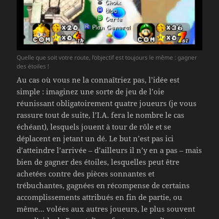
Quelle que soit votre route, l’objectif est toujours le même : gagner
des étoiles !
Au cas où vous ne la connaîtriez pas, l’idée est
simple : imaginez une sorte de jeu de l’oie
réunissant obligatoirement quatre joueurs (je vous
rassure tout de suite, l’I.A. fera le nombre le cas
échéant), lesquels jouent à tour de rôle et se
déplacent en jetant un dé. Le but n’est pas ici
d’atteindre l’arrivée – d’ailleurs il n’y en a pas – mais
bien de gagner des étoiles, lesquelles peut être
achetées contre des pièces sonnantes et
trébuchantes, gagnées en récompense de certains
accomplissements attribués en fin de partie, ou
même… volées aux autres joueurs, le plus souvent