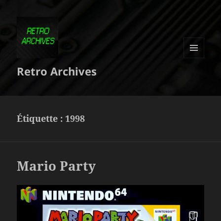
MENU
Retro Archives
ET
WIDGETS
Étiquette :
1998
Mario Party