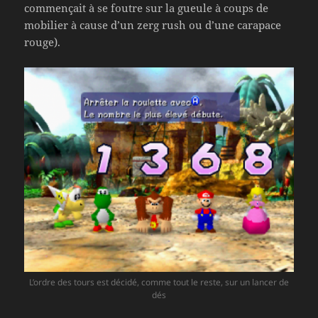
commençait à se foutre sur la gueule à coups de
mobilier à cause d’un zerg rush ou d’une carapace
rouge).
L’ordre des tours est décidé, comme tout le reste, sur un lancer de
dés