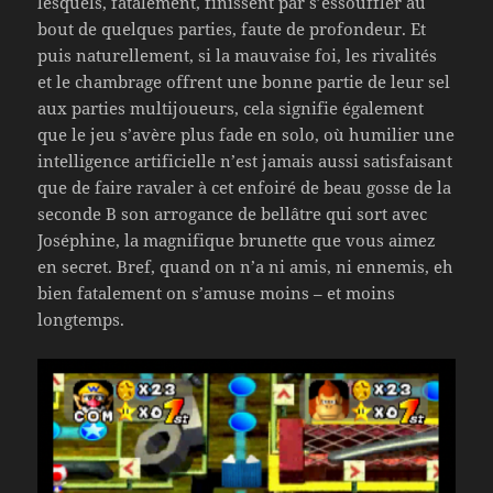
lesquels, fatalement, finissent par s’essouffler au
bout de quelques parties, faute de profondeur. Et
puis naturellement, si la mauvaise foi, les rivalités
et le chambrage offrent une bonne partie de leur sel
aux parties multijoueurs, cela signifie également
que le jeu s’avère plus fade en solo, où humilier une
intelligence artificielle n’est jamais aussi satisfaisant
que de faire ravaler à cet enfoiré de beau gosse de la
seconde B son arrogance de bellâtre qui sort avec
Joséphine, la magnifique brunette que vous aimez
en secret. Bref, quand on n’a ni amis, ni ennemis, eh
bien fatalement on s’amuse moins – et moins
longtemps.