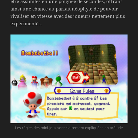
être assimilés en une poignée de secondes, offrant
ainsi une chance au parfait néophyte de pouvoir
rivaliser en vitesse avec des joueurs nettement plus
expérimentés.
Les règles des mini-jeux sont clairement expliquées en prélude