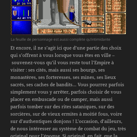
La feuille de personnage est aussi complète qu’intimidante
Et encore, il ne s’agit ici que d’une partie des choix
qui s’offrent à vous lorsque vous êtes en ville –
souvenez-vous qu’il vous reste tout l’Empire à
visiter : ses cités, mais aussi ses bourgs, ses
monastères, ses forteresses, ses mines, ses lieux
sacrés, ses caches de bandits… Vous pourrez parfois
simplement vous y arrêter, parfois choisir de vous
placer en embuscade ou de camper, mais aussi
parfois tomber sur des rites sataniques, sur des
sorcières, sur de vieux ermites à moitié fous, voire
sur d’authentiques donjons ! L’occasion, d’ailleurs,
de nous intéresser au système de combat du jeu, très
original pour l’époque. Si original, en fait, que la