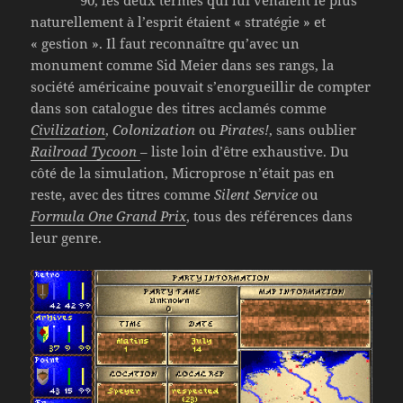
90, les deux termes qui lui venaient le plus
naturellement à l’esprit étaient « stratégie » et
« gestion ». Il faut reconnaître qu’avec un
monument comme Sid Meier dans ses rangs, la
société américaine pouvait s’enorgueillir de compter
dans son catalogue des titres acclamés comme
Civilization
,
Colonization
ou
Pirates!
, sans oublier
Railroad Tycoon
– liste loin d’être exhaustive. Du
côté de la simulation, Microprose n’était pas en
reste, avec des titres comme
Silent Service
ou
Formula One Grand Prix
, tous des références dans
leur genre.