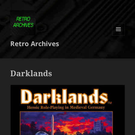
MENU
Retro Archives
ET
WIDGETS
Darklands