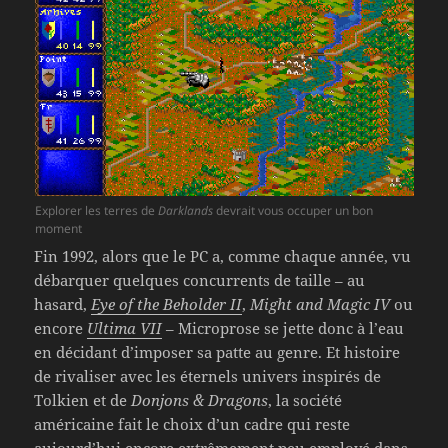
Explorer les terres de
Darklands
devrait vous occuper un bon
moment
Fin 1992, alors que le PC a, comme chaque année, vu
débarquer quelques concurrents de taille – au
hasard,
Eye of the Beholder II
,
Might and Magic IV
ou
encore
Ultima VII
– Microprose se jette donc à l’eau
en décidant d’imposer sa patte au genre. Et histoire
de rivaliser avec les éternels univers inspirés de
Tolkien et de
Donjons & Dragons
, la société
américaine fait le choix d’un cadre qui reste