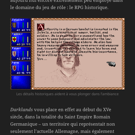
aujourd’hui encore extrêmement peu employé dans
le domaine du jeu de rôle : le RPG historique.
Les détails historiques aident à vous plonger dans l’ambiance
Darklands
vous place en effet au début du XVe
siècle, dans la totalité du Saint Empire Romain
Germanique – un territoire qui représentait non
seulement l’actuelle Allemagne, mais également