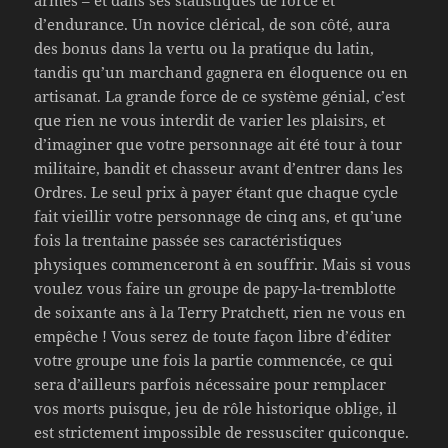
armes – et dans ses statistiques de force et
d’endurance. Un novice clérical, de son côté, aura
des bonus dans la vertu ou la pratique du latin,
tandis qu’un marchand gagnera en éloquence ou en
artisanat. La grande force de ce système génial, c’est
que rien ne vous interdit de varier les plaisirs, et
d’imaginer que votre personnage ait été tour à tour
militaire, bandit et chasseur avant d’entrer dans les
Ordres. Le seul prix à payer étant que chaque cycle
fait vieillir votre personnage de cinq ans, et qu’une
fois la trentaine passée ses caractéristiques
physiques commenceront à en souffrir. Mais si vous
voulez vous faire un groupe de papy-la-tremblotte
de soixante ans à la Terry Pratchett, rien ne vous en
empêche ! Vous serez de toute façon libre d’éditer
votre groupe une fois la partie commencée, ce qui
sera d’ailleurs parfois nécessaire pour remplacer
vos morts puisque, jeu de rôle historique oblige, il
est strictement impossible de ressusciter quiconque.