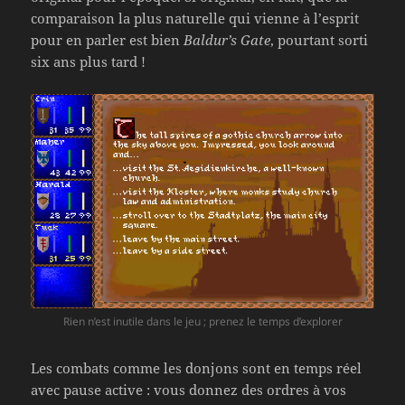
comparaison la plus naturelle qui vienne à l’esprit
pour en parler est bien
Baldur’s Gate
, pourtant sorti
six ans plus tard !
Rien n’est inutile dans le jeu ; prenez le temps d’explorer
Les combats comme les donjons sont en temps réel
avec pause active : vous donnez des ordres à vos