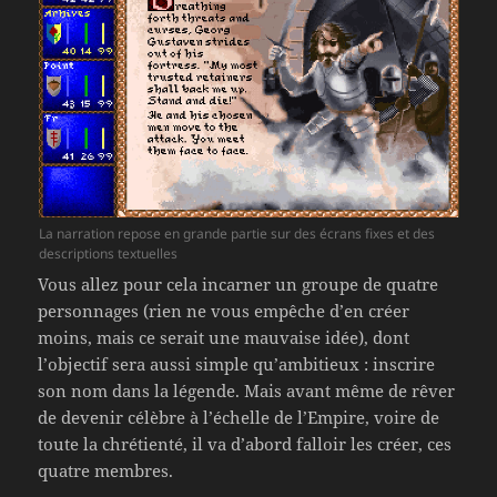
La narration repose en grande partie sur des écrans fixes et des
descriptions textuelles
Vous allez pour cela incarner un groupe de quatre
personnages (rien ne vous empêche d’en créer
moins, mais ce serait une mauvaise idée), dont
l’objectif sera aussi simple qu’ambitieux : inscrire
son nom dans la légende. Mais avant même de rêver
de devenir célèbre à l’échelle de l’Empire, voire de
toute la chrétienté, il va d’abord falloir les créer, ces
quatre membres.