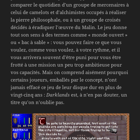
comparer le quotidien d’un groupe de mercenaires à
celui de camelots et d’alchimistes occupés à réaliser
la pierre philosophale, ou à un groupe de croisés
décidés à éradiquer l’œuvre du Malin. Le jeu donne
tout son sens à des termes comme « monde ouvert »
ou « bac à sable » : vous pouvez faire ce que vous
voulez, comme vous voulez, à votre rythme, et il
vous arrivera souvent d’être puni pour vous être
frotté à une mission un peu trop ambitieuse pour
vos capacités. Mais on comprend aisément pourquoi
certains joueurs, emballés par le concept, n’ont
jamais effacé ce jeu de leur disque dur en plus de
vingt-cinq ans :
Darklands
est, à n’en pas douter, un
titre qu’on n’oublie pas.