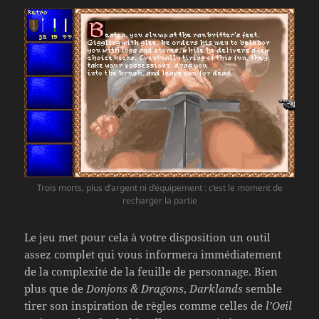
Trois morts, plus d’argent ni d’équipement : c’est le moment de
recharger la partie
Le jeu met pour cela à votre disposition un outil
assez complet qui vous informera immédiatement
de la complexité de la feuille de personnage. Bien
plus que de
Donjons & Dragons
,
Darklands
semble
tirer son inspiration de règles comme celles de
l’Oeil