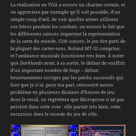
La réalisation en VGA a encore un charme certain, et
on appréciera par exemple qu’il soit possible, d’un
simple coup d’œil, de voir quelles armes utilisent
vos héros pendant les combats, ou encore le fait que
les différentes saisons impactent la représentation
de la carte du monde. Côté sonore, le jeu tire parti de
la plupart des cartes-sons, Roland MT-32 comprise,
et l’ambiance musicale fonctionne très bien. À noter
que
Darklands
avait, à sa sortie, le défaut de souffrir
d’un important nombre de bugs – défaut
heureusement corrigés par les patchs successifs qui
font que je n’ai, pour ma part, rencontré aucun
problème en plusieurs dizaines d’heures de jeu.
Avec le recul, on regrettera que Microprose n’ait pas
persisté dans cette voie : elle partait très bien, cette
excursion dans le monde du jeu de rôle.