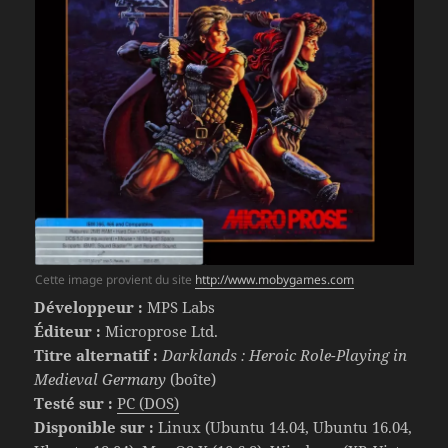
Cette image provient du site
http://www.mobygames.com
Développeur :
MPS Labs
Éditeur :
Microprose Ltd.
Titre alternatif :
Darklands : Heroic Role-Playing in
Medieval Germany
(boîte)
Testé sur :
PC (DOS)
Disponible sur :
Linux (Ubuntu 14.04, Ubuntu 16.04,