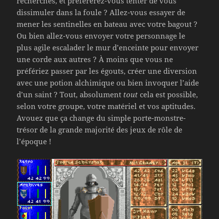
recherchés, et préférerez-vous tenter de vous
dissimuler dans la foule ? Allez-vous essayer de
mener les sentinelles en bateau avec votre bagout ?
Ou bien allez-vous envoyer votre personnage le
plus agile escalader le mur d’enceinte pour envoyer
une corde aux autres ? À moins que vous ne
préfériez passer par les égouts, créer une diversion
avec une potion alchimique ou bien invoquer l’aide
d’un saint ? Tout, absolument
tout
cela est possible,
selon votre groupe, votre matériel et vos aptitudes.
Avouez que ça change du simple porte-monstre-
trésor de la grande majorité des jeux de rôle de
l’époque !