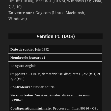
Ubuntu 18.04), Mac OS X (10.6.8), Windows (XP, Vista,
7, 8, 10)
En vente sur :
Gog.com
(Linux, Macintosh,
Windows)
Version PC (DOS)
Date de sortie :
Juin 1992
Nombre de joueurs :
1
Langue :
Anglais
Supports :
CD-ROM, dématérialisé, disquettes 5,25″ (x11) et
3,5″ (x10)
Contrôleurs :
Clavier, souris
Version testée :
Version dématérialisée émulée sous
DOSBox
Configuration minimale :
Processeur : Intel 80386 – OS :