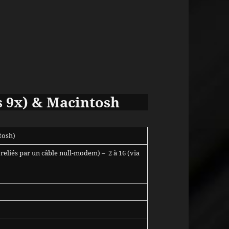
 9x) & Macintosh
tosh)
 reliés par un câble null-modem) – 2 à 16 (via