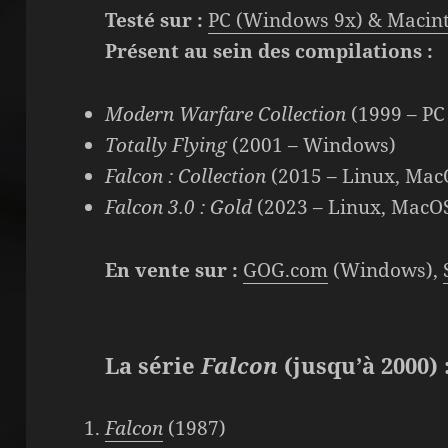
Testé sur :
PC (Windows 9x) & Macin
Présent au sein des compilations :
Modern Warfare Collection
(1999 – PC
Totally Flying
(2001 – Windows)
Falcon : Collection
(2015 – Linux, Ma
Falcon 3.0 : Gold
(2023 – Linux, MacO
En vente sur :
GOG.com
(Windows),
La série
Falcon
(jusqu’à 2000) 
Falcon
(1987)