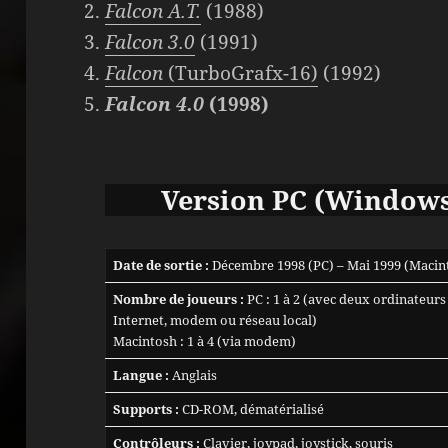
Falcon A.T.
(1988)
Falcon 3.0
(1991)
Falcon
(TurboGrafx-16)
(1992)
Falcon 4.0
(1998)
Version PC (Windows
Date de sortie :
Décembre 1998 (PC) – Mai 1999 (Macin
Nombre de joueurs :
PC : 1 à 2 (avec deux ordinateurs
Internet, modem ou réseau local)
Macintosh : 1 à 4 (via modem)
Langue :
Anglais
Supports :
CD-ROM, dématérialisé
Contrôleurs :
Clavier, joypad, joystick, souris