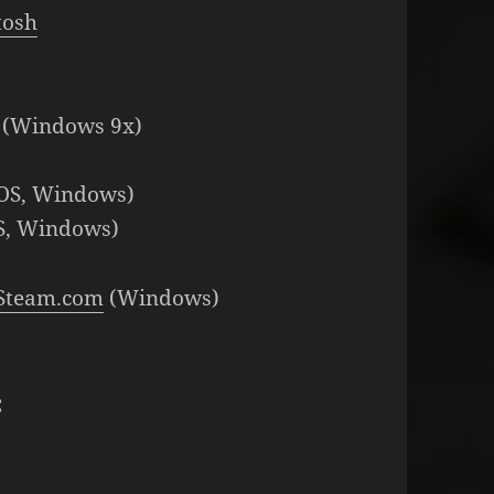
tosh
 (Windows 9x)
cOS, Windows)
S, Windows)
Steam.com
(Windows)
: