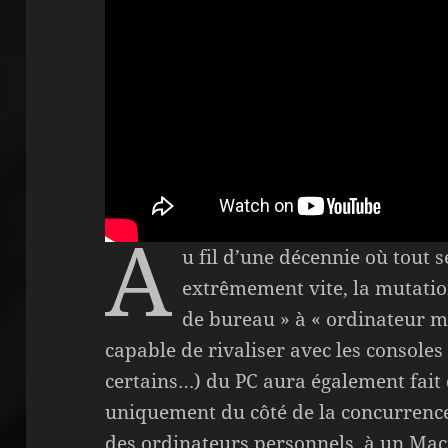
A
u fil d’une décennie où tout 
extrêmement vite, la mutatio
de bureau » à « ordinateur m
capable de rivaliser avec les consoles 
certains…) du PC aura également fait 
uniquement du côté de la concurrence
des ordinateurs personnels, à un Ma