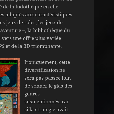
é de la ludothèque en elle-
es adaptés aux caractéristiques
 jeux de rôles, les jeux de
d’aventure –, la bibliothèque du
 vers une offre plus variée
PS
et de la 3D triomphante.
Ironiquement, cette
diversification ne
sera pas passée loin
de sonner le glas des
genres
susmentionnés, car
si la stratégie avait