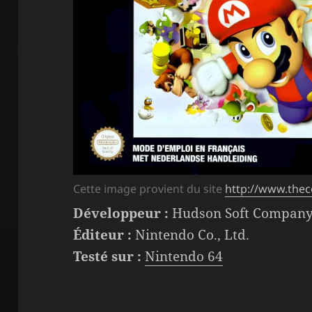
Cette image provient du site
http://www.thec
Développeur :
Hudson Soft Company,
Éditeur :
Nintendo Co., Ltd.
Testé sur :
Nintendo 64