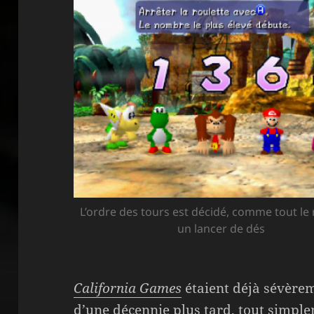
L’ordre des tours est décidé, comme tout le 
un lancer de dés
California Games
étaient déjà sévère
d’une décennie plus tard, tout simple