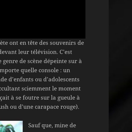
ète ont en tête des souvenirs de
evant leur télévision. C’est
e genre de scène dépeinte sur à
importe quelle console : un
de d’enfants ou d’adolescents
occultant sciemment le moment
it à se foutre sur la gueule à
rush ou d’une carapace rouge).
Sauf que, mine de