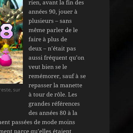
rien, avant la fin des
années 90, jouer à
plusieurs – sans
même parler de le
faire à plus de
deux – n’était pas
aussi fréquent qu’on
veut bien se le
remémorer, sauf à se
repasser la manette
reste, sur
à tour de rôle. Les
grandes références
des années 80 à la
ment passées de mode moins
ment parce qu’elles étaient