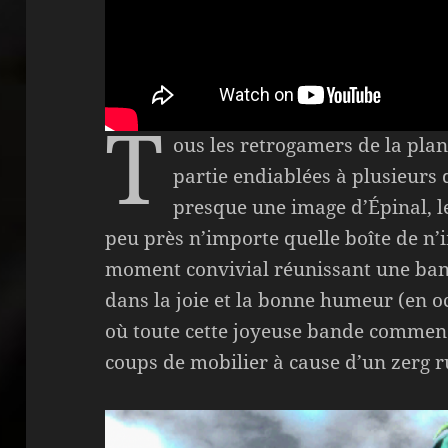
T
ous les retrogamers de la plan
partie endiablées à plusieurs d
presque une image d’Épinal, l
peu près n’importe quelle boîte de n’
moment convivial réunissant une ban
dans la joie et la bonne humeur (en 
où toute cette joyeuse bande commença
coups de mobilier à cause d’un zerg 