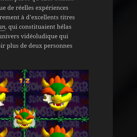
ue de réelles expériences
rement à d’excellents titres
an
, qui constituaient hélas
 univers vidéoludique qui
oir plus de deux personnes