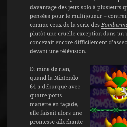
davantage des jeux solo à plusieurs q
pensées pour le multijoueur – contrai
comme ceux de la série des
Bomberm
plutôt une cruelle exception dans un
concevait encore difficilement d’asse
devant une télévision.
Et mine de rien,
quand la Nintendo
64 a débarqué avec
quatre ports
manette en façade,
elle faisait alors une
promesse alléchante