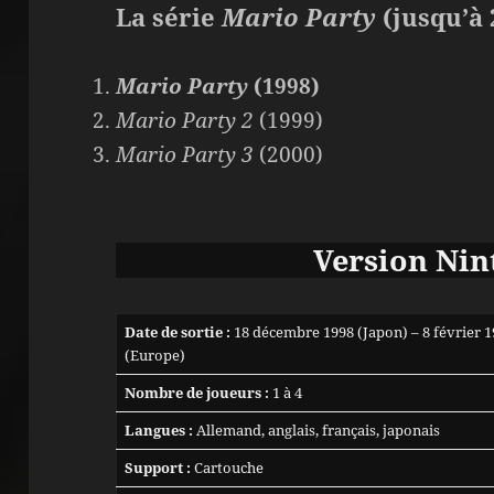
La série
Mario Party
(jusqu’à 
Mario Party
(1998)
Mario Party 2
(1999)
Mario Party 3
(2000)
Version Nin
Date de sortie :
18 décembre 1998 (Japon) – 8 février 
(Europe)
Nombre de joueurs :
1 à 4
Langues :
Allemand, anglais, français, japonais
Support :
Cartouche