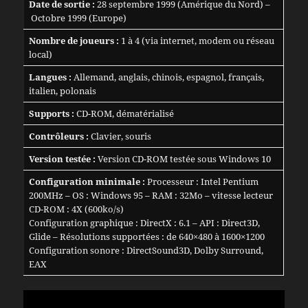
Date de sortie :
28 septembre 1999 (Amérique du Nord) –
Octobre 1999 (Europe)
Nombre de joueurs :
1 à 4 (via internet, modem ou réseau
local)
Langues :
Allemand, anglais, chinois, espagnol, français,
italien, polonais
Supports :
CD-ROM, dématérialisé
Contrôleurs :
Clavier, souris
Version testée :
Version CD-ROM testée sous Windows 10
Configuration minimale :
Processeur : Intel Pentium
200MHz – OS : Windows 95 – RAM : 32Mo – vitesse lecteur
CD-ROM : 4X (600ko/s)
Configuration graphique : DirectX : 6.1 – API : Direct3D,
Glide – Résolutions supportées : de 640×480 à 1600×1200
Configuration sonore : DirectSound3D, Dolby Surround,
EAX