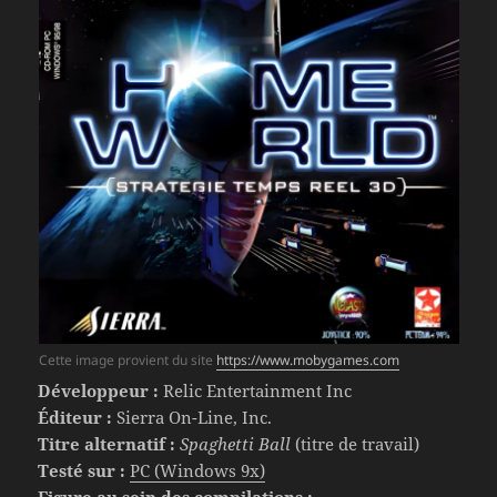
Cette image provient du site
https://www.mobygames.com
Développeur :
Relic Entertainment Inc
Éditeur :
Sierra On-Line, Inc.
Titre alternatif :
Spaghetti Ball
(titre de travail)
Testé sur :
PC (Windows 9x)