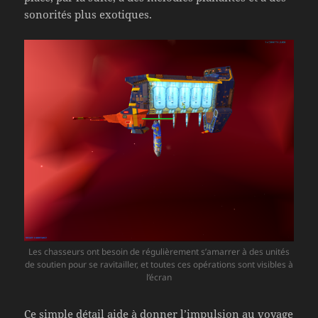
sonorités plus exotiques.
Les chasseurs ont besoin de régulièrement s’amarrer à des unités
de soutien pour se ravitailler, et toutes ces opérations sont visibles à
l’écran
Ce simple détail aide à donner l’impulsion au voyage