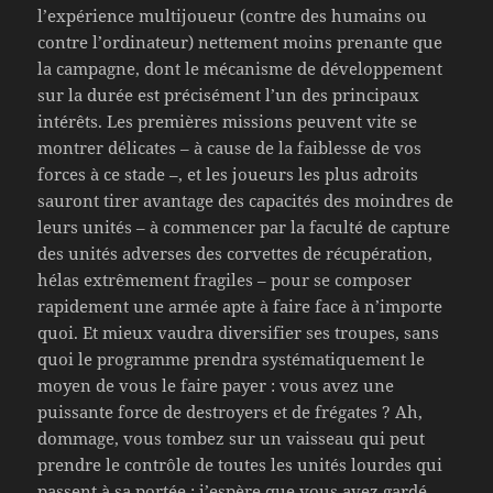
l’expérience multijoueur (contre des humains ou
contre l’ordinateur) nettement moins prenante que
la campagne, dont le mécanisme de développement
sur la durée est précisément l’un des principaux
intérêts. Les premières missions peuvent vite se
montrer délicates – à cause de la faiblesse de vos
forces à ce stade –, et les joueurs les plus adroits
sauront tirer avantage des capacités des moindres de
leurs unités – à commencer par la faculté de capture
des unités adverses des corvettes de récupération,
hélas extrêmement fragiles – pour se composer
rapidement une armée apte à faire face à n’importe
quoi. Et mieux vaudra diversifier ses troupes, sans
quoi le programme prendra systématiquement le
moyen de vous le faire payer : vous avez une
puissante force de destroyers et de frégates ? Ah,
dommage, vous tombez sur un vaisseau qui peut
prendre le contrôle de toutes les unités lourdes qui
passent à sa portée : j’espère que vous avez gardé