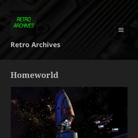
MENU
Retro Archives
ET
WIDGETS
Homeworld