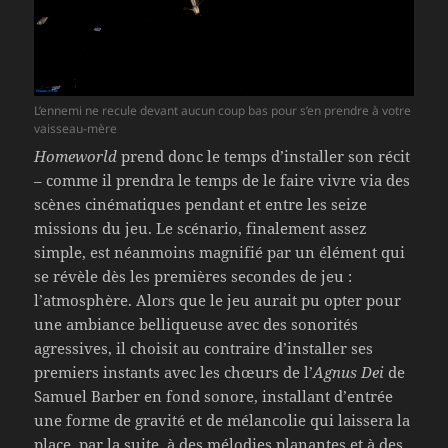
L’ennemi ne recule devant aucun coup bas pour s’en prendre à votre
vaisseau-mère
Homeworld
prend donc le temps d’installer son récit
– comme il prendra le temps de le faire vivre via des
scènes cinématiques pendant et entre les seize
missions du jeu. Le scénario, finalement assez
simple, est néanmoins magnifié par un élément qui
se révèle dès les premières secondes de jeu :
l’atmosphère. Alors que le jeu aurait pu opter pour
une ambiance belliqueuse avec des sonorités
agressives, il choisit au contraire d’installer ses
premiers instants avec les chœurs de l’
Agnus Dei
de
Samuel Barber en fond sonore, installant d’entrée
une forme de gravité et de mélancolie qui laissera la
place, par la suite, à des mélodies planantes et à des