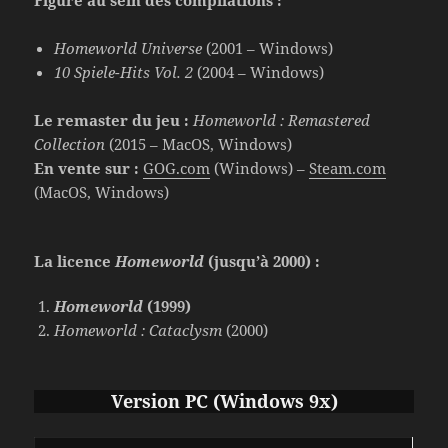
Figure au sein des compilations :
Homeworld Universe
(2001 – Windows)
10 Spiele-Hits Vol. 2
(2004 – Windows)
Le remaster du jeu :
Homeworld : Remastered
Collection
(2015 – MacOS, Windows)
En vente sur :
GOG.com
(Windows) –
Steam.com
(MacOS, Windows)
La licence
Homeworld
(jusqu’à 2000) :
Homeworld
(1999)
Homeworld : Cataclysm
(2000)
Version PC (Windows 9x)