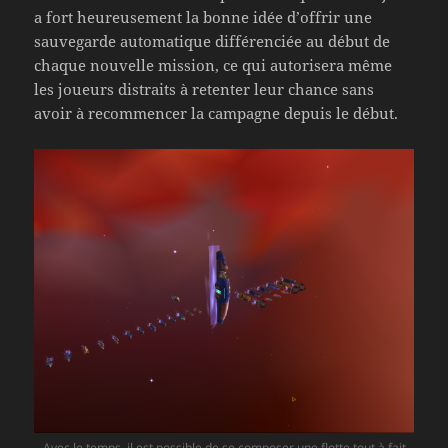
a fort heureusement la bonne idée d’offrir une
sauvegarde automatique différenciée au début de
chaque nouvelle mission, ce qui autorisera même
les joueurs distraits à retenter leur chance sans
avoir à recommencer la campagne depuis le début.
Avec le temps, il est possible de se composer une flotte tout à fait