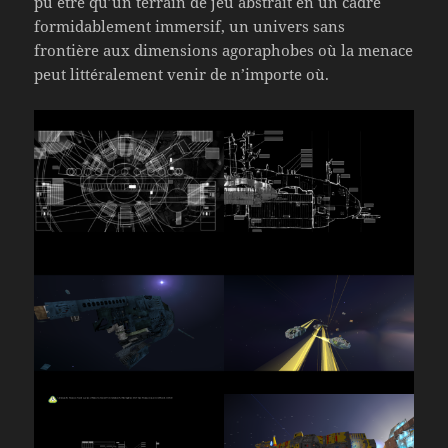
pu être qu’un terrain de jeu abstrait en un cadre
formidablement immersif, un univers sans
frontière aux dimensions agoraphobes où la menace
peut littéralement venir de n’importe où.