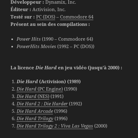
Développeur :
Dynamix, Inc.
Éditeur :
Activision, Inc.
Testé sur :
PC (DOS)
–
Commodore 64
Présent au sein des compilations :
Power Hits
(1990 – Commodore 64)
PowerHits Movies
(1992 – PC (DOS))
La licence
Die Hard
en jeu vidéo (jusqu’à 2000) :
Die Hard
(Activision) (1989)
Die Hard
(PC Engine)
(1990)
Die Hard
(NES)
(1991)
Die Hard 2 : Die Harder
(1992)
Die Hard Arcade
(1996)
Die Hard Trilogy
(1996)
Die Hard Trilogy 2 : Viva Las Vegas
(2000)