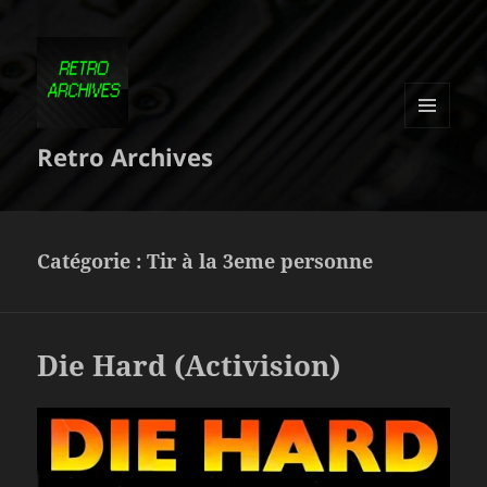
MENU
Retro Archives
ET
WIDGETS
Catégorie :
Tir à la 3eme personne
Die Hard (Activision)