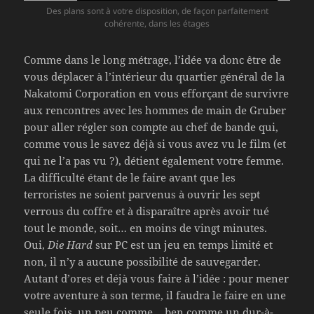
Des plans sont à votre disposition, de façon parfaitement
cohérente, dans les étages
Comme dans le long métrage, l’idée va donc être de
vous déplacer à l’intérieur du quartier général de la
Nakatomi Corporation en vous efforçant de survivre
aux rencontres avec les hommes de main de Gruber
pour aller régler son compte au chef de bande qui,
comme vous le savez déjà si vous avez vu le film (et
qui ne l’a pas vu ?), détient également votre femme.
La difficulté étant de le faire avant que les
terroristes ne soient parvenus à ouvrir les sept
verrous du coffre et à disparaître après avoir tué
tout le monde, soit… en moins de vingt minutes.
Oui,
Die Hard
sur PC est un jeu en temps limité et
non, il n’y a aucune possibilité de sauvegarder.
Autant d’ores et déjà vous faire à l’idée : pour mener
votre aventure à son terme, il faudra le faire en une
seule fois, un peu comme… ben comme un dur-à-