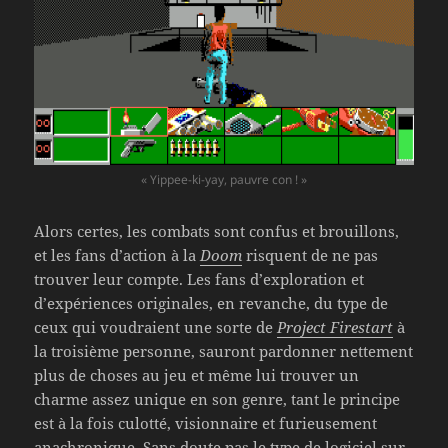
« Yippee-ki-yay, pauvre con ! »
Alors certes, les combats sont confus et brouillons,
et les fans d’action à la
Doom
risquent de ne pas
trouver leur compte. Les fans d’exploration et
d’expériences originales, en revanche, du type de
ceux qui voudraient une sorte de
Project Firestart
à
la troisième personne, sauront pardonner nettement
plus de choses au jeu et même lui trouver un
charme assez unique en son genre, tant le principe
est à la fois culotté, visionnaire et furieusement
anachronique. Sans doute pas le type de logiciel sur