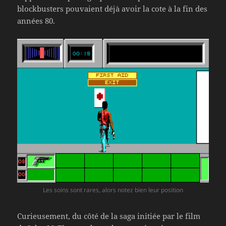
blockbusters pouvaient déjà avoir la cote à la fin des
années 80.
Les soins sont rares, alors notez bien leur position
Curieusement, du côté de la saga initiée par le film