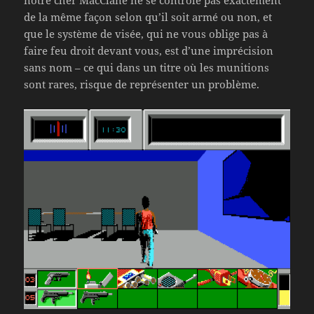
notre cher MacClane ne se contrôle pas exactement
de la même façon selon qu’il soit armé ou non, et
que le système de visée, qui ne vous oblige pas à
faire feu droit devant vous, est d’une imprécision
sans nom – ce qui dans un titre où les munitions
sont rares, risque de représenter un problème.