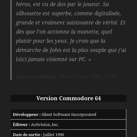
héros, est vu de dos par le joueur. Sa
silhouette est superbe, comme digitalisée,
grande et vraiment saisissante de vérité. Et
dès que l’on actionne la manette, quel
plaisir pour les yeux. Je crois que la
démarche de John est la plus souple que j’ai
(sic)
jamais visionné sur PC. »
Olivier Hautefeuille, Tilt n°77, avril 1990, 17/20
Version Commodore 64
Développeur :
Silent Software Incorporated
Éditeur :
Activision, Inc.
Date de sortie :
Juillet 1990