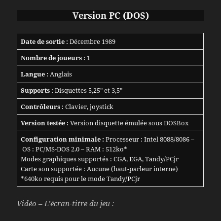
Version PC (DOS)
Date de sortie :
Décembre 1989
Nombre de joueurs :
1
Langue :
Anglais
Supports :
Disquettes 5,25″ et 3,5″
Contrôleurs :
Clavier, joystick
Version testée :
Version disquette émulée sous DOSBox
Configuration minimale :
Processeur : Intel 8088/8086 –
OS : PC/MS-DOS 2.0 – RAM : 512ko*
Modes graphiques supportés : CGA, EGA, Tandy/PCjr
Carte son supportée : Aucune (haut-parleur interne)
*640ko requis pour le mode Tandy/PCjr
Vidéo – L’écran-titre du jeu :