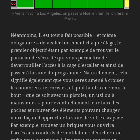
« Viens m’voir à Los Angeles, on passera Noël en famille, on fera la
fête ! »
Néanmoins, il est tout à fait possible – et même
obligatoire – de visiter librement chaque étage, le
premier objectif étant par exemple de trouver le
panneau de sécurité qui vous permettra de
déverrouiller l’accès à la cage d’escalier et ainsi de
passer à la suite du programme. Naturellement, cela
signifie également que vous serez amené à croiser
les nombreux terroristes, et qu’il faudra en venir à
bout – que ce soit avec un pistolet, un uzi ou à
mains nues – pour éventuellement leur faire les
poches et trouver des éléments pouvant changer
votre façon d’approcher la suite de votre escapade.
Par exemple, trouver un briquet vous ouvrira
l’accès aux conduits de ventilation ; dénicher une
radio vous autorisera à être tenu au courant en