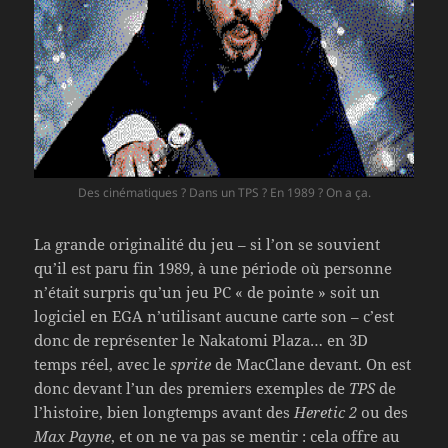
Des cinématiques ? Dans un TPS ? En 1989 ? On a ça.
La grande originalité du jeu – si l’on se souvient
qu’il est paru fin 1989, à une période où personne
n’était surpris qu’un jeu PC « de pointe » soit un
logiciel en EGA n’utilisant aucune carte son – c’est
donc de représenter le Nakatomi Plaza… en 3D
temps réel, avec le
sprite
de MacClane devant. On est
donc devant l’un des premiers exemples de
TPS
de
l’histoire, bien longtemps avant des
Heretic 2
ou des
Max Payne
, et on ne va pas se mentir : cela offre au