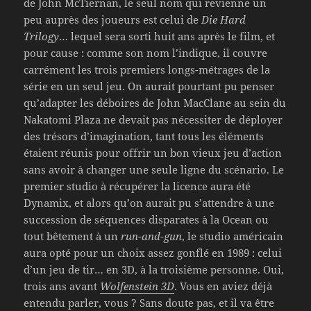
de John McTiernan, le seul nom qui revienne un
peu auprès des joueurs est celui de
Die Hard
Trilogy
… lequel sera sorti huit ans après le film, et
pour cause : comme son nom l’indique, il couvre
carrément les trois premiers longs-métrages de la
série en un seul jeu. On aurait pourtant pu penser
qu’adapter les déboires de John MacClane au sein du
Nakatomi Plaza ne devait pas nécessiter de déployer
des trésors d’imagination, tant tous les éléments
étaient réunis pour offrir un bon vieux jeu d’action
sans avoir à changer une seule ligne du scénario. Le
premier studio à récupérer la licence aura été
Dynamix, et alors qu’on aurait pu s’attendre à une
succession de séquences disparates à la Ocean ou
tout bêtement à un
run-and-gun
, le studio américain
aura opté pour un choix assez gonflé en 1989 : celui
d’un jeu de tir… en 3D, à la troisième personne. Oui,
trois ans avant
Wolfenstein 3D
. Vous en aviez déjà
entendu parler, vous ? Sans doute pas, et il va être