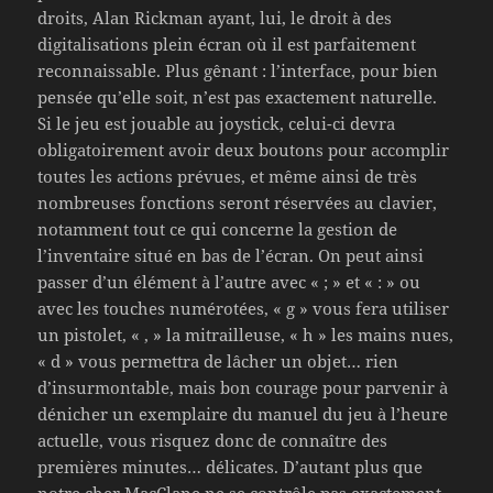
droits, Alan Rickman ayant, lui, le droit à des
digitalisations plein écran où il est parfaitement
reconnaissable. Plus gênant : l’interface, pour bien
pensée qu’elle soit, n’est pas exactement naturelle.
Si le jeu est jouable au joystick, celui-ci devra
obligatoirement avoir deux boutons pour accomplir
toutes les actions prévues, et même ainsi de très
nombreuses fonctions seront réservées au clavier,
notamment tout ce qui concerne la gestion de
l’inventaire situé en bas de l’écran. On peut ainsi
passer d’un élément à l’autre avec « ; » et « : » ou
avec les touches numérotées, « g » vous fera utiliser
un pistolet, « , » la mitrailleuse, « h » les mains nues,
« d » vous permettra de lâcher un objet… rien
d’insurmontable, mais bon courage pour parvenir à
dénicher un exemplaire du manuel du jeu à l’heure
actuelle, vous risquez donc de connaître des
premières minutes… délicates. D’autant plus que