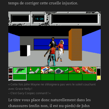
temps de corriger cette cruelle injustice.
« Cette fois John Wayne ne s’éloignera pas vers le soleil couchant
avec Grace Kelly !
– C’est Gary Cooper, connard ! »
Le titre vous place donc naturellement dans les
chaussures (enfin non, il est nu-pieds) de John