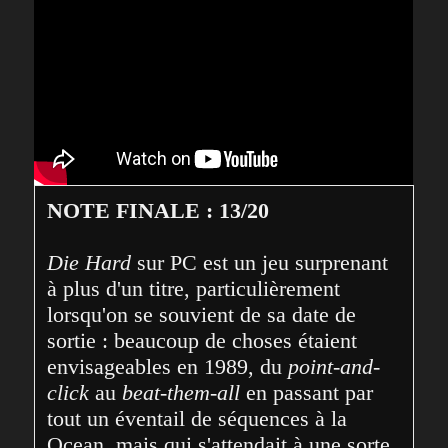
NOTE FINALE : 13/20
Die Hard
 sur PC est un jeu surprenant 
à plus d'un titre, particulièrement 
lorsqu'on se souvient de sa date de 
sortie : beaucoup de choses étaient 
envisageables en 1989, du 
point-and-
click
 au 
beat-them-all
 en passant par 
tout un éventail de séquences à la 
Ocean, mais qui s'attendait à une sorte 