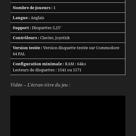
Nombre de joueurs :
1
Langue :
Anglais
Support :
Disquettes 5,25″
Contrôleurs :
Clavier, joystick
Version testée :
Version disquette testée sur Commodore
64 PAL
Configuration minimale :
RAM : 64ko
Lecteurs de disquettes : 1541 ou 1571
Vidéo – L’écran-titre du jeu :