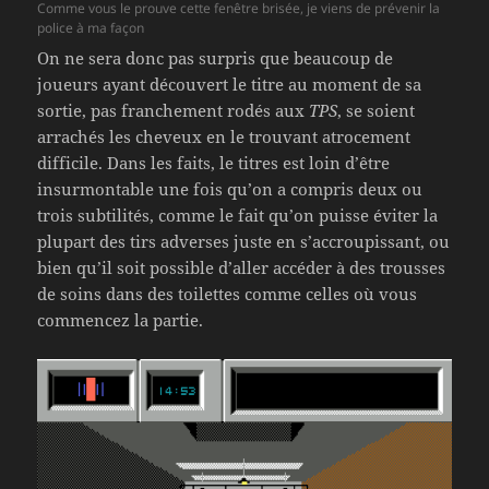
Comme vous le prouve cette fenêtre brisée, je viens de prévenir la
police à ma façon
On ne sera donc pas surpris que beaucoup de
joueurs ayant découvert le titre au moment de sa
sortie, pas franchement rodés aux
TPS
, se soient
arrachés les cheveux en le trouvant atrocement
difficile. Dans les faits, le titres est loin d’être
insurmontable une fois qu’on a compris deux ou
trois subtilités, comme le fait qu’on puisse éviter la
plupart des tirs adverses juste en s’accroupissant, ou
bien qu’il soit possible d’aller accéder à des trousses
de soins dans des toilettes comme celles où vous
commencez la partie.