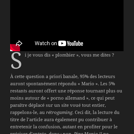
S
i je vous dis « plombier », vous me dites ?
À cette question a priori banale, 95% des lecteurs
auront spontanément répondu « Mario ». Les 5%
restants auront offert une réponse tournant plus ou
moins autour de « porno allemand », ce qui peut
paraître déplacé sur un site voué tout entier,
rappelons-le, au
rétrogaming
. Ceci dit, la lecture du
titre de l’article aura également pu contribuer à
entretenir la confusion, autant en profiter pour le
préciser d’entrée, donc : non,
Pipe Mania !!
ne