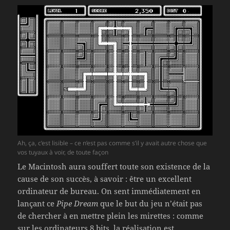
Ah, ça, c’est lisible – ce n’est pas comme s’il y avait autre chose que
vos tuyaux à voir, de toute façon
Le Macintosh aura souffert toute son existence de la
cause de son succès, à savoir : être un excellent
ordinateur de bureau. On sent immédiatement en
lançant ce
Pipe Dream
que le but du jeu n’était pas
de chercher à en mettre plein les mirettes : comme
sur les ordinateurs 8 bits, la réalisation est