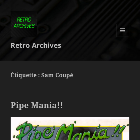
MENU
Retro Archives
ET
WIDGETS
Étiquette :
Sam Coupé
Pipe Mania!!