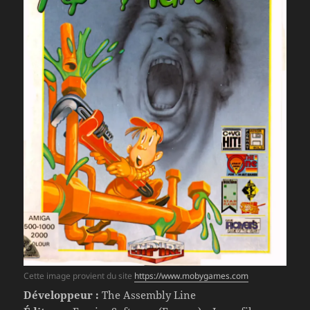
Cette image provient du site
https://www.mobygames.com
Développeur :
The Assembly Line