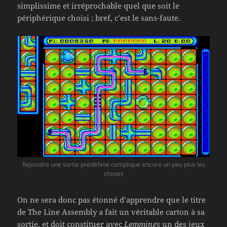
simplissime et irréprochable quel que soit le
périphérique choisi ; bref, c’est le sans-faute.
Rejoindre une sortie prédéfinie complique encore un peu plus les
choses
On ne sera donc pas étonné d’apprendre que le titre
de The Line Assembly a fait un véritable carton à sa
sortie, et doit constituer avec
Lemmings
un des jeux