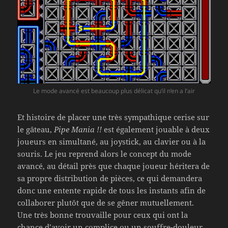
Le mode avancé est beaucoup plus délicat qu’il n’en a l’air
Et histoire de placer une très sympathique cerise sur
le gâteau,
Pipe Mania !!
est également jouable à deux
joueurs en simultané, au joystick, au clavier ou à la
souris. Le jeu reprend alors le concept du mode
avancé, au détail près que chaque joueur héritera de
sa propre distribution de pièces, ce qui demandera
donc une entente rapide de tous les instants afin de
collaborer plutôt que de se gêner mutuellement.
Une très bonne trouvaille pour ceux qui ont la
chance d’avoir un complice ou un souffre-douleur