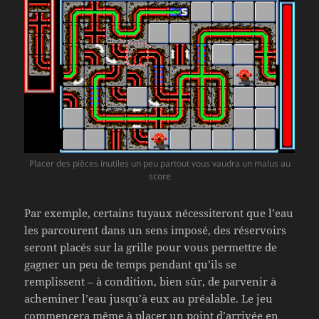
Placer des pièces inutiles un peu partout vous vaudra un malus au
score
Par exemple, certains tuyaux nécessiteront que l’eau
les parcourent dans un sens imposé, des réservoirs
seront placés sur la grille pour vous permettre de
gagner un peu de temps pendant qu’ils se
remplissent – à condition, bien sûr, de parvenir à
acheminer l’eau jusqu’à eux au préalable. Le jeu
commencera même à placer un point d’arrivée en