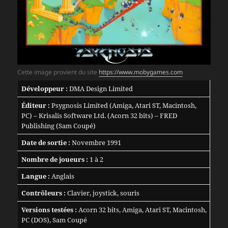
Cette image provient du site
https://www.mobygames.com
Développeur :
DMA Design Limited
Éditeur :
Psygnosis Limited (Amiga, Atari ST, Macintosh,
PC) – Krisalis Software Ltd. (Acorn 32 bits) – FRED
Publishing (Sam Coupé)
Date de sortie :
Novembre 1991
Nombre de joueurs :
1 à 2
Langue :
Anglais
Contrôleurs :
Clavier, joystick, souris
Versions testées :
Acorn 32 bits, Amiga, Atari ST, Macintosh,
PC (DOS), Sam Coupé