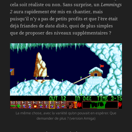
cela soit réaliste ou non. Sans surprise, un
Lemmings
2
aura rapidement été mis en chantier, mais
puisqu’il n’y a pas de petits profits et que l’ère était
déjà friandes de
data disks
, quoi de plus simples
que de proposer des niveaux supplémentaires ?
La même chose, avec la variété qu’on pouvait en espérer. Que
demander de plus ? (version Amiga)