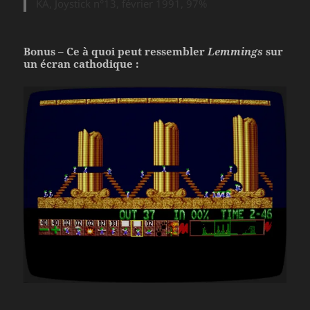
KA, Joystick n°13, février 1991, 97%
Bonus – Ce à quoi peut ressembler
Lemmings
sur
un écran cathodique :