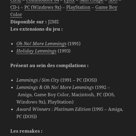
CD-i
–
PC (Windows 9x)
–
PlayStation
–
Game Boy
Color
Disponible sur :
J2ME
Les extensions du jeu :
Oh No! More Lemmings
(1991)
Holiday Lemmings
(1993)
Présent au sein des compilations :
Lemmings / Sim City
(1991 – PC (DOS))
Lemmings & Oh No! More Lemmings
(1992 –
Amiga, Game Boy Color, Macintosh, PC (DOS,
Windows 9x), PlayStation)
Award Winners : Platinum Edition
(1995 – Amiga,
PC (DOS))
Les remakes :