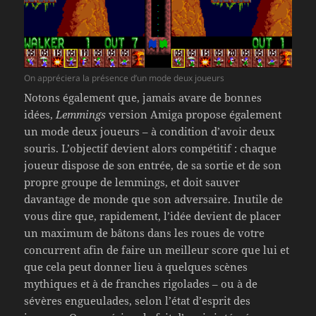
On appréciera la présence d’un mode deux joueurs
Notons également que, jamais avare de bonnes
idées,
Lemmings
version Amiga propose également
un mode deux joueurs – à condition d’avoir deux
souris. L’objectif devient alors compétitif : chaque
joueur dispose de son entrée, de sa sortie et de son
propre groupe de lemmings, et doit sauver
davantage de monde que son adversaire. Inutile de
vous dire que, rapidement, l’idée devient de placer
un maximum de bâtons dans les roues de votre
concurrent afin de faire un meilleur score que lui et
que cela peut donner lieu à quelques scènes
mythiques et à de franches rigolades – ou à de
sévères engueulades, selon l’état d’esprit des