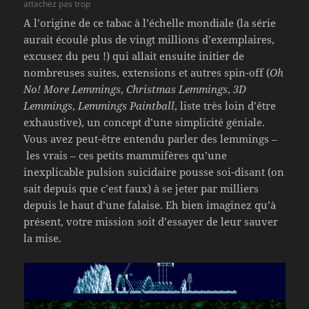
attachez pas trop
A l’origine de ce tabac à l’échelle mondiale (la série
aurait écoulé plus de vingt millions d’exemplaires,
excusez du peu !) qui allait ensuite initier de
nombreuses suites, extensions et autres spin-off (
Oh
No! More Lemmings
,
Christmas Lemmings
,
3D
Lemmings
,
Lemmings Paintball
, liste très loin d’être
exhaustive), un concept d’une simplicité géniale.
Vous avez peut-être entendu parler des lemmings –
les vrais – ces petits mammifères qu’une
inexplicable pulsion suicidaire pousse soi-disant (on
sait depuis que c’est faux) à se jeter par milliers
depuis le haut d’une falaise. Eh bien imaginez qu’à
présent, votre mission soit d’essayer de leur sauver
la mise.