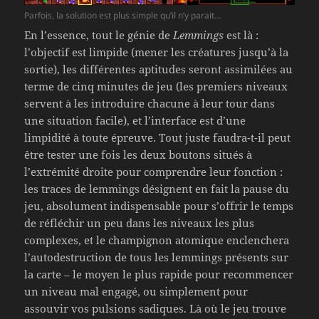
Parfois, la solution est plus simple qu’il n’y parait…
En l’essence, tout le génie de
Lemmings
est là :
l’objectif est limpide (mener les créatures jusqu’à la
sortie), les différentes aptitudes seront assimilées au
terme de cinq minutes de jeu (les premiers niveaux
servent à les introduire chacune à leur tour dans
une situation facile), et l’interface est d’une
limpidité à toute épreuve. Tout juste faudra-t-il peut
être tester une fois les deux boutons situés à
l’extrémité droite pour comprendre leur fonction :
les traces de lemmings désignent en fait la pause du
jeu, absolument indispensable pour s’offrir le temps
de réfléchir un peu dans les niveaux les plus
complexes, et le champignon atomique enclenchera
l’autodestruction de tous les lemmings présents sur
la carte – le moyen le plus rapide pour recommencer
un niveau mal engagé, ou simplement pour
assouvir vos pulsions sadiques. Là où le jeu trouve