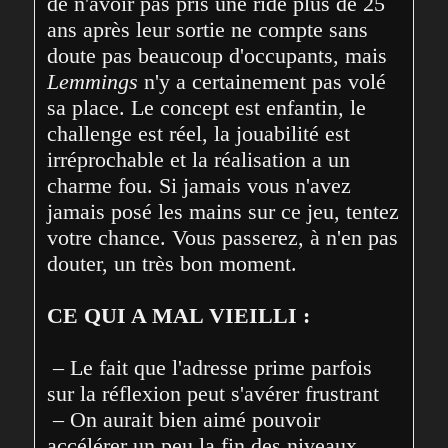
de n'avoir pas pris une ride plus de 25 
ans après leur sortie ne compte sans 
doute pas beaucoup d'occupants, mais 
Lemmings
 n'y a certainement pas volé 
sa place. Le concept est enfantin, le 
challenge est réel, la jouabilité est 
irréprochable et la réalisation a un 
charme fou. Si jamais vous n'avez 
jamais posé les mains sur ce jeu, tentez 
votre chance. Vous passerez, à n'en pas 
douter, un très bon moment.

CE QUI A MAL VIEILLI :
 – Le fait que l'adresse prime parfois 
sur la réflexion peut s'avérer frustrant

 – On aurait bien aimé pouvoir 
accélérer un peu la fin des niveaux, 