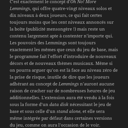
C’est exactement le concept d’
Oh No! More
Lemming
s, qui offre quatre-vingt niveaux solos et
dix niveaux à deux joueurs, ce qui fait certes
toujours moins que les cent niveaux annoncés sur
la boîte (publicité mensongère !) mais reste un
contenu largement apte à contenter n’importe qui.
Les pouvoirs des Lemmings sont toujours
exactement les mêmes que ceux du jeu de base, mais
le programme fait l’effort d’introduire de nouveaux
décors et de nouveaux thèmes musicaux. Même si
on pourra arguer qu’on est là face au niveau zéro de
la prise de risque, inutile de dire que les joueurs
adhérant au concept de
Lemmings
n’auront aucune
raison de cracher sur de nombreuses heures de jeu
additionnelles. L’extension aura été vendu à la fois
sous la forme d’un
data disk
nécessitant le jeu de
base et sous celle d’un
stand alone
, et elle sera
même intégrée par défaut dans certaines versions
du jeu, comme on aura l’occasion de le voir.