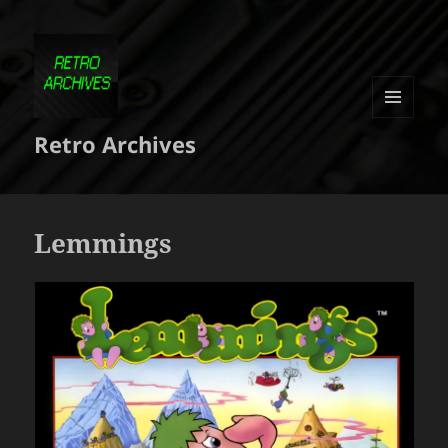
MENU
Retro Archives
ET
WIDGETS
Lemmings