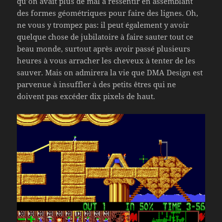
qu’on avait plus de mal à ressentir en assemblant
des formes géométriques pour faire des lignes. Oh,
ne vous y trompez pas: il peut également y avoir
quelque chose de jubilatoire à faire sauter tout ce
beau monde, surtout après avoir passé plusieurs
heures à vous arracher les cheveux à tenter de les
sauver. Mais on admirera la vie que DMA Design est
parvenue à insuffler à des petits êtres qui ne
doivent pas excéder dix pixels de haut.