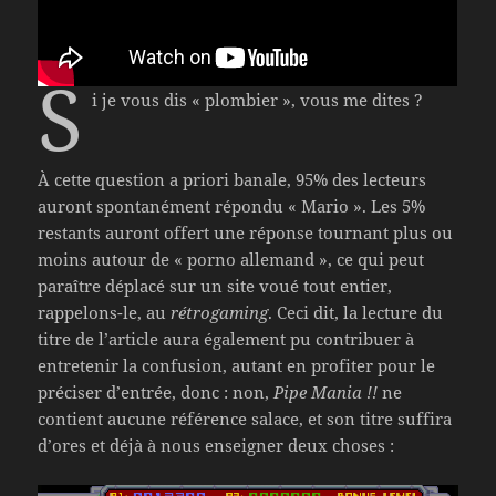
S
i je vous dis « plombier », vous me dites ?
À cette question a priori banale, 95% des lecteurs
auront spontanément répondu « Mario ». Les 5%
restants auront offert une réponse tournant plus ou
moins autour de « porno allemand », ce qui peut
paraître déplacé sur un site voué tout entier,
rappelons-le, au
rétrogaming
. Ceci dit, la lecture du
titre de l’article aura également pu contribuer à
entretenir la confusion, autant en profiter pour le
préciser d’entrée, donc : non,
Pipe Mania !!
ne
contient aucune référence salace, et son titre suffira
d’ores et déjà à nous enseigner deux choses :