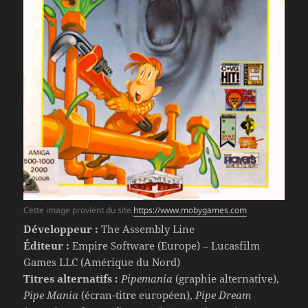
Cette image provient du site
https://www.mobygames.com
Développeur :
The Assembly Line
Éditeur :
Empire Software (Europe) – Lucasfilm
Games LLC (Amérique du Nord)
Titres alternatifs :
Pipemania
(graphie alternative),
Pipe Mania
(écran-titre européen),
Pipe Dream