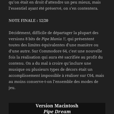
qu’on était en droit d’attendre un peu mieux, mais
l’essentiel ayant été préservé, on s’en contentera.
NOTE FINALE : 12/20
Décidément, difficile de départager la plupart des
versions 8 bits de
Pipe Mania !!
, qui présentent
toutes des limites équivalentes d’une manière ou
d’une autre. Sur Commodore 64, c’est une nouvelle
fois la réalisation qui aura été sacrifiée au profit du
contenu. On a du mal à croire qu’inclure une
musique ou plusieurs types de décors était un
accomplissement impossible à réaliser sur C64, mais
au moins conserve-t-on l’ensemble des modes de
jeu.
Version Macintosh
Pipe Dream