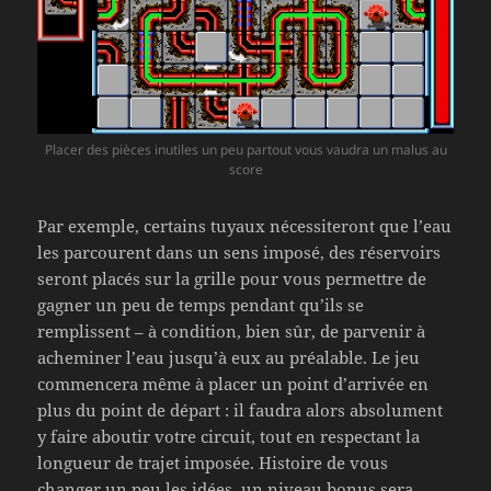
Placer des pièces inutiles un peu partout vous vaudra un malus au
score
Par exemple, certains tuyaux nécessiteront que l’eau
les parcourent dans un sens imposé, des réservoirs
seront placés sur la grille pour vous permettre de
gagner un peu de temps pendant qu’ils se
remplissent – à condition, bien sûr, de parvenir à
acheminer l’eau jusqu’à eux au préalable. Le jeu
commencera même à placer un point d’arrivée en
plus du point de départ : il faudra alors absolument
y faire aboutir votre circuit, tout en respectant la
longueur de trajet imposée. Histoire de vous
changer un peu les idées, un niveau bonus sera