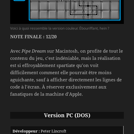
Voici à quoi ressemble la version couleur. Ébouriffant, hein ?
NOTE FINALE : 12/20
Avec
Pipe Dream
sur Macintosh, on profite de tout le
contenu du jeu, c’est indéniable, mais la réalisation
est si effroyablement spartiate qu’on voit
difficilement comment elle pourrait être moins
aguichante, sauf à afficher directement les lignes de
code à l’écran. À réserver exclusivement aux
fanatiques de la machine d’Apple.
Version PC (DOS)
Développeur :
Peter Lincroft