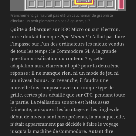
Franchement, ça n’aurait pas été un cauchemar de graphiste
d’inclure un petit plombier en bas à gauche, si ?
Quitte à débarquer sur BBC Micro ou sur Electron,
on se doutait bien que
Pipe Mania !!
n’allait pas faire
l’impasse sur l’un des ordinateurs les mieux vendus
de tous les temps : le Commodore 64. À la grande
question « réalisation ou contenu ? », cette
adaptation aura clairement opté pour la deuxième
réponse : il ne manque rien, ni un mode de jeu ni
un niveau bonus. En revanche, il faudra une
nouvelle fois composer avec un unique type de
grille, certes plus détaillé que sur CPC, pendant toute
la partie. La réalisation sonore est hélas assez
fainéante, puisque si les bruitages et les jingles de
début de niveau sont bien présents, la musique, elle,
n’était apparemment pas décidée à faire le voyage
jusqu’à la machine de Commodore. Autant dire