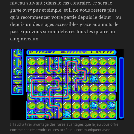
niveau suivant ; dans le cas contraire, ce sera le
game over
pur et simple, et il ne vous restera plus
qu’à recommencer votre partie depuis le début – ou
depuis un des stages accessibles grâce aux mots de
passe qui vous seront délivrés tous les quatre ou
cinq niveaux.
Il faudra tirer avantage des rares avantages que le jeu vous offre,
comme ces réservoirs ou ces accès qui communiquent avec