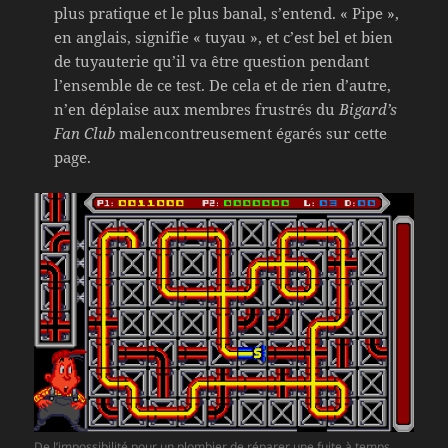
plus pratique et le plus banal, s’entend. « Pipe »,
en anglais, signifie « tuyau », et c’est bel et bien
de tuyauterie qu’il va être question pendant
l’ensemble de ce test. De cela et de rien d’autre,
n’en déplaise aux membres frustrés du
Bigard’s
Fan Club
malencontreusement égarés sur cette
page.
De l’impossibilité pour un plombier de réparer une fuite à temps,