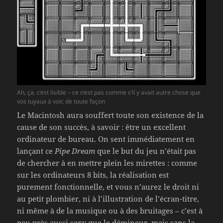
Ah, ça, c’est lisible – ce n’est pas comme s’il y avait autre chose que
vos tuyaux à voir, de toute façon
Le Macintosh aura souffert toute son existence de la
cause de son succès, à savoir : être un excellent
ordinateur de bureau. On sent immédiatement en
lançant ce
Pipe Dream
que le but du jeu n’était pas
de chercher à en mettre plein les mirettes : comme
sur les ordinateurs 8 bits, la réalisation est
purement fonctionnelle, et vous n’aurez le droit ni
au petit plombier, ni à l’illustration de l’écran-titre,
ni même à de la musique ou à des bruitages – c’est à
peu près aussi sexy que le démineur, mais sans la