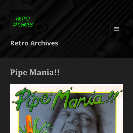
MENU
Retro Archives
ET
WIDGETS
Pipe Mania!!