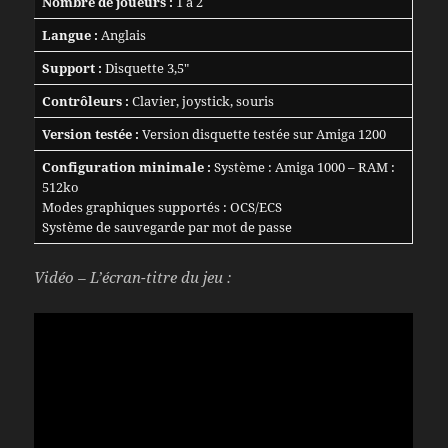
Nombre de joueurs :
1 à 2
Langue :
Anglais
Support :
Disquette 3,5″
Contrôleurs :
Clavier, joystick, souris
Version testée :
Version disquette testée sur Amiga 1200
Configuration minimale :
Système : Amiga 1000 – RAM :
512ko
Modes graphiques supportés : OCS/ECS
Système de sauvegarde par mot de passe
Vidéo – L’écran-titre du jeu :