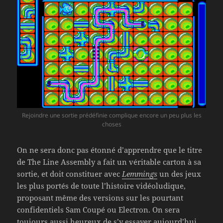
Rejoindre une sortie prédéfinie complique encore un peu plus les
choses
On ne sera donc pas étonné d’apprendre que le titre
de The Line Assembly a fait un véritable carton à sa
sortie, et doit constituer avec
Lemmings
un des jeux
les plus portés de toute l’histoire vidéoludique,
proposant même des versions sur les pourtant
confidentiels Sam Coupé ou Electron. On sera
toujours aussi heureux de s’y essayer aujourd’hui,