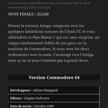
Si vous trouvez une différence avec les captures d’écran de la
version Amiga, faites-moi signe
NOTE FINALE : 15,5/20
Prenez la version Amiga, composez avec les
quelques limitations sonores de l’Atari ST, et vous
obtiendrez ce
Pipe Mania !!
qui est, sans surprise, un
calque extrêmement fidèle du jeu paru sur la
machine de Commodore. Si vous avez les deux
ordinateurs sous la main, l’avantage va à l’Amiga,
mais ça ne se joue vraiment pas à grand chose.
Version Commodore 64
Développeur :
Adrian Sheppard
Éditeur :
Empire Software
Date de sortie :
Octobre 1989