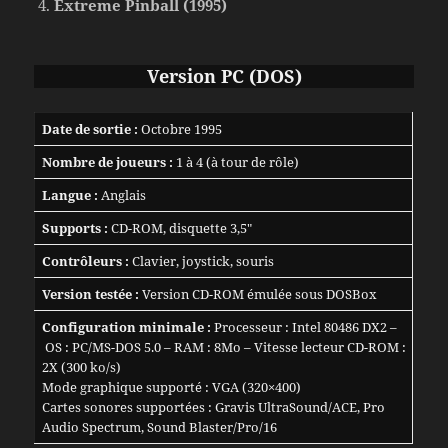
Extreme Pinball (1995)
Version PC (DOS)
Date de sortie :
Octobre 1995
Nombre de joueurs :
1 à 4 (à tour de rôle)
Langue :
Anglais
Supports :
CD-ROM, disquette 3,5″
Contrôleurs :
Clavier, joystick, souris
Version testée :
Version CD-ROM émulée sous DOSBox
Configuration minimale :
Processeur : Intel 80486 DX2 –
OS : PC/MS-DOS 5.0 – RAM : 8Mo – Vitesse lecteur CD-ROM :
2X (300 ko/s)
Mode graphique supporté : VGA (320×400)
Cartes sonores supportées : Gravis UltraSound/ACE, Pro
Audio Spectrum, Sound Blaster/Pro/16