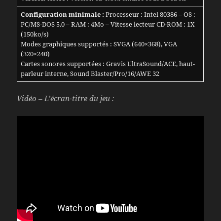
Configuration minimale :
Processeur : Intel 80386 – OS :
PC/MS-DOS 5.0 – RAM : 4Mo – Vitesse lecteur CD-ROM : 1X
(150ko/s)
Modes graphiques supportés : SVGA (640×368), VGA
(320×240)
Cartes sonores supportées : Gravis UltraSound/ACE, haut-
parleur interne, Sound Blaster/Pro/16/AWE 32
Vidéo – L’écran-titre du jeu :