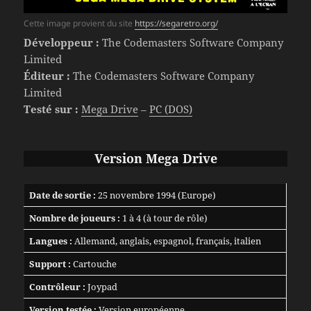
Cette image provient du site
https://segaretro.org/
Développeur :
The Codemasters Software Company
Limited
Éditeur :
The Codemasters Software Company
Limited
Testé sur :
Mega Drive
–
PC (DOS)
Version Mega Drive
Date de sortie :
25 novembre 1994 (Europe)
Nombre de joueurs :
1 à 4 (à tour de rôle)
Langues :
Allemand, anglais, espagnol, français, italien
Support :
Cartouche
Contrôleur :
Joypad
Version testée :
Version européenne