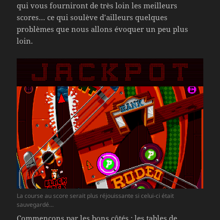
qui vous fourniront de très loin les meilleurs
scores… ce qui soulève d’ailleurs quelques
problèmes que nous allons évoquer un peu plus
loin.
La course au score serait plus réjouissante si celui-ci était
sauvegardé…
Commençons par les bons côtés : les tables de