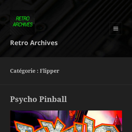
MENU
Retro Archives
ET
WIDGETS
Catégorie :
Flipper
Psycho Pinball