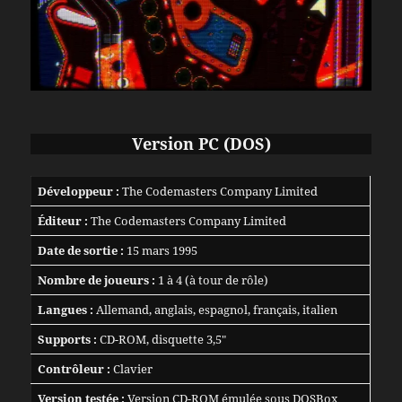
Version PC (DOS)
Développeur :
The Codemasters Company Limited
Éditeur :
The Codemasters Company Limited
Date de sortie :
15 mars 1995
Nombre de joueurs :
1 à 4 (à tour de rôle)
Langues :
Allemand, anglais, espagnol, français, italien
Supports :
CD-ROM, disquette 3,5″
Contrôleur :
Clavier
Version testée :
Version CD-ROM émulée sous DOSBox