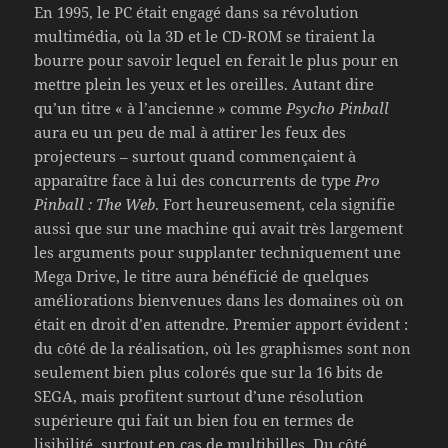
En 1995, le PC était engagé dans sa révolution
multimédia, où la 3D et le CD-ROM se tiraient la
bourre pour savoir lequel en ferait le plus pour en
mettre plein les yeux et les oreilles. Autant dire
qu’un titre « à l’ancienne » comme
Psycho Pinball
aura eu un peu de mal à attirer les feux des
projecteurs – surtout quand commençaient à
apparaître face à lui des concurrents de type
Pro
Pinball : The Web
. Fort heureusement, cela signifie
aussi que sur une machine qui avait très largement
les arguments pour supplanter techniquement une
Mega Drive, le titre aura bénéficié de quelques
améliorations bienvenues dans les domaines où on
était en droit d’en attendre. Premier apport évident :
du côté de la réalisation, où les graphismes sont non
seulement bien plus colorés que sur la 16 bits de
SEGA, mais profitent surtout d’une résolution
supérieure qui fait un bien fou en termes de
lisibilité, surtout en cas de multibilles. Du côté