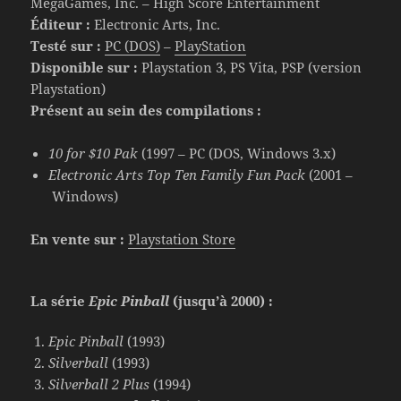
MegaGames, Inc. – High Score Entertainment
Éditeur :
Electronic Arts, Inc.
Testé sur :
PC (DOS)
–
PlayStation
Disponible sur :
Playstation 3, PS Vita, PSP (version
Playstation)
Présent au sein des compilations :
10 for $10 Pak
(1997 – PC (DOS, Windows 3.x)
Electronic Arts Top Ten Family Fun Pack
(2001 –
Windows)
En vente sur :
Playstation Store
La série
Epic Pinball
(jusqu’à 2000) :
Epic Pinball
(1993)
Silverball
(1993)
Silverball 2 Plus
(1994)