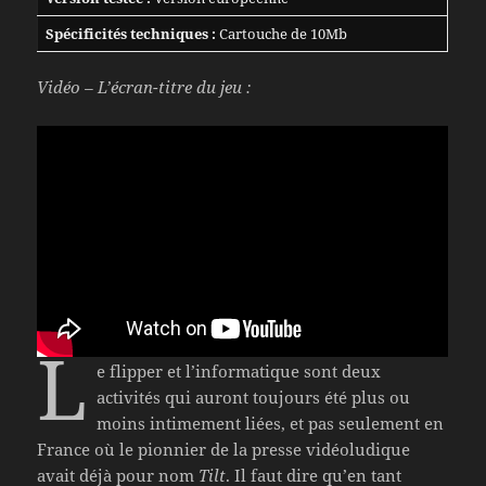
Spécificités techniques :
Cartouche de 10Mb
Vidéo – L’écran-titre du jeu :
L
e flipper et l’informatique sont deux
activités qui auront toujours été plus ou
moins intimement liées, et pas seulement en
France où le pionnier de la presse vidéoludique
avait déjà pour nom
Tilt
. Il faut dire qu’en tant