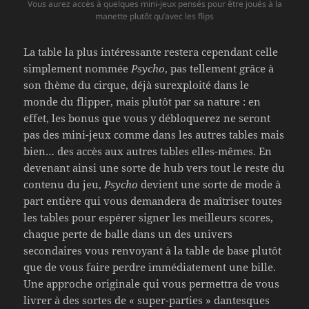
Vous aurez accès à quelques mini-jeux pensés pour être joués à la
manette plutôt qu’avec les flips
La table la plus intéressante restera cependant celle
simplement nommée
Psycho
, pas tellement grâce à
son thème du cirque, déjà surexploité dans le
monde du flipper, mais plutôt par sa nature : en
effet, les bonus que vous y débloquerez ne seront
pas des mini-jeux comme dans les autres tables mais
bien… des accès aux autres tables elles-mêmes. En
devenant ainsi une sorte de hub vers tout le reste du
contenu du jeu,
Psycho
devient une sorte de mode à
part entière qui vous demandera de maîtriser toutes
les tables pour espérer signer les meilleurs scores,
chaque perte de balle dans un des univers
secondaires vous renvoyant à la table de base plutôt
que de vous faire perdre immédiatement une bille.
Une approche originale qui vous permettra de vous
livrer à des sortes de « super-parties » dantesques