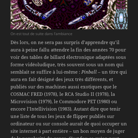
On est tout de suite dans l’ambiance
Dès lors, on ne sera pas surpris d’apprendre qu’il
aura à peine fallu attendre la fin des années 70 pour
voir des tables de billard électronique adaptées sous
forme vidéoludique, très souvent sous un nom qui
semblait se suffire à lui-même :
Pinball
– un titre qui
aura en fait désigné des jeux très différents, et
publiés sur des machines aussi exotiques que le
COSMAC FRED (1978), le RCA Studio II (1978), la
Microvision (1979), le Commodore PET (1980) ou
encore l’Intellivision (1983). Autant dire que tenir
une liste de tous les jeux de flipper publiés sur
ordinateur ou sur console aurait de quoi occuper un
site internet à part entière – un bon moyen de juger