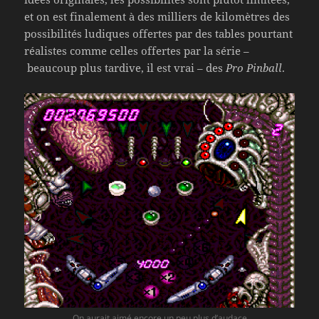
et on est finalement à des milliers de kilomètres des
possibilités ludiques offertes par des tables pourtant
réalistes comme celles offertes par la série –
beaucoup plus tardive, il est vrai – des
Pro Pinball
.
On aurait aimé encore un peu plus d’audace