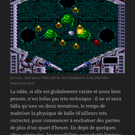
Le truc, c’est qu’au XXIe siècle, on a tendance à en attendre
beaucoup plus
La table, si elle est globalement variée et assez bien
pensée, n’est hélas pas très technique : il ne m’aura
fallu qu’une ou deux tentatives, le temps de
maîtriser la physique de balle (d’ailleurs très
correcte), pour commencer à enchaîner des parties
de plus d’un quart d’heure. En dépit de quelques
idées originales, les possibilités sont plutôt limitées,