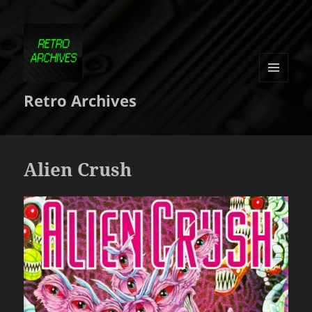
MENU
Retro Archives
ET
WIDGETS
Alien Crush