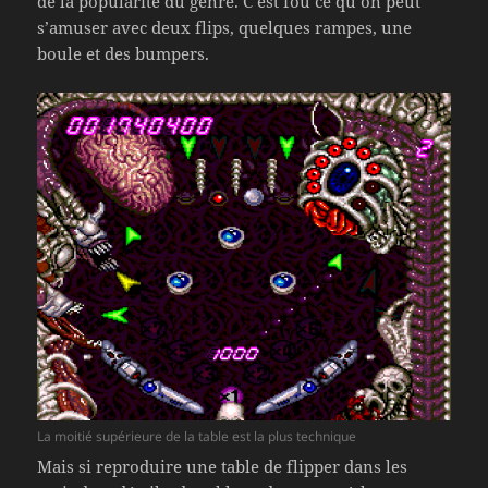
de la popularité du genre. C’est fou ce qu’on peut
s’amuser avec deux flips, quelques rampes, une
boule et des bumpers.
La moitié supérieure de la table est la plus technique
Mais si reproduire une table de flipper dans les