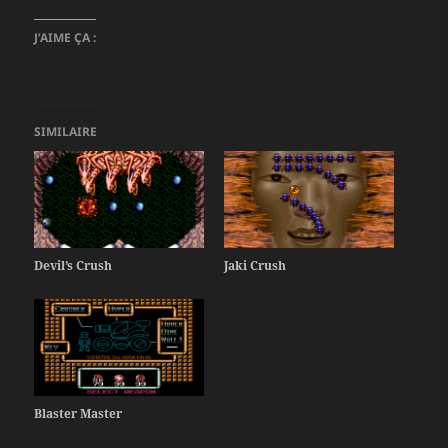
J’AIME ÇA :
SIMILAIRE
Devil’s Crush
Jaki Crush
Blaster Master