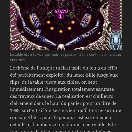
La table est très vivante, mais les possibilités ne sont finalement pas
énormes
Le thème de l’unique (hélas) table du jeu a en effet
été parfaitement exploité : du lance-bille jusqu’aux
flips, de la table jusqu’aux cibles, on sent
immédiatement l’inspiration totalement assumée
des travaux de Giger. La réalisation est d’ailleurs
clairement dans le haut du panier pour un titre de
1988, surtout si l’on se souvient qu’il tourne sur une
console 8 bits : pour l’époque, c’est extrêmement
détaillé, et l’ambiance fonctionne à merveille. Elle
fonctionne d’autant mieux que les deux thèmes