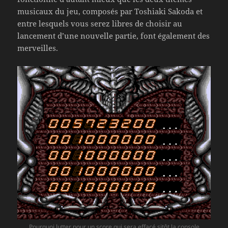
musicaux du jeu, composés par Toshiaki Sakoda et
entre lesquels vous serez libres de choisir au
lancement d’une nouvelle partie, font également des
merveilles.
Pourquoi lutter pour un score qui sera effacé sitôt la console