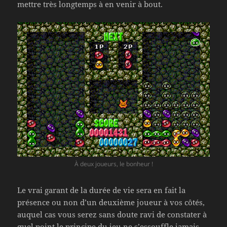
mettre très longtemps à en venir à bout.
À deux joueurs, le bonheur !
Le vrai garant de la durée de vie sera en fait la
présence ou non d’un deuxième joueur à vos côtés,
auquel cas vous serez sans doute ravi de constater à
quel point le principe du jeu ne s’essouffle jamais,