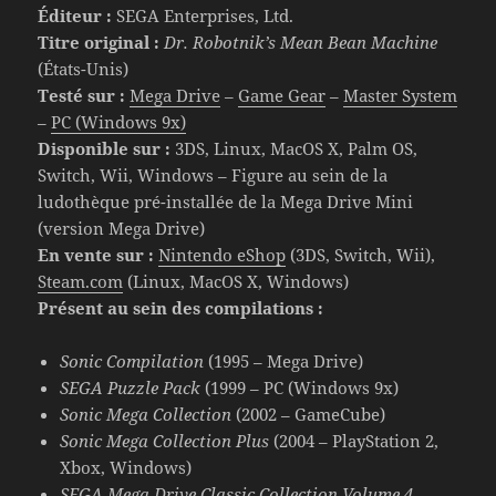
Éditeur :
SEGA Enterprises, Ltd.
Titre original :
Dr. Robotnik’s Mean Bean Machine
(États-Unis)
Testé sur :
Mega Drive
–
Game Gear
–
Master System
–
PC (Windows 9x)
Disponible sur :
3DS, Linux, MacOS X, Palm OS,
Switch, Wii, Windows – Figure au sein de la
ludothèque pré-installée de la Mega Drive Mini
(version Mega Drive)
En vente sur :
Nintendo eShop
(3DS, Switch, Wii),
Steam.com
(Linux, MacOS X, Windows)
Présent au sein des compilations :
Sonic Compilation
(1995 – Mega Drive)
SEGA Puzzle Pack
(1999 – PC (Windows 9x)
Sonic Mega Collection
(2002 – GameCube)
Sonic Mega Collection Plus
(2004 – PlayStation 2,
Xbox, Windows)
SEGA Mega Drive Classic Collection Volume 4