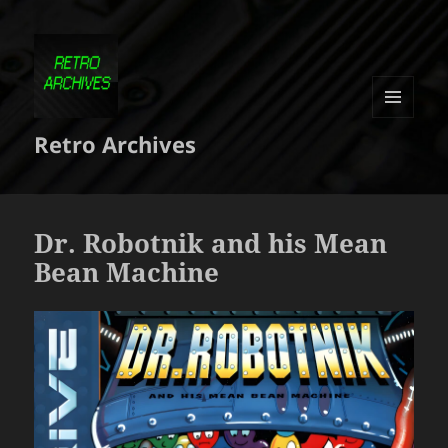
MENU
Retro Archives
ET
WIDGETS
Dr. Robotnik and his Mean
Bean Machine