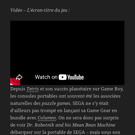
Vidéo – L’écran-titre du jeu :
Depuis
Tetris
et son succès planétaire sur Game Boy,
les consoles portables ont souvent été les associées
naturelles des
puzzle games
. SEGA ne s’y était
d’ailleurs pas trompé en lançant sa Game Gear en
bundle avec
Columns
. On ne sera donc pas surpris
de voir
Dr. Robotnik and his Mean Bean Machine
débarquer sur la portable de SEGA – mais sous son