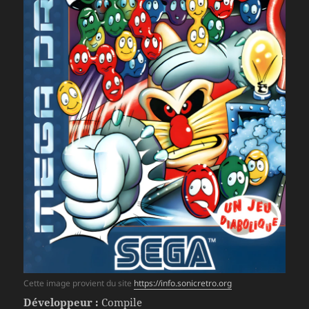
Cette image provient du site
https://info.sonicretro.org
Développeur :
Compile