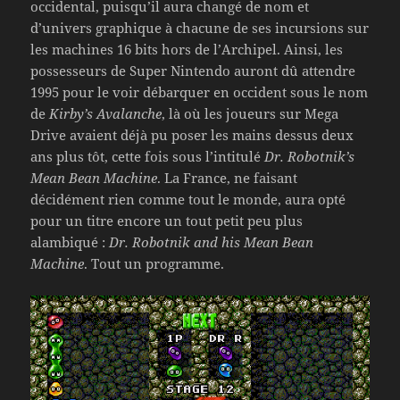
occidental, puisqu’il aura changé de nom et
d’univers graphique à chacune de ses incursions sur
les machines 16 bits hors de l’Archipel. Ainsi, les
possesseurs de Super Nintendo auront dû attendre
1995 pour le voir débarquer en occident sous le nom
de
Kirby’s Avalanche
, là où les joueurs sur Mega
Drive avaient déjà pu poser les mains dessus deux
ans plus tôt, cette fois sous l’intitulé
Dr. Robotnik’s
Mean Bean Machine
. La France, ne faisant
décidément rien comme tout le monde, aura opté
pour un titre encore un tout petit peu plus
alambiqué :
Dr. Robotnik and his Mean Bean
Machine
. Tout un programme.