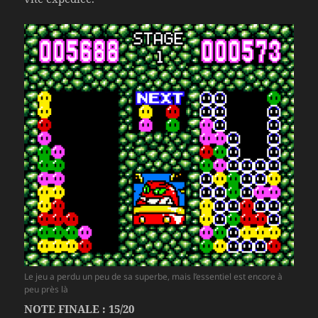
Le jeu a perdu un peu de sa superbe, mais l’essentiel est encore à
peu près là
NOTE FINALE : 15/20