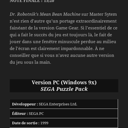
NOTE FINALE : 15/20
Dr. Robotnik’s Mean Bean Machine
sur Master Sytem
n’est rien d’autre qu’un portage extraordinairement
fainéant de la version Game Gear. Si l’essentiel de ce
qui a fait le succès du jeu est toujours là, le fait de
jouer dans une fenêtre minuscule perdue au milieu
de l’écran est clairement impardonnable. À ne
conseiller que si vous n’avez aucune autre version
du jeu sous la main.
Version PC (Windows 9x)
SEGA Puzzle Pack
Développeur :
SEGA Enterprises Ltd.
Éditeur :
SEGA PC
Date de sortie :
1999