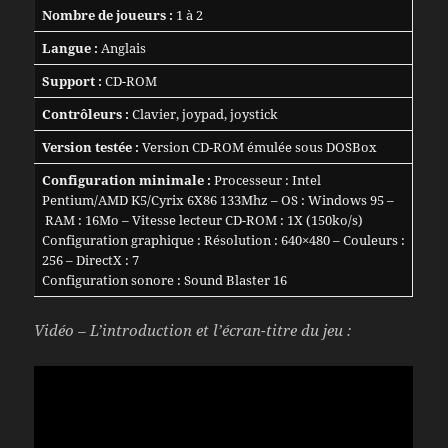
Nombre de joueurs :
1 à 2
Langue :
Anglais
Support :
CD-ROM
Contrôleurs :
Clavier, joypad, joystick
Version testée :
Version CD-ROM émulée sous DOSBox
Configuration minimale :
Processeur : Intel
Pentium/AMD K5/Cyrix 6X86 133Mhz – OS : Windows 95 –
RAM : 16Mo – Vitesse lecteur CD-ROM : 1X (150ko/s)
Configuration graphique : Résolution : 640×480 – Couleurs :
256 – DirectX : 7
Configuration sonore : Sound Blaster 16
Vidéo – L’introduction et l’écran-titre du jeu :