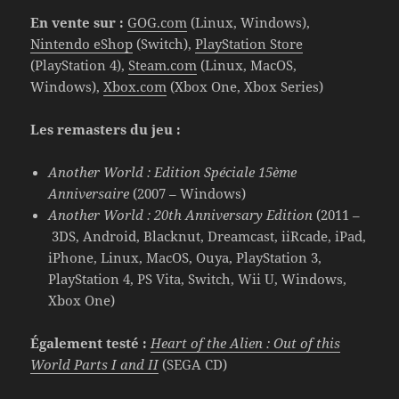
En vente sur :
GOG.com
(Linux, Windows),
Nintendo eShop
(Switch),
PlayStation Store
(PlayStation 4),
Steam.com
(Linux, MacOS,
Windows),
Xbox.com
(Xbox One, Xbox Series)
Les remasters du jeu :
Another World : Edition Spéciale 15ème
Anniversaire
(2007 – Windows)
Another World : 20th Anniversary Edition
(2011 –
3DS, Android, Blacknut, Dreamcast, iiRcade, iPad,
iPhone, Linux, MacOS, Ouya, PlayStation 3,
PlayStation 4, PS Vita, Switch, Wii U, Windows,
Xbox One)
Également testé :
Heart of the Alien : Out of this
World Parts I and II
(SEGA CD)