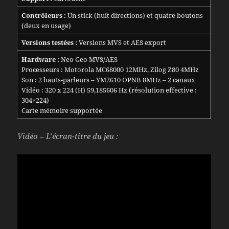
Contrôleurs :
Un stick (huit directions) et quatre boutons
(deux en usage)
Versions testées :
Versions MVS et AES export
Hardware :
Neo Geo MVS/AES
Processeurs : Motorola MC68000 12MHz, Zilog Z80 4MHz
Son : 2 hauts-parleurs – YM2610 OPNB 8MHz – 2 canaux
Vidéo : 320 x 224 (H) 59,185606 Hz (résolution effective :
304×224)
Carte mémoire supportée
Vidéo – L’écran-titre du jeu :