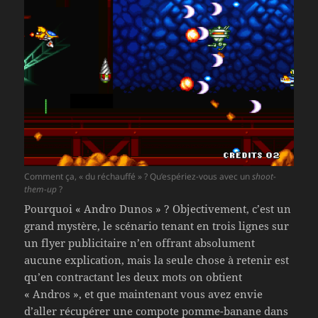
Comment ça, « du réchauffé » ? Qu’espériez-vous avec un
shoot-
them-up
?
Pourquoi « Andro Dunos » ? Objectivement, c’est un
grand mystère, le scénario tenant en trois lignes sur
un flyer publicitaire n’en offrant absolument
aucune explication, mais la seule chose à retenir est
qu’en contractant les deux mots on obtient
« Andros », et que maintenant vous avez envie
d’aller récupérer une compote pomme-banane dans