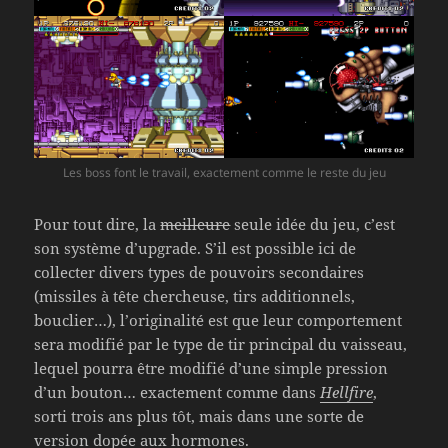
Les boss font le travail, exactement comme le reste du jeu
Pour tout dire, la
meilleure
seule idée du jeu, c’est
son système d’upgrade. S’il est possible ici de
collecter divers types de pouvoirs secondaires
(missiles à tête chercheuse, tirs additionnels,
bouclier…), l’originalité est que leur comportement
sera modifié par le type de tir principal du vaisseau,
lequel pourra être modifié d’une simple pression
d’un bouton… exactement comme dans
Hellfire
,
sorti trois ans plus tôt, mais dans une sorte de
version dopée aux hormones.