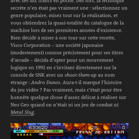
avec ses dix francs en poche. Dès lors, la technique
secrète n’en était pas vraiment une : sélectionnez un
genre populaire, misez tout sur la réalisation, et
vous obtiendrez la quasi-totalité du catalogue de la
machine lors de ses premières années d’existence.
Bien décidé à miser à son tour sur cette recette,
Visco Corporation – une société japonaise
(modestement) connue précisément pour ses titres
d’arcade – décida d’opter pour un mouvement
logique en 1992 en s’invitant directement sur la
console de SNK avec un
shoot-them-up
au nom
étrange :
Andro Dunos
. Aura-t-il marqué l’histoire
du jeu vidéo ? Pas vraiment, mais c’était pour être
honnête quelque chose d’assez délicat à réaliser sur
Neo Geo quand on n’était ni un jeu de combat ni
Metal Slug
.