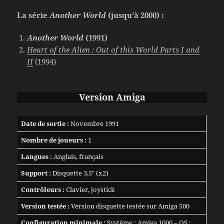
La série
Another World
(jusqu’à 2000) :
Another World
(1991)
Heart of the Alien : Out of this World Parts I and
II
(1994)
Version Amiga
Date de sortie :
Novembre 1991
Nombre de joueurs :
1
Langues :
Anglais, français
Support :
Disquette 3,5″ (x2)
Contrôleurs :
Clavier, joystick
Version testée :
Version disquette testée sur Amiga 500
Configuration minimale :
Système : Amiga 1000 – OS :