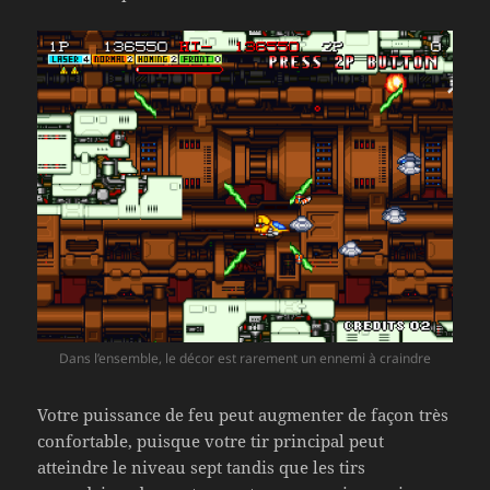
Dans l’ensemble, le décor est rarement un ennemi à craindre
Votre puissance de feu peut augmenter de façon très
confortable, puisque votre tir principal peut
atteindre le niveau sept tandis que les tirs