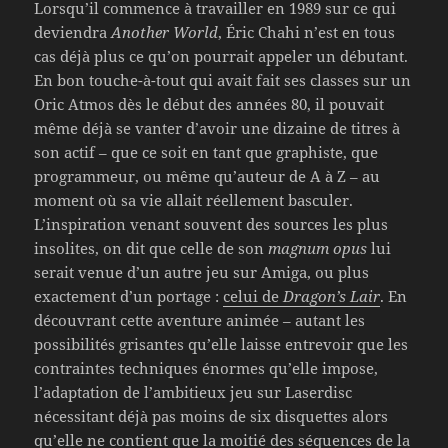
Lorsqu’il commence à travailler en 1989 sur ce qui
deviendra
Another World
, Éric Chahi n’est en tous
cas déjà plus ce qu’on pourrait appeler un débutant.
En bon touche-à-tout qui avait fait ses classes sur un
Oric Atmos dès le début des années 80, il pouvait
même déjà se vanter d’avoir une dizaine de titres à
son actif – que ce soit en tant que graphiste, que
programmeur, ou même qu’auteur de A à Z – au
moment où sa vie allait réellement basculer.
L’inspiration venant souvent des sources les plus
insolites, on dit que celle de son
magnum opus
lui
serait venue d’un autre jeu sur Amiga, ou plus
exactement d’un portage :
celui de
Dragon’s Lair
. En
découvrant cette aventure animée – autant les
possibilités grisantes qu’elle laisse entrevoir que les
contraintes techniques énormes qu’elle impose,
l’adaptation de l’ambitieux jeu sur Laserdisc
nécessitant déjà pas moins de six disquettes alors
qu’elle ne contient que la moitié des séquences de la