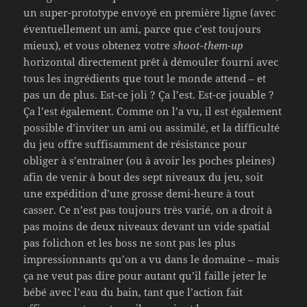
un super-prototype envoyé en première ligne (avec
éventuellement un ami, parce que c’est toujours
mieux), et vous obtenez votre
shoot-them-up
horizontal directement prêt à démouler fourni avec
tous les ingrédients que tout le monde attend – et
pas un de plus. Est-ce joli ? Ça l’est. Est-ce jouable ?
Ça l’est également. Comme on l’a vu, il est également
possible d’inviter un ami ou assimilé, et la difficulté
du jeu offre suffisamment de résistance pour
obliger à s’entraîner (ou à avoir les poches pleines)
afin de venir à bout des sept niveaux du jeu, soit
une expédition d’une grosse demi-heure à tout
casser. Ce n’est pas toujours très varié, on a droit à
pas moins de deux niveaux devant un vide spatial
pas folichon et les boss ne sont pas les plus
impressionnants qu’on a vu dans le domaine – mais
ça ne veut pas dire pour autant qu’il faille jeter le
bébé avec l’eau du bain, tant que l’action fait