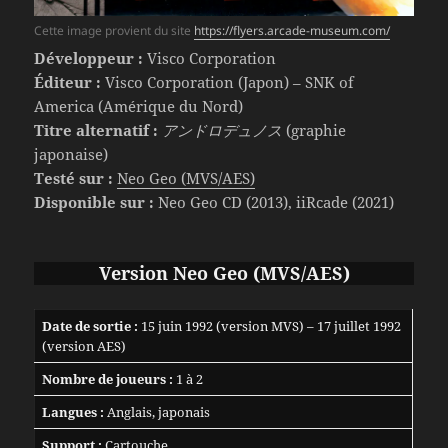
Cette image provient du site
https://flyers.arcade-museum.com/
Développeur :
Visco Corporation
Éditeur :
Visco Corporation (Japon) – SNK of
America (Amérique du Nord)
Titre alternatif :
アンドロデュノス
(graphie
japonaise)
Testé sur :
Neo Geo (MVS/AES)
Disponible sur :
Neo Geo CD (2013), iiRcade (2021)
Version Neo Geo (MVS/AES)
Date de sortie :
15 juin 1992 (version MVS) – 17 juillet 1992
(version AES)
Nombre de joueurs :
1 à 2
Langues :
Anglais, japonais
Support :
Cartouche