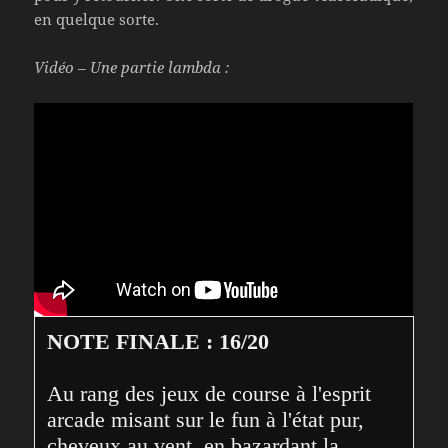
en quelque sorte.
Vidéo – Une partie lambda :
NOTE FINALE : 16/20
Au rang des jeux de course à l'esprit 
arcade misant sur le fun à l'état pur, 
cheveux au vent, en bazardant la 