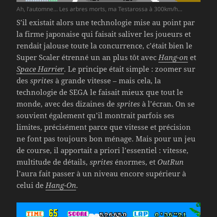
Ah, l’automne… Les arbres morts, ma Testarossa à 300km/h…
S’il existait alors une technologie mise au point par
la firme japonaise qui faisait saliver les joueurs et
rendait jalouse toute la concurrence, c’était bien le
Super Scaler étrenné un an plus tôt avec
Hang-on
et
Space Harrier
. Le principe était simple : zoomer sur
des
sprites
à grande vitesse – mais cela, la
technologie de SEGA le faisait mieux que tout le
monde, avec des dizaines de
sprites
à l’écran. On se
souvient également qu’il montrait parfois ses
limites, précisément parce que vitesse et précision
ne font pas toujours bon ménage. Mais pour un jeu
de course, il apportait a priori l’essentiel : vitesse,
multitude de détails,
sprites
énormes, et
OutRun
l’aura fait passer à un niveau encore supérieur à
celui de
Hang-On
.