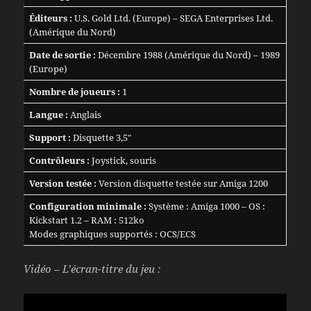
Éditeurs :
U.S. Gold Ltd. (Europe) – SEGA Enterprises Ltd.
(Amérique du Nord)
Date de sortie :
Décembre 1988 (Amérique du Nord) – 1989
(Europe)
Nombre de joueurs :
1
Langue :
Anglais
Support :
Disquette 3,5″
Contrôleurs :
Joystick, souris
Version testée :
Version disquette testée sur Amiga 1200
Configuration minimale :
Système : Amiga 1000 – OS :
Kickstart 1.2 – RAM : 512ko
Modes graphiques supportés : OCS/ECS
Vidéo – L’écran-titre du jeu :