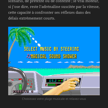
scénario, de prétexte ou de contexte ; le vrai moteur,
si j’ose dire, reste l’adrénaline suscitée par la vitesse,
cette capacité à confronter ses réflexes dans des
délais extrêmement courts.
Choisissez votre plage musicale et relaxez-vous