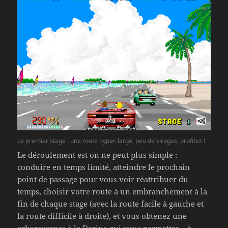
Le premier stage : une route hyper-large, peu de virages, profitez !
Le déroulement est on ne peut plus simple :
conduire en temps limité, atteindre le prochain
point de passage pour vous voir réattribuer du
temps, choisir votre route à un embranchement à la
fin de chaque stage (avec la route facile à gauche et
la route difficile à droite), et vous obtenez une
arborescence à la Darius qui vous permettra – à