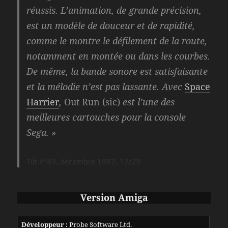
réussis. L’animation, de grande précision,
est un modèle de douceur et de rapidité,
comme le montre le défilement de la route,
notamment en montée ou dans les courbes.
De même, la bande sonore est satisfaisante
et la mélodie n’est pas lassante. Avec
Space
Harrier
,
Out Run
(sic)
est l’une des
meilleures cartouches pour la console
Sega. »
Tilt n°49, décembre 1987, 17/20
Version Amiga
Développeur :
Probe Software Ltd.