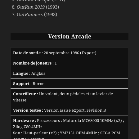
OutRun 2019
(1993)
OutRunners
(1993)
Version Arcade
Date de sortie :
20 septembre 1986 (Export)
Nombre de joueurs :
1
Langue :
Anglais
Support :
Borne
Contrôleur :
Un volant, deux pédales et un levier de
vitesse
Version testée :
Version assise export, révision B
Hardware :
Processeurs : Motorola MC68000 10MHz (x2) ;
Zilog Z80 4MHz
Son : Haut-parleur (x2) ; YM2151 OPM 4MHz ; SEGA PCM
4MHz ; 2 canaux