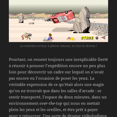
La moindre erreur à pleine vitesse, et c’est le drame !
Pourtant, on ressent toujours une inexplicable fierté
à réussir à pousser l’expédition encore un peu plus
loin pour découvrir un cadre sur lequel on n’avait
pas encore eu l’occasion de poser les yeux. La
véritable expression de ce qu’était alors une magie
qu’on ne trouvait que dans les salles d’arcade : se
sentir transporté, l’espace de deux minutes, dans un
environnement
over-the-top
qui nous en mettait
plein les yeux et les oreilles, et être prêt à payer
pour y retourner. Une sorte de drogue vidéoludique,