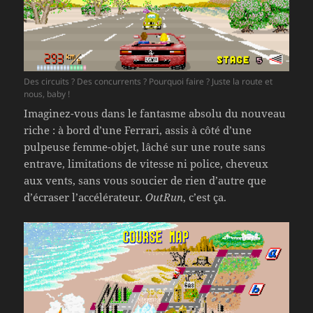
Des circuits ? Des concurrents ? Pourquoi faire ? Juste la route et
nous, baby !
Imaginez-vous dans le fantasme absolu du nouveau
riche : à bord d’une Ferrari, assis à côté d’une
pulpeuse femme-objet, lâché sur une route sans
entrave, limitations de vitesse ni police, cheveux
aux vents, sans vous soucier de rien d’autre que
d’écraser l’accélérateur.
OutRun
, c’est ça.