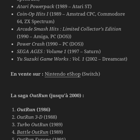
Atari Powerpack
(1989 – Atari ST)
Coin-Op Hits I
(1989 – Amstrad CPC, Commodore
64, ZX Spectrum)
Arcade Smash Hits : Limited Collector’s Edition
(1990 – Amiga, PC (DOS))
Power Crash
(1990 – PC (DOS))
SEGA AGES : Volume 1
(1997 – Saturn)
Yu Suzuki Game Works : Vol. 1
(2002 – Dreamcast)
En vente sur :
Nintendo eShop
(Switch)
La saga
OutRun
(jusqu’à 2000) :
OutRun
(1986)
OutRun 3-D
(1988)
Turbo OutRun
(1989)
Battle OutRun
(1989)
OutRun Europa
(1991)