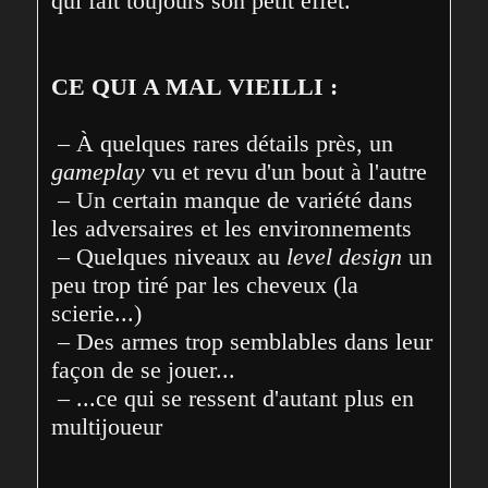
qui fait toujours son petit effet.
CE QUI A MAL VIEILLI :
 – À quelques rares détails près, un 
gameplay
 vu et revu d'un bout à l'autre

 – Un certain manque de variété dans 
les adversaires et les environnements

 – Quelques niveaux au 
level design
 un 
peu trop tiré par les cheveux (la 
scierie...)

 – Des armes trop semblables dans leur 
façon de se jouer...

 – ...ce qui se ressent d'autant plus en 
multijoueur