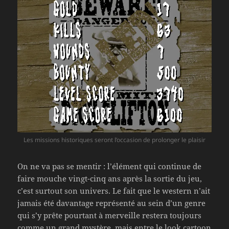
Les missions historiques seront l’occasion de prolonger le plaisir
On ne va pas se mentir : l’élément qui continue de
faire mouche vingt-cinq ans après la sortie du jeu,
c’est surtout son univers. Le fait que le western n’ait
jamais été davantage représenté au sein d’un genre
qui s’y prête pourtant à merveille restera toujours
comme un grand mystère, mais entre le look cartoon