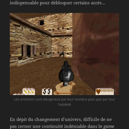
indispensable pour débloquer certains accès…
Les ennemis sont dangereux par leur nombre plus que par leur
habileté
En dépit du changement d’univers, difficile de ne
pas cerner une continuité indéniable dans le
game