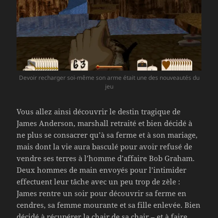
Devoir recharger soi-même son arme était une des nouveautés du
jeu
Vous allez ainsi découvrir le destin tragique de
James Anderson, marshall retraité et bien décidé à
ne plus se consacrer qu’à sa ferme et à son mariage,
mais dont la vie aura basculé pour avoir refusé de
vendre ses terres à l’homme d’affaire Bob Graham.
Deux hommes de main envoyés pour l’intimider
effectuent leur tâche avec un peu trop de zèle :
James rentre un soir pour découvrir sa ferme en
cendres, sa femme mourante et sa fille enlevée. Bien
décidé à récupérer la chair de sa chair – et à faire