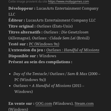
Cette image provient du site
https://www.mobygames.com
Développeur :
LucasArts Entertainment Company
LLC
Éditeur :
LucasArts Entertainment Company LLC
Titre original :
Outlaws
(États-Unis)
Titres alternatifs :
Outlaws : Die Gesetzlosen
(Allemagne),
Outlaws : Cidade Sem Lei
(Brésil)
Testé sur :
PC (Windows 9x)
L’extension du jeu :
Outlaws :
Handful of Missions
Disponible sur :
Windows
Présent au sein des compilations :
Day of the Tentacle / Outlaws / Sam & Max
(2000 –
PC (Windows 9x))
Outlaws + A Handful of Missions
(2015 –
Windows)
En vente sur :
GOG.com
(Windows),
Steam.com
(Windows)