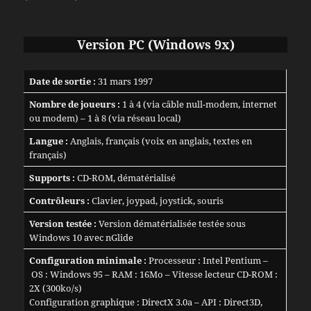
Version PC (Windows 9x)
Date de sortie :
31 mars 1997
Nombre de joueurs :
1 à 4 (via câble null-modem, internet
ou modem) – 1 à 8 (via réseau local)
Langue :
Anglais, français (voix en anglais, textes en
français)
Supports :
CD-ROM, dématérialisé
Contrôleurs :
Clavier, joypad, joystick, souris
Version testée :
Version dématérialisée testée sous
Windows 10 avec nGlide
Configuration minimale :
Processeur : Intel Pentium –
OS : Windows 95 – RAM : 16Mo – Vitesse lecteur CD-ROM :
2X (300ko/s)
Configuration graphique : DirectX 3.0a – API : Direct3D,