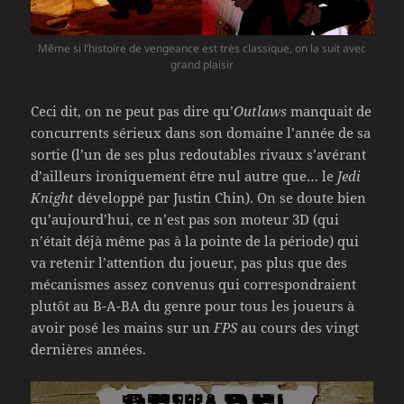
Même si l’histoire de vengeance est très classique, on la suit avec
grand plaisir
Ceci dit, on ne peut pas dire qu’
Outlaws
manquait de
concurrents sérieux dans son domaine l’année de sa
sortie (l’un de ses plus redoutables rivaux s’avérant
d’ailleurs ironiquement être nul autre que… le
Jedi
Knight
développé par Justin Chin). On se doute bien
qu’aujourd’hui, ce n’est pas son moteur 3D (qui
n’était déjà même pas à la pointe de la période) qui
va retenir l’attention du joueur, pas plus que des
mécanismes assez convenus qui correspondraient
plutôt au B-A-BA du genre pour tous les joueurs à
avoir posé les mains sur un
FPS
au cours des vingt
dernières années.