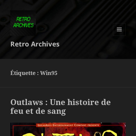
MENU
Retro Archives
ET
WIDGETS
Étiquette :
Win95
Outlaws : Une histoire de
feu et de sang