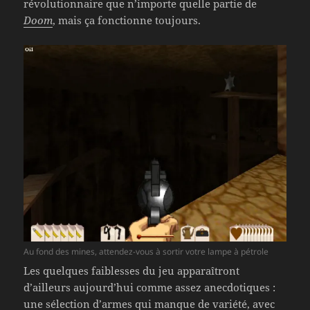
révolutionnaire que n’importe quelle partie de
Doom
, mais ça fonctionne toujours.
Au fond des mines, attendez-vous à sortir votre lampe à pétrole
Les quelques faiblesses du jeu apparaîtront
d’ailleurs aujourd’hui comme assez anecdotiques :
une sélection d’armes qui manque de variété, avec