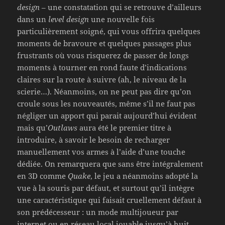
design
– une constatation qui se retrouve d’ailleurs
dans un
level design
une nouvelle fois
particulièrement soigné, qui vous offrira quelques
moments de bravoure et quelques passages plus
frustrants où vous risquerez de passer de longs
moments à tourner en rond faute d’indications
claires sur la route à suivre (ah, le niveau de la
scierie…). Néanmoins, on ne peut pas dire qu’on
croule sous les nouveautés, même s’il ne faut pas
négliger un apport qui parait aujourd’hui évident
mais qu’
Outlaws
aura été le premier titre à
introduire, à savoir le besoin de recharger
manuellement vos armes à l’aide d’une touche
dédiée. On remarquera que sans être intégralement
en 3D comme
Quake
, le jeu a néanmoins adopté la
vue à la souris par défaut, et surtout qu’il intègre
une caractéristique qui faisait cruellement défaut à
son prédécesseur : un mode multijoueur par
internet ou en réseau local jouable jusqu’à huit.