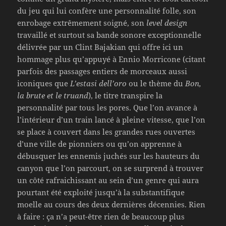
du jeu qui lui confère une personnalité folle, son
enrobage extrêmement soigné, son
level design
travaillé et surtout sa bande sonore exceptionnelle
délivrée par un Clint Bajakian qui offre ici un
hommage plus qu’appuyé à Ennio Morricone (citant
parfois des passages entiers de morceaux aussi
iconiques que
L’estasi dell’oro
ou le thème du
Bon,
la brute et le truand
), le titre transpire la
personnalité par tous les pores. Que l’on avance à
l’intérieur d’un train lancé à pleine vitesse, que l’on
se place à couvert dans les grandes rues ouvertes
d’une ville de pionniers ou qu’on apprenne à
débusquer les ennemis juchés sur les hauteurs du
canyon que l’on parcourt, on se surprend à trouver
un côté rafraichissant au sein d’un genre qui aura
pourtant été exploité jusqu’à la substantifique
moelle au cours des deux dernières décennies. Rien
à faire : ça n’a peut-être rien de beaucoup plus