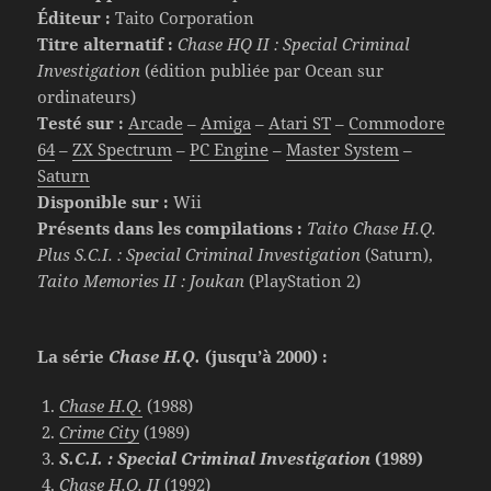
Éditeur :
Taito Corporation
Titre alternatif :
Chase HQ II : Special Criminal
Investigation
(édition publiée par Ocean sur
ordinateurs)
Testé sur :
Arcade
–
Amiga
–
Atari ST
–
Commodore
64
–
ZX Spectrum
–
PC Engine
–
Master System
–
Saturn
Disponible sur :
Wii
Présents dans les compilations :
Taito Chase H.Q.
Plus S.C.I. : Special Criminal Investigation
(Saturn),
Taito Memories II : Joukan
(PlayStation 2)
La série
Chase H.Q.
(jusqu’à 2000) :
Chase H.Q.
(1988)
Crime City
(1989)
S.C.I. : Special Criminal Investigation
(1989)
Chase H.Q. II
(1992)