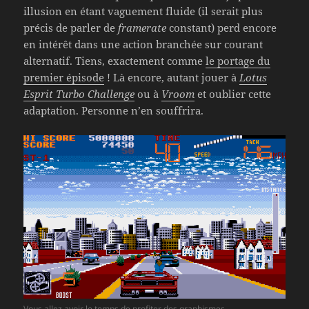
illusion en étant vaguement fluide (il serait plus
précis de parler de
framerate
constant) perd encore
en intérêt dans une action branchée sur courant
alternatif. Tiens, exactement comme
le portage du
premier épisode
! Là encore, autant jouer à
Lotus
Esprit Turbo Challenge
ou à
Vroom
et oublier cette
adaptation. Personne n’en souffrira.
Vous allez avoir le temps de profiter des graphismes