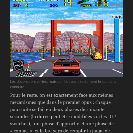
Les décors sont variés, mais ce n’est pas exactement le cas de la
conduite
Pour le reste, on est exactement face aux mêmes
mécanismes que dans le premier opus : chaque
poursuite se fait en deux phases de soixante
secondes (la durée peut être modifiées via les DIP
switches), une phase d’approche et une phase de
« contact », et le but sera de remplir la jauge de