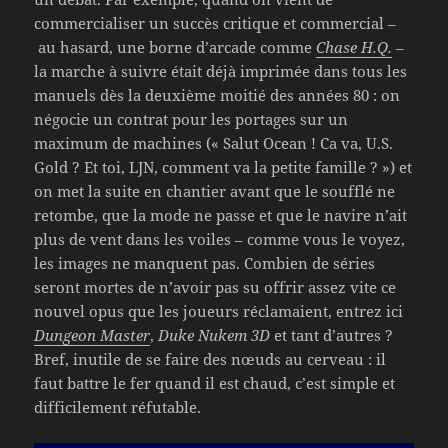
commercialiser un succès critique et commercial –
au hasard, une borne d’arcade comme
Chase H.Q.
–
la marche à suivre était déjà imprimée dans tous les
manuels dès la deuxième moitié des années 80 : on
négocie un contrat pour les portages sur un
maximum de machines (« Salut Ocean ! Ca va, U.S.
Gold ? Et toi, LJN, comment va la petite famille ? ») et
on met la suite en chantier avant que le soufflé ne
retombe, que la mode ne passe et que le navire n’ait
plus de vent dans les voiles – comme vous le voyez,
les images ne manquent pas. Combien de séries
seront mortes de n’avoir pas su offrir assez vite ce
nouvel opus que les joueurs réclamaient, entrez ici
Dungeon Master
,
Duke Nukem 3D
et tant d’autres ?
Bref, inutile de se faire des nœuds au cerveau : il
faut battre le fer quand il est chaud, c’est simple et
difficilement réfutable.