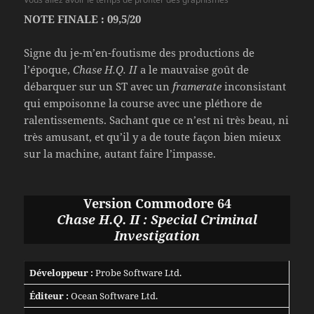
NOTE FINALE : 09,5/20
Signe du je-m’en-foutisme des productions de
l’époque,
Chase H.Q. II
a le mauvaise goût de
débarquer sur un ST avec un
framerate
inconsistant
qui empoisonne la course avec une pléthore de
ralentissements. Sachant que ce n’est ni très beau, ni
très amusant, et qu’il y a de toute façon bien mieux
sur la machine, autant faire l’impasse.
Version Commodore 64
Chase H.Q. II : Special Criminal
Investigation
Développeur :
Probe Software Ltd.
Éditeur :
Ocean Software Ltd.