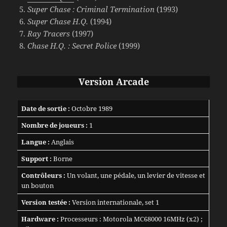
Super Chase : Criminal Termination
(1993)
Super Chase H.Q.
(1994)
Ray Tracers
(1997)
Chase H.Q. : Secret Police
(1999)
Version Arcade
Date de sortie :
Octobre 1989
Nombre de joueurs :
1
Langue :
Anglais
Support :
Borne
Contrôleurs :
Un volant, une pédale, un levier de vitesse et
un bouton
Version testée :
Version internationale, set 1
Hardware :
Processeurs : Motorola MC68000 16MHz (x2) ;