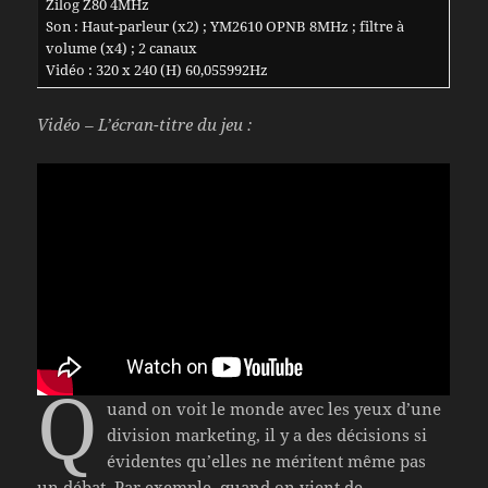
Zilog Z80 4MHz
Son : Haut-parleur (x2) ; YM2610 OPNB 8MHz ; filtre à
volume (x4) ; 2 canaux
Vidéo : 320 x 240 (H) 60,055992Hz
Vidéo – L’écran-titre du jeu :
Q
uand on voit le monde avec les yeux d’une
division marketing, il y a des décisions si
évidentes qu’elles ne méritent même pas
un débat. Par exemple, quand on vient de