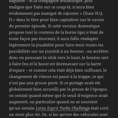
baguette – et la compagnie britannique, plus
maligne que Taito sur ce coup-là, n’aura bien
évidemment pas manqué de rajouter « Chase H.Q.
II » dans le titre pour bien capitaliser sur le succès
du premier épisode. Si cette version domestique
propose tout le contenu de la borne (qui n’était de
toute façon pas énorme), il aura fallu réadapter
légèrement la jouabilité pour faire tenir toutes les
possibilités sur un joystick à un bouton : on accélère
donc en poussant le stick vers le haut, le bouton sert
à faire feu et le boost est dorénavant sur la barre
d’espace – et comme cela était déjà bien suffisant, le
changement de vitesse est passé à la trappe, ce qui
n’est pas une grosse perte. Si ce portage avait été
globalement bien accueilli par la presse de l’époque,
on sentait quand même que le seuil d’exigence avait
augmenté, en particulier quand on se souvient
qu’un certain
Lotus Esprit Turbo Challenge
était sorti
un mois plus tôt. Or, si les
sprites
des véhicules sont