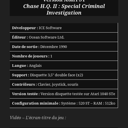
Chase H.Q. II : Special Criminal
Investigation
Développeur :
ICE Software
Éditeur :
Ocean Software Ltd.
Date de sortie :
Décembre 1990
Nombre de joueurs :
1
Langue :
Anglais
Support :
Disquette 3,5″ double face (x2)
Contrôleurs :
Clavier, joystick, souris
Version testée :
Version disquette testée sur Atari 1040 STe
Configuration minimale :
Système : 520 ST – RAM : 512ko
Vidéo – L’écran-titre du jeu :