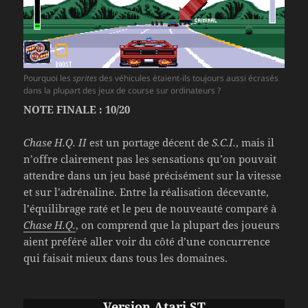
Pourquoi les
sprites
des véhicules étaient-ils toujours aussi écrasés
dans la plupart des jeux de course sur ordinateurs ?
NOTE FINALE : 10/20
Chase H.Q. II
est un portage décent de
S.C.I.
, mais il
n’offre clairement pas les sensations qu’on pouvait
attendre dans un jeu basé précisément sur la vitesse
et sur l’adrénaline. Entre la réalisation décevante,
l’équilibrage raté et le peu de nouveauté comparé à
Chase H.Q.
, on comprend que la plupart des joueurs
aient préféré aller voir du côté d’une concurrence
qui faisait mieux dans tous les domaines.
Version Atari ST