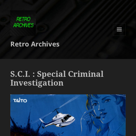
MENU
Retro Archives
ET
WIDGETS
S.C.I. : Special Criminal
Investigation