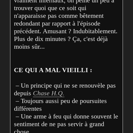
vraiment infernaux, on peine un peu à 
trouver quoi que ce soit qui 
n'apparaisse pas comme bêtement 
redondant par rapport à l'épisode 
précédent. Amusant ? Indubitablement. 
Plus de dix minutes ? Ça, c'est déjà 
moins sûr...
CE QUI A MAL VIEILLI :
 – Un principe qui ne se renouvèle pas 
depuis 
Chase H.Q.
 – Toujours aussi peu de poursuites 
différentes

 – Une arme à feu qui donne souvent le 
sentiment de ne pas servir à grand 
chose