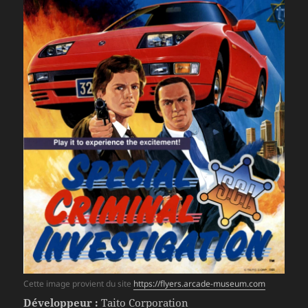
Cette image provient du site
https://flyers.arcade-museum.com
Développeur :
Taito Corporation