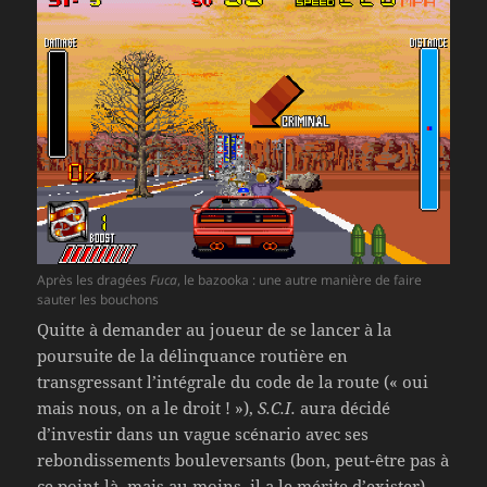
Après les dragées
Fuca
, le bazooka : une autre manière de faire
sauter les bouchons
Quitte à demander au joueur de se lancer à la
poursuite de la délinquance routière en
transgressant l’intégrale du code de la route (« oui
mais nous, on a le droit ! »),
S.C.I.
aura décidé
d’investir dans un vague scénario avec ses
rebondissements bouleversants (bon, peut-être pas à
ce point-là, mais au moins, il a le mérite d’exister),