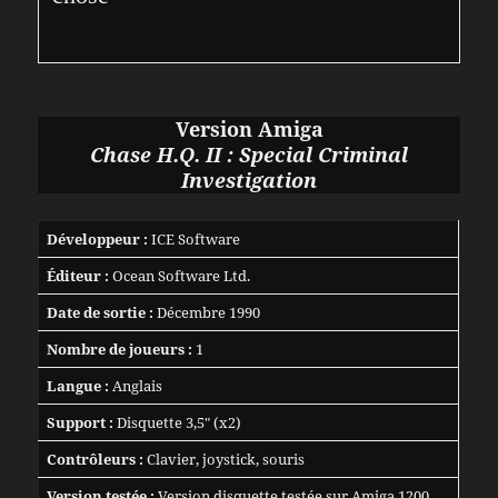
Version Amiga
Chase H.Q. II : Special Criminal
Investigation
Développeur :
ICE Software
Éditeur :
Ocean Software Ltd.
Date de sortie :
Décembre 1990
Nombre de joueurs :
1
Langue :
Anglais
Support :
Disquette 3,5″ (x2)
Contrôleurs :
Clavier, joystick, souris
Version testée :
Version disquette testée sur Amiga 1200