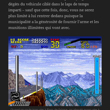
dégâts du véhicule ciblé dans le laps de temps
imparti – sauf que cette fois, donc, vous ne serez
plus limité à lui rentrer dedans puisque la
municipalité a la générosité de fournir l’arme et les
munitions illimitées qui vont avec.
Quand on roule trop vite à flanc de falaise, on aboutit assez vite à