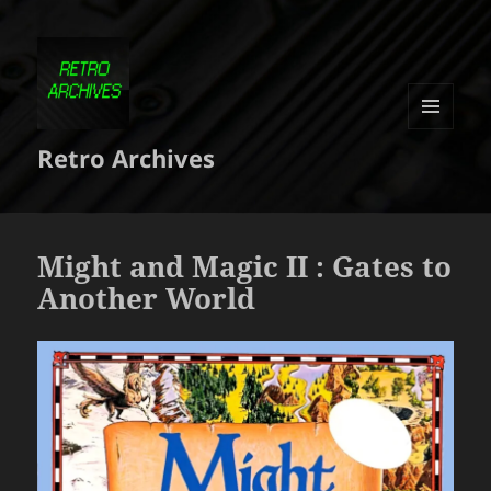
MENU
Retro Archives
ET
WIDGETS
Might and Magic II : Gates to
Another World