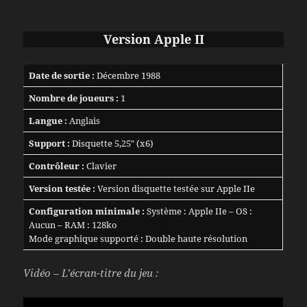
Version Apple II
Date de sortie :
Décembre 1988
Nombre de joueurs :
1
Langue :
Anglais
Support :
Disquette 5,25″ (x6)
Contrôleur :
Clavier
Version testée :
Version disquette testée sur Apple IIe
Configuration minimale :
Système : Apple IIe – OS :
Aucun – RAM : 128ko
Mode graphique supporté : Double haute résolution
Vidéo – L’écran-titre du jeu :