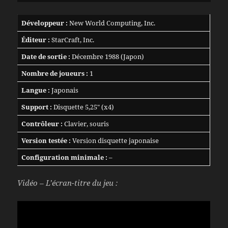
Développeur :
New World Computing, Inc.
Éditeur :
StarCraft, Inc.
Date de sortie :
Décembre 1988 (Japon)
Nombre de joueurs :
1
Langue :
Japonais
Support :
Disquette 5,25″ (x4)
Contrôleur :
Clavier, souris
Version testée :
Version disquette japonaise
Configuration minimale :
–
Vidéo – L’écran-titre du jeu :