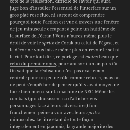
côté de la réalisation, difficile de savoir qui aura
jugé bon d’installer l’essentiel de l’interface sur un
gros pâté rose fluo, ni surtout de comprendre
pourquoi toute l’action est vue à travers une fenêtre
de jeu minuscule occupant à peine un huitième de
la surface de l’écran ! Vous n’aurez même plus le
droit de voir le
sprite
de Corak ou celui de Pégase, et
le décor ne vous laisse même plus entrevoir le sol ni
le ciel. Pour tout dire, ce portage est
moins
beau que
celui du premier opus
, pourtant sorti un an plus tôt.
On sait que la réalisation n’est pas exactement
centrale pour un jeu de rôle comme celui-ci, mais on
ne peut s’empêcher de penser qu’il y avait moyen de
faire bien mieux sur la machine de NEC. Même les
combats (qui choisissent ici d’afficher vos
personnages face à leurs adversaires) font
franchement peine à voir avec leurs
sprites
minuscules. Le titre étant de toute façon
intégralement en japonais, la grande majorité des