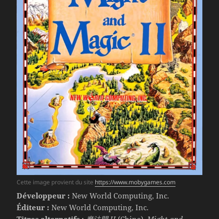
Cette image provient du site
https://www.mobygames.com
Développeur :
New World Computing, Inc.
Éditeur :
New World Computing, Inc.