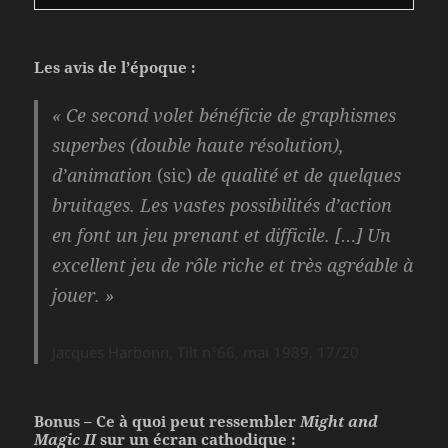
Les avis de l’époque :
« Ce second volet bénéficie de graphismes
superbes (double haute résolution),
d’animation
(sic)
de qualité et de quelques
bruitages. Les vastes possibilités d’action
en font un jeu prenant et difficile. […] Un
excellent jeu de rôle riche et très agréable à
jouer. »
Jacques Harbonn, Tilt n°66, mai 1989, 17/20
Bonus – Ce à quoi peut ressembler
Might and
Magic II
sur un écran cathodique :