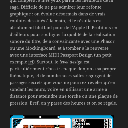
qui comptent à mes yeux parmi les meilleurs de la
saga. Difficile de ne pas admirer leur refonte
graphique : on évolue désormais dans de vrais
couloirs dessinés à la main, et le résultats est
absolument bluffant pour de l’Apple II. Profitons-en
d’ailleurs pour souligner la qualité de la réalisation
sonore du titre, déjà convaincante avec une Phasor
ou une MockingBoard, et à tomber à la renverse
avec une interface MIDI Passport Design (un petit
exemple
ici
). Surtout, le
level design
est
particulièrement réussi : chaque donjon a sa propre
thématique, et de nombreuses salles regorgent de
passages secrets que vous ne pourrez révéler qu’en
sondant les murs, voire en utilisant une arme à
distance pour atteindre une torche ou une plaque de
pression. Bref, on y passe des heures et on se régale.