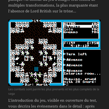
multiples transformations, la plus marquante étant
l’absence de Lord British sur le trône…
Les combats sont parmi les plus prenants et les plus complets de la
saga
L’introduction du jeu, visible en ouverture du test,
vous décrira les événements dans le détail : après