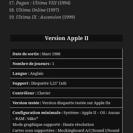
Pagan : Ultima VIII
(1994)
Ultima Online
(1997)
Ultima IX : Ascension
(1999)
Version Apple II
Date de sortie :
Mars 1988
Nombre de joueurs :
1
Langue :
Anglais
Support :
Disquette 5,25″ (x8)
Contrôleur :
Clavier
Version testée :
Version disquette testée sur Apple IIe
Configuration minimale :
Système : Apple II – OS : Aucun
– RAM : 64ko*
Mode graphique supporté : Haute résolution
Cartes sons supportées : Mockingboard A/C/Sound I/Sound