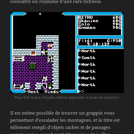
connaître un royaume d’une rare richesse.
Pour finir le jeu, il faudra même apprendre à jouer du clavecin !
Il est même possible de trouver un grappin vous
permettant d’escalader les montagnes, et le titre est
tellement rempli d’objets cachés et de passages