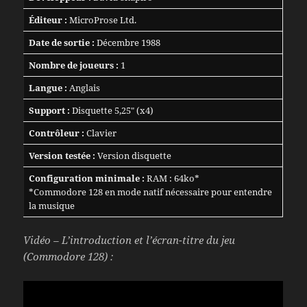
Éditeur :
MicroProse Ltd.
Date de sortie :
Décembre 1988
Nombre de joueurs :
1
Langue :
Anglais
Support :
Disquette 5,25″ (x4)
Contrôleur :
Clavier
Version testée :
Version disquette
Configuration minimale :
RAM : 64ko*
*Commodore 128 en mode natif nécessaire pour entendre
la musique
Vidéo – L’introduction et l’écran-titre du jeu
(Commodore 128) :