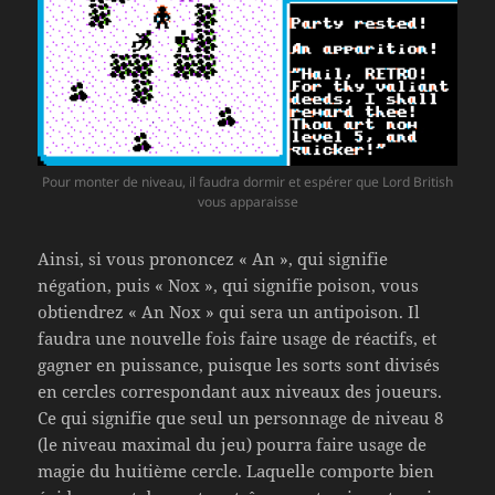
Pour monter de niveau, il faudra dormir et espérer que Lord British
vous apparaisse
Ainsi, si vous prononcez « An », qui signifie
négation, puis « Nox », qui signifie poison, vous
obtiendrez « An Nox » qui sera un antipoison. Il
faudra une nouvelle fois faire usage de réactifs, et
gagner en puissance, puisque les sorts sont divisés
en cercles correspondant aux niveaux des joueurs.
Ce qui signifie que seul un personnage de niveau 8
(le niveau maximal du jeu) pourra faire usage de
magie du huitième cercle. Laquelle comporte bien