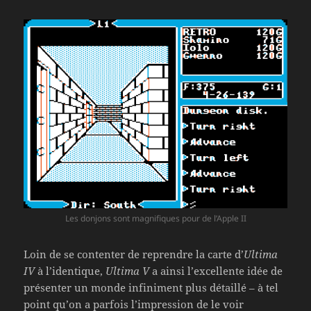
Les donjons sont magnifiques pour de l’Apple II
Loin de se contenter de reprendre la carte d’
Ultima
IV
à l’identique,
Ultima V
a ainsi l’excellente idée de
présenter un monde infiniment plus détaillé – à tel
point qu’on a parfois l’impression de le voir