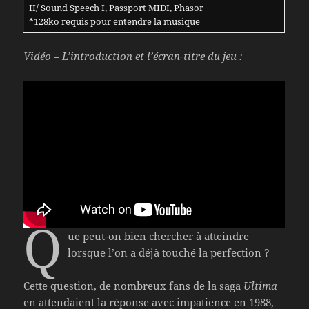
II/ Sound Speech I, Passport MIDI, Phasor
*128ko requis pour entendre la musique
Vidéo – L’introduction et l’écran-titre du jeu :
Q
ue peut-on bien chercher à atteindre
lorsque l’on a déjà touché la perfection ?
Cette question, de nombreux fans de la saga
Ultima
en attendaient la réponse avec impatience en 1988,