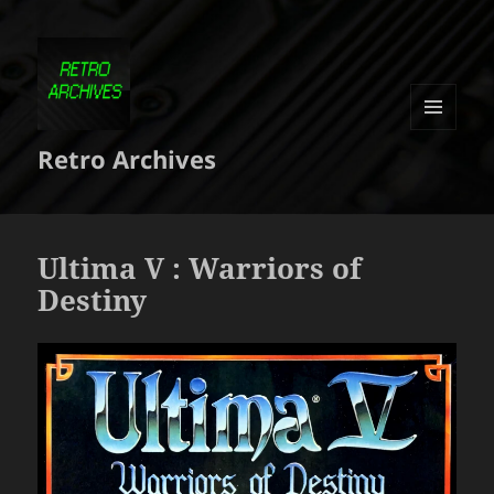
MENU
Retro Archives
ET
WIDGETS
Ultima V : Warriors of
Destiny