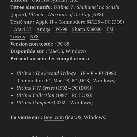
Titres alternatifs :
Ultima V : Shukumei no Senshi
(Japon),
Ultima : Warriors of Destiny
(NES)
Testé sur :
Apple II
–
Commodore 64/128
–
PC (DOS)
–
Atari ST
–
Amiga
–
PC-98
–
Sharp X68000
–
FM
Towns
–
NES
Version non testée :
PC-88
Disponible sur :
MacOS, Windows
Présent au sein des compilations :
Ultima : The Second Trilogy – IV ♦ V ♦ VI
(1992 –
Commodore 64, Mac OS, PC (DOS), Windows)
Ultima I-VI Series
(1992 – PC (DOS))
Ultima Collection
(1997 – PC (DOS))
Ultima Complete
(2002 – Windows)
En vente sur :
Gog .com
(MacOS, Windows)