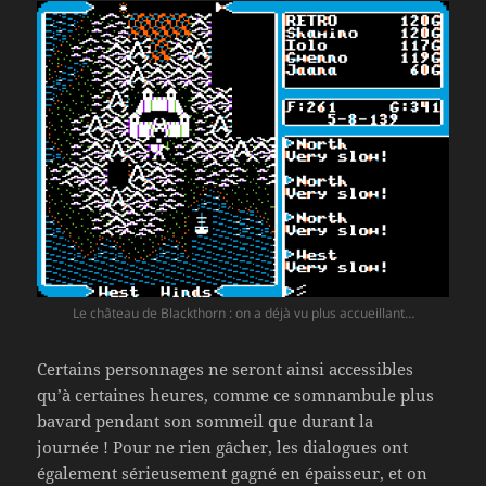
Le château de Blackthorn : on a déjà vu plus accueillant…
Certains personnages ne seront ainsi accessibles
qu’à certaines heures, comme ce somnambule plus
bavard pendant son sommeil que durant la
journée ! Pour ne rien gâcher, les dialogues ont
également sérieusement gagné en épaisseur, et on