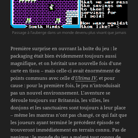
Passage à l’auberge dans un monde devenu plus vivant que jamais
Première surprise en ouvrant la boîte du jeu : le
packaging était bien évidemment toujours aussi
magnifique, et on héritait une nouvelle fois d’une
carte en tissu – mais celle-ci avait énormément de
points communs avec celle d’
Ultima IV
, et pour
cause : pour la première fois, le jeu n’introduisait
pas un nouvel environnement. L’aventure se
déroule toujours sur Britannia, les villes, les
donjons et les sanctuaires sont toujours à leur place
– même les mantras n’ont pas changé, ce qui fait que
les joueurs ayant terminé le précédent épisode se
trouveront immédiatement en terrain connu. Pas de
panique : le monde du jeu a malgré tout connu de