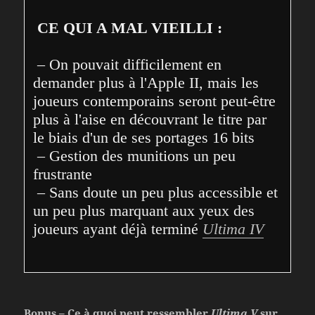
CE QUI A MAL VIEILLI :
 – On pouvait difficilement en 
demander plus à l'Apple II, mais les 
joueurs contemporains seront peut-être 
plus à l'aise en découvrant le titre par 
le biais d'un de ses portages 16 bits
 – Gestion des munitions un peu 
frustrante
 – Sans doute un peu plus accessible et 
un peu plus marquant aux yeux des 
joueurs ayant déjà terminé 
Ultima IV
Bonus – Ce à quoi peut ressembler
Ultima V
sur