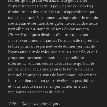
secrets qu’on prend véritablement goût à aller
fourrer notre nez partout pour découvrir des PNJ
dissimulés ou des sortilèges qui n’apparaissent pas
dans le manuel. Et comment cartographier le monde
souterrain et ses monstres qu’on ne rencontre nulle
part ailleurs ? Autant de raisons de consacrer à
Ultima V
quelques dizaines d’heures que vous
n’aurez certainement jamais l’occasion de regretter :
le titre pourrait se permettre de donner pas mal de
leçons aux jeux de rôles parus au XXIe siècle, et qui
proposent rarement la moitié des possibilités
offertes ici. Si vous voulez découvrir ce qu’était le
jeu de rôle à l’ancienne, prenez le temps de lire le
manuel, imprégnez-vous de l’ambiance, laissez une
heure ou deux au jeu pour révéler ses possibilités,
et vous découvrirez à n’en pas douter une des
meilleures expériences du genre.
Vidéo – Quinze minutes de jeu :