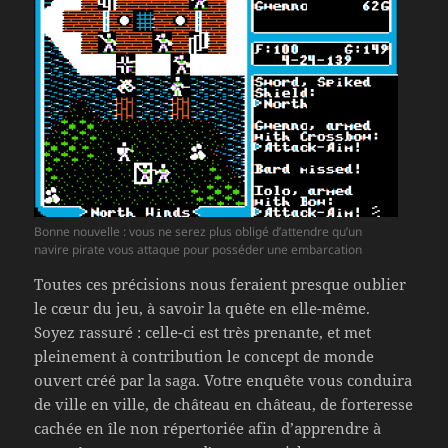
Bonne nouvelle : vous ne serez plus obligé d’attendre qu’un
navire pirate vous attaque pour posséder une embarcation
Toutes ces précisions nous feraient presque oublier
le cœur du jeu, à savoir la quête en elle-même.
Soyez rassuré : celle-ci est très prenante, et met
pleinement à contribution le concept de monde
ouvert créé par la saga. Votre enquête vous conduira
de ville en ville, de château en château, de forteresse
cachée en île non répertoriée afin d’apprendre à