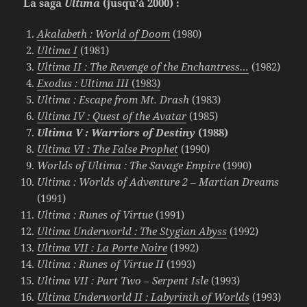
La saga
Ultima
(jusqu’à 2000) :
Akalabeth : World of Doom
(1980)
Ultima I
(1981)
Ultima II : The Revenge of the Enchantress…
(1982)
Exodus : Ultima III
(1983)
Ultima : Escape from Mt. Drash
(1983)
Ultima IV : Quest of the Avatar
(1985)
Ultima V : Warriors of Destiny
(1988)
Ultima VI : The False Prophet
(1990)
Worlds of Ultima : The Savage Empire
(1990)
Ultima : Worlds of Adventure 2 – Martian Dreams
(1991)
Ultima : Runes of Virtue
(1991)
Ultima Underworld : The Stygian Abyss
(1992)
Ultima VII : La Porte Noire
(1992)
Ultima : Runes of Virtue II
(1993)
Ultima VII : Part Two – Serpent Isle
(1993)
Ultima Underworld II : Labyrinth of Worlds
(1993)