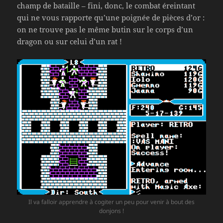
champ de bataille – fini, donc, le combat éreintant
qui ne vous rapporte qu’une poignée de pièces d’or :
on ne trouve pas le même butin sur le corps d’un
dragon ou sur celui d’un rat !
Il va falloir apprendre à cogiter un peu pour venir à bout des
donjons !