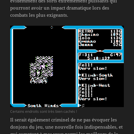
évidemment des sorts extrêmement puissants qui
pourront avoir un impact dramatique lors des
combats les plus exigeants.
Certains endroits sont très bien cachés !
Il serait également criminel de ne pas évoquer les
donjons du jeu, une nouvelle fois indispensables, et