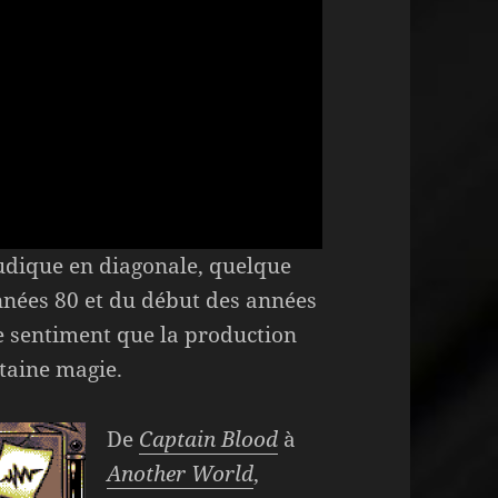
ludique en diagonale, quelque
années 80 et du début des années
le sentiment que la production
rtaine magie.
De
Captain Blood
à
Another World
,