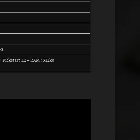
00
: Kickstart 1.2 – RAM : 512ko