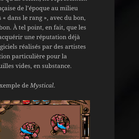
nçaise de l’époque au milieu
 « dans le rang », avec du bon,
. À tel point, en fait, que les
cquérir une réputation déjà
giciels réalisés par des artistes
ion particulière pour la
illes vides, en substance.
’exemple de
Mystical
.