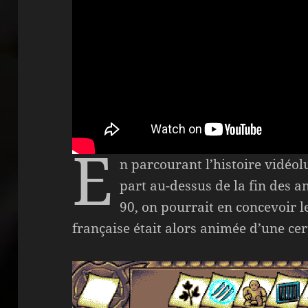
E
n parcourant l’histoire vidéo
part au-dessus de la fin des 
90, on pourrait en concevoir 
française était alors animée d’une ce