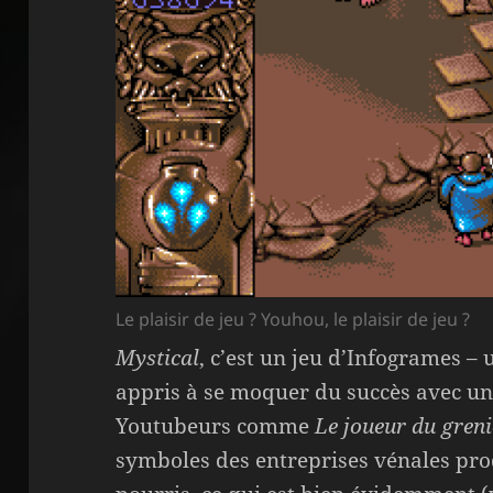
Le plaisir de jeu ? Youhou, le plaisir de jeu ?
Mystical
, c’est un jeu d’Infogrames – 
appris à se moquer du succès avec une
Youtubeurs comme
Le joueur du greni
symboles des entreprises vénales pro