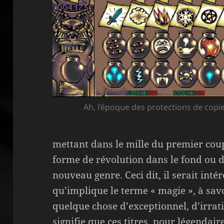
Ah, l’époque des protections de copi
mettant dans le mille du premier cou
forme de révolution dans le fond ou da
nouveau genre. Ceci dit, il serait inté
qu’implique le terme « magie », à sav
quelque chose d’exceptionnel, d’irrati
signifie que ces titres, pour légendair