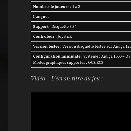
Nombre de joueurs :
1 à 2
Langue :
–
Support :
Disquette 3,5″
Contrôleur :
Joystick
Version testée :
Version disquette testée sur Amiga 12
Configuration minimale :
Système : Amiga 1000 – OS 
Modes graphiques supportés : OCS/ECS
Vidéo – L’écran-titre du jeu :