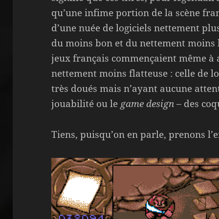
qu’une infime portion de la scène fra
d’une nuée de logiciels nettement plus
du moins bon et du nettement moins bon
jeux français commençaient même à a
nettement moins flatteuse : celle de lo
très doués mais n’ayant aucune attent
jouabilité ou le
game design
– des coqu
Tiens, puisqu’on en parle, prenons l