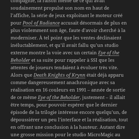
compagnie, la raison même de ce qui avait
soudainement propulsé son nom en haut de
l’affiche, la série de jeux exploitant le moteur créé
pour
Pool of Radiance
accusait désormais de plus en
plus violemment son âge, faute d’avoir cherché à la
moderniser. À tel point que les ventes déclinaient
inéluctablement, et qu’il avait fallu qu’un studio
externe montre la voie avec un certain
Eye of the
Beholder
et sa suite pour rappeler à SSI que les
attentes de joueurs tendaient à évoluer très vite.
Alors que
Death Knights of Krynn
était déjà apparu
comme dangereusement anachronique avec sa
réalisation en 16 couleurs en 1991 – année de sortie
de ce même
Eye of the Beholder
, justement – il allait
être temps, pour pouvoir espérer que le dernier
épisode de la trilogie intéresse encore quelqu’un, de
dépoussiérer un peu l’interface et la réalisation, tout
en offrant une conclusion à la hauteur. Autant dire
une grosse mission pour le studio MicroMagic au