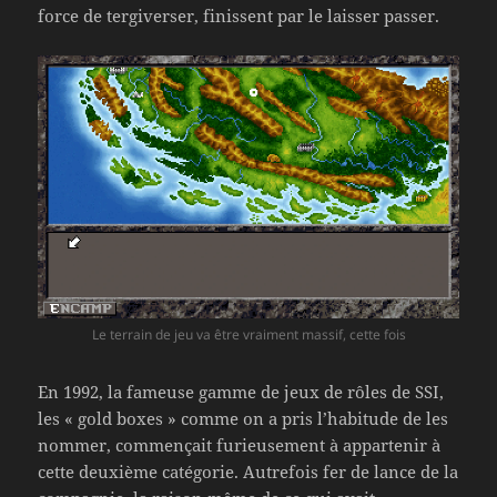
force de tergiverser, finissent par le laisser passer.
Le terrain de jeu va être vraiment massif, cette fois
En 1992, la fameuse gamme de jeux de rôles de SSI,
les « gold boxes » comme on a pris l’habitude de les
nommer, commençait furieusement à appartenir à
cette deuxième catégorie. Autrefois fer de lance de la