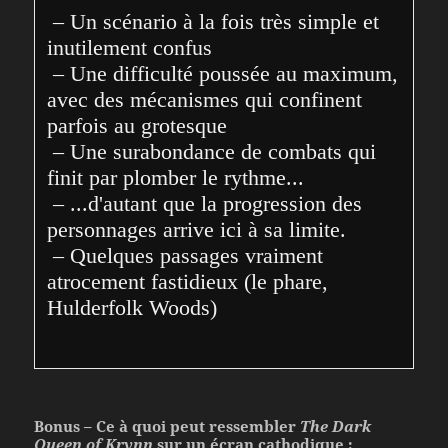
 – Un scénario à la fois très simple et 
inutilement confus

 – Une difficulté poussée au maximum, 
avec des mécanismes qui confinent 
parfois au grotesque

 – Une surabondance de combats qui 
finit par plomber le rythme...

 – ...d'autant que la progression des 
personnages arrive ici à sa limite.

 – Quelques passages vraiment 
atrocement fastidieux (le phare, 
Hulderfolk Woods)
Bonus – Ce à quoi peut ressembler
The Dark
Queen of Krynn
sur un écran cathodique :