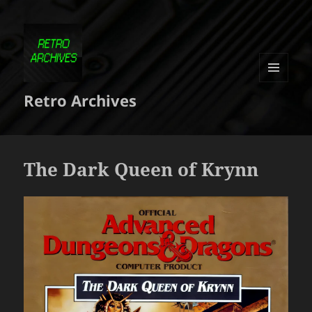
MENU
Retro Archives
ET
WIDGETS
The Dark Queen of Krynn