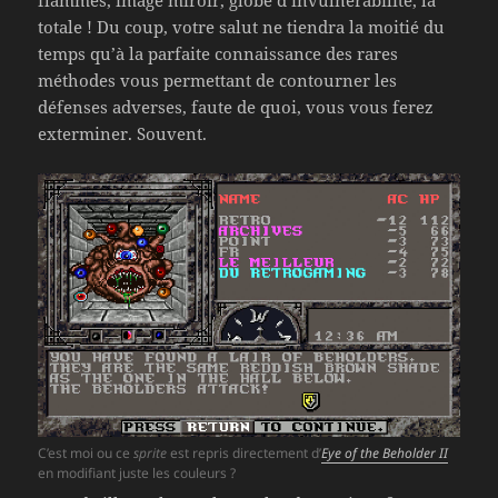
flammes, image miroir, globe d’invulnérabilité, la
totale ! Du coup, votre salut ne tiendra la moitié du
temps qu’à la parfaite connaissance des rares
méthodes vous permettant de contourner les
défenses adverses, faute de quoi, vous vous ferez
exterminer. Souvent.
C’est moi ou ce
sprite
est repris directement d’
Eye of the Beholder II
en modifiant juste les couleurs ?