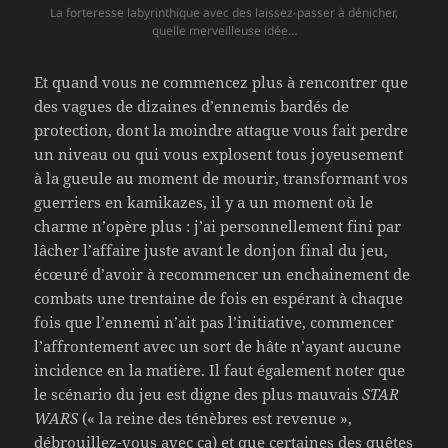
La forteresse labyrinthique avec des laissez-passer à dénicher,
quelle merveilleuse idée…
Et quand vous ne commencez plus à rencontrer que
des vagues de dizaines d’ennemis bardés de
protection, dont la moindre attaque vous fait perdre
un niveau ou qui vous explosent tous joyeusement
à la gueule au moment de mourir, transformant vos
guerriers en kamikazes, il y a un moment où le
charme n’opère plus : j’ai personnellement fini par
lâcher l’affaire juste avant le donjon final du jeu,
écœuré d’avoir à recommencer un enchainement de
combats une trentaine de fois en espérant à chaque
fois que l’ennemi n’ait pas l’initiative, commencer
l’affrontement avec un sort de hâte n’ayant aucune
incidence en la matière. Il faut également noter que
le scénario du jeu est digne des plus mauvais
STAR
WARS
(« la reine des ténèbres est revenue »,
débrouillez-vous avec ça) et que certaines des quêtes