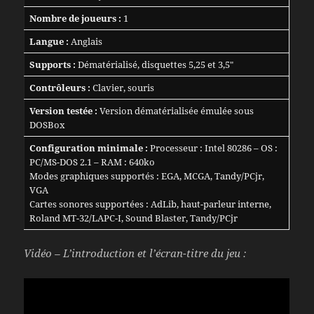
Nombre de joueurs :
1
Langue :
Anglais
Supports :
Dématérialisé, disquettes 5,25 et 3,5″
Contrôleurs :
Clavier, souris
Version testée :
Version dématérialisée émulée sous
DOSBox
Configuration minimale :
Processeur : Intel 80286 – OS :
PC/MS-DOS 2.1 – RAM : 640ko
Modes graphiques supportés : EGA, MCGA, Tandy/PCjr,
VGA
Cartes sonores supportées : AdLib, haut-parleur interne,
Roland MT-32/LAPC-I, Sound Blaster, Tandy/PCjr
Vidéo – L’introduction et l’écran-titre du jeu :