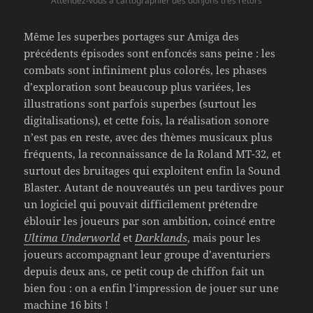
Attendez-vous à cartographier des donjons très retors
Même les superbes portages sur Amiga des
précédents épisodes sont enfoncés sans peine : les
combats sont infiniment plus colorés, les phases
d’exploration sont beaucoup plus variées, les
illustrations sont parfois superbes (surtout les
digitalisations), et cette fois, la réalisation sonore
n’est pas en reste, avec des thèmes musicaux plus
fréquents, la reconnaissance de la Roland MT-32, et
surtout des bruitages qui exploitent enfin la Sound
Blaster. Autant de nouveautés un peu tardives pour
un logiciel qui pouvait difficilement prétendre
éblouir les joueurs par son ambition, coincé entre
Ultima Underworld
et
Darklands
, mais pour les
joueurs accompagnant leur groupe d’aventuriers
depuis deux ans, ce petit coup de chiffon fait un
bien fou : on a enfin l’impression de jouer sur une
machine 16 bits !