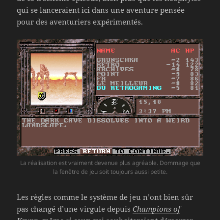
qui se lanceraient ici dans une aventure pensée
pour des aventuriers expérimentés.
La réalisation est vraiment devenue plus agréable. Dommage que
la fenêtre de jeu soit toujours aussi petite.
Les règles comme le système de jeu n’ont bien sûr
pas changé d’une virgule depuis
Champions of