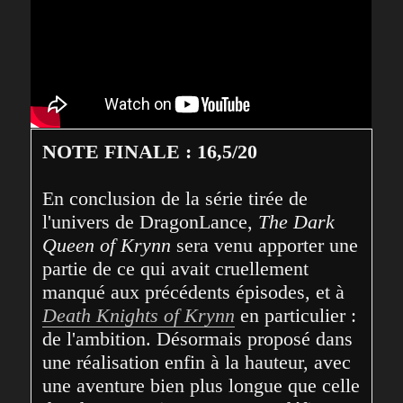
NOTE FINALE : 16,5/20
En conclusion de la série tirée de 
l'univers de DragonLance, 
The Dark 
Queen of Krynn
 sera venu apporter une 
partie de ce qui avait cruellement 
manqué aux précédents épisodes, et à 
Death Knights of Krynn
 en particulier : 
de l'ambition. Désormais proposé dans 
une réalisation enfin à la hauteur, avec 
une aventure bien plus longue que celle 