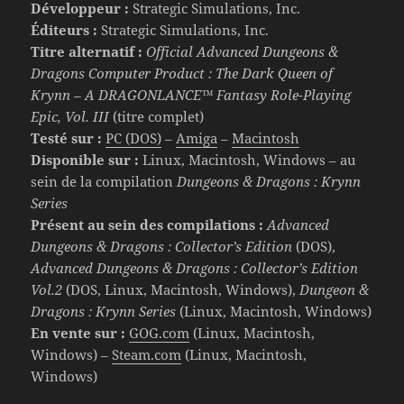
Développeur :
Strategic Simulations, Inc.
Éditeurs :
Strategic Simulations, Inc.
Titre alternatif :
Official Advanced Dungeons &
Dragons Computer Product : The Dark Queen of
Krynn – A DRAGONLANCE
™
Fantasy Role-Playing
Epic, Vol. III
(titre complet)
Testé sur :
PC (DOS)
–
Amiga
–
Macintosh
Disponible sur :
Linux, Macintosh, Windows – au
sein de la compilation
Dungeons & Dragons : Krynn
Series
Présent au sein des compilations :
Advanced
Dungeons & Dragons : Collector’s Edition
(DOS),
Advanced Dungeons & Dragons : Collector’s Edition
Vol.2
(DOS, Linux, Macintosh, Windows),
Dungeon &
Dragons : Krynn Series
(Linux, Macintosh, Windows)
En vente sur :
GOG.com
(Linux, Macintosh,
Windows) –
Steam.com
(Linux, Macintosh,
Windows)