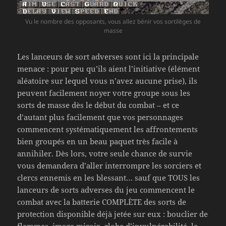
Vu le nombre des opposants, vous allez bénir vos sortilèges de
masse
Les lanceurs de sort adverses sont ici la principale
menace : pour peu qu’ils aient l’initiative (élément
aléatoire sur lequel vous n’avez aucune prise), ils
peuvent facilement noyer votre groupe sous les
sorts de masse dès le début du combat – et ce
d’autant plus facilement que vos personnages
commencent systématiquement les affrontements
bien groupés en un beau paquet très facile à
annihiler. Dès lors, votre seule chance de survie
vous demandera d’aller interrompre les sorciers et
clercs ennemis en les blessant… sauf que TOUS les
lanceurs de sorts adverses du jeu commencent le
combat avec la batterie COMPLÈTE des sorts de
protection disponible déjà jetée sur eux : bouclier de