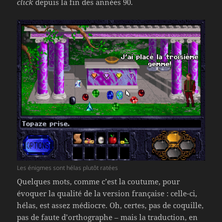
click
depuis la fin des années 90.
Les énigmes sont hélas plutôt ratées
Quelques mots, comme c’est la coutume, pour
évoquer la qualité de la version française : celle-ci,
hélas, est assez médiocre. Oh, certes, pas de coquille,
pas de faute d’orthographe – mais la traduction, en