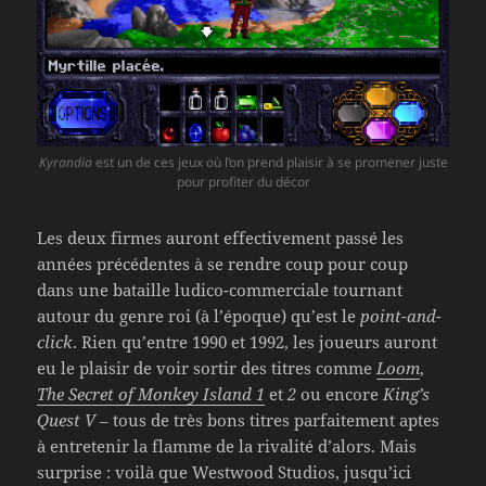
Kyrandia
est un de ces jeux où l’on prend plaisir à se promener juste
pour profiter du décor
Les deux firmes auront effectivement passé les
années précédentes à se rendre coup pour coup
dans une bataille ludico-commerciale tournant
autour du genre roi (à l’époque) qu’est le
point-and-
click
. Rien qu’entre 1990 et 1992, les joueurs auront
eu le plaisir de voir sortir des titres comme
Loom
,
The Secret of Monkey Island 1
et
2
ou encore
King’s
Quest V
– tous de très bons titres parfaitement aptes
à entretenir la flamme de la rivalité d’alors. Mais
surprise : voilà que Westwood Studios, jusqu’ici