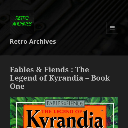
MENU
Retro Archives
ET
WIDGETS
Fables & Fiends : The
Legend of Kyrandia – Book
One