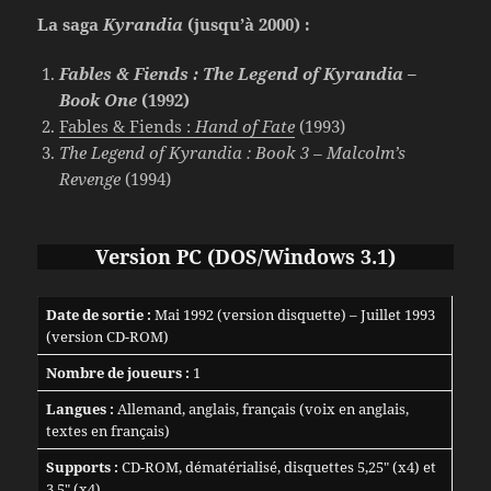
La saga
Kyrandia
(jusqu’à 2000) :
Fables & Fiends : The Legend of Kyrandia –
Book One
(1992)
Fables & Fiends :
Hand of Fate
(1993)
The Legend of Kyrandia : Book 3 – Malcolm’s
Revenge
(1994)
Version PC (DOS/Windows 3.1)
Date de sortie :
Mai 1992 (version disquette) – Juillet 1993
(version CD-ROM)
Nombre de joueurs :
1
Langues :
Allemand, anglais, français (voix en anglais,
textes en français)
Supports :
CD-ROM, dématérialisé, disquettes 5,25″ (x4) et
3,5″ (x4)