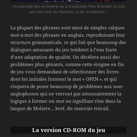
Un exemple des errements de la traduction. Non, Brandon, tu n’as
pas fait sortir les flammes, tu les as éteintes…
La plupart des phrases sont ainsi de simples calques
mot-à-mot des phrases en anglais, reproduisant leur
structure grammaticale, ce qui fait que beaucoup des
dialogues amusants du jeu tombent à l’eau faute
d’une adaptation de qualité. On décèlera aussi des
problèmes plus gênants, comme cette énigme en fin
de jeu vous demandant de sélectionner des livres
dont les initiales forment le mot « OPEN », et qui
risquera de poser beaucoup de problèmes aux non-
anglophones qui ne verront pas nécessairement la
logique à former un mot ne signifiant rien dans la
langue de Molière… bref, du mauvais travail.
La version CD-ROM du jeu