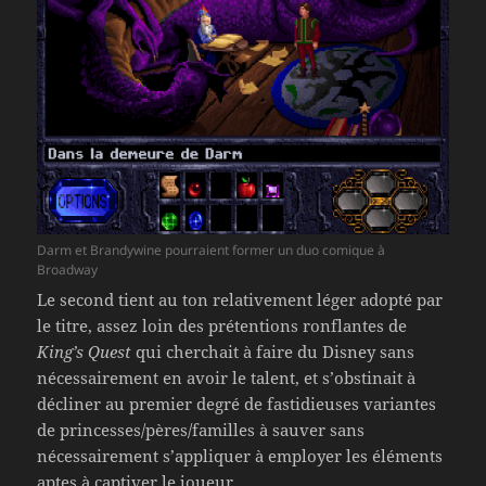
Darm et Brandywine pourraient former un duo comique à
Broadway
Le second tient au ton relativement léger adopté par
le titre, assez loin des prétentions ronflantes de
King’s Quest
qui cherchait à faire du Disney sans
nécessairement en avoir le talent, et s’obstinait à
décliner au premier degré de fastidieuses variantes
de princesses/pères/familles à sauver sans
nécessairement s’appliquer à employer les éléments
aptes à captiver le joueur.