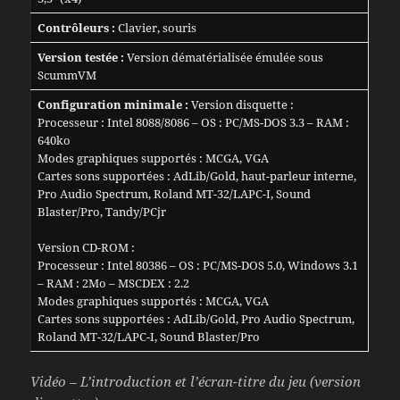
Contrôleurs :
Clavier, souris
Version testée :
Version dématérialisée émulée sous
ScummVM
Configuration minimale :
Version disquette :
Processeur : Intel 8088/8086 – OS : PC/MS-DOS 3.3 – RAM :
640ko
Modes graphiques supportés : MCGA, VGA
Cartes sons supportées : AdLib/Gold, haut-parleur interne,
Pro Audio Spectrum, Roland MT-32/LAPC-I, Sound
Blaster/Pro, Tandy/PCjr
Version CD-ROM :
Processeur : Intel 80386 – OS : PC/MS-DOS 5.0, Windows 3.1
– RAM : 2Mo – MSCDEX : 2.2
Modes graphiques supportés : MCGA, VGA
Cartes sons supportées : AdLib/Gold, Pro Audio Spectrum,
Roland MT-32/LAPC-I, Sound Blaster/Pro
Vidéo – L’introduction et l’écran-titre du jeu (version