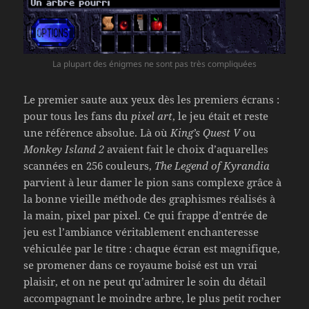
La plupart des énigmes ne sont pas très compliquées
Le premier saute aux yeux dès les premiers écrans :
pour tous les fans du
pixel art
, le jeu était et reste
une référence absolue. Là où
King’s Quest V
ou
Monkey Island 2
avaient fait le choix d’aquarelles
scannées en 256 couleurs,
The Legend of Kyrandia
parvient à leur damer le pion sans complexe grâce à
la bonne vieille méthode des graphismes réalisés à
la main, pixel par pixel. Ce qui frappe d’entrée de
jeu est l’ambiance véritablement enchanteresse
véhiculée par le titre : chaque écran est magnifique,
se promener dans ce royaume boisé est un vrai
plaisir, et on ne peut qu’admirer le soin du détail
accompagnant le moindre arbre, le plus petit rocher