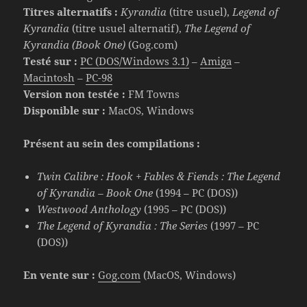
Titres alternatifs :
Kyrandia
(titre usuel),
Legend of
Kyrandia
(titre usuel alternatif),
The Legend of
Kyrandia (Book One)
(Gog.com)
Testé sur :
PC (DOS/Windows 3.1)
–
Amiga
–
Macintosh
–
PC-98
Version non testée :
FM Towns
Disponible sur :
MacOS, Windows
Présent au sein des compilations :
Twin Calibre : Hook + Fables & Fiends : The Legend
of Kyrandia – Book One
(1994 – PC (DOS))
Westwood Anthology
(1995 – PC (DOS))
The Legend of Kyrandia : The Series
(1997 – PC
(DOS))
En vente sur :
Gog.com
(MacOS, Windows)