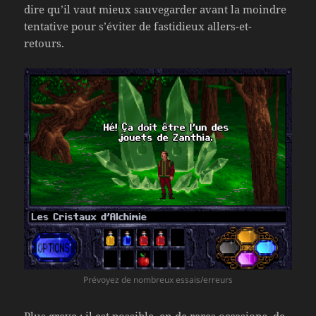
dire qu’il vaut mieux sauvegarder avant la moindre
tentative pour s’éviter de fastidieux allers-et-
retours.
Prévoyez de nombreux essais/erreurs
Plus grave : il est possible, en de rares occasions, de