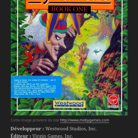
Cette image provient du site
http://www.mobygames.com
Développeur :
Westwood Studios, Inc.
Éditeur :
Virgin Games, Inc.