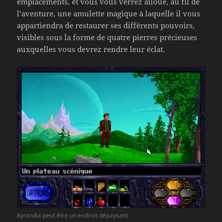
emplacements, et vous vous verrez alloué, au fil de
l’aventure, une amulette magique à laquelle il vous
appartiendra de restaurer ses différents pouvoirs,
visibles sous la forme de quatre pierres précieuses
auxquelles vous devrez rendre leur éclat.
Kyrandia peut être un endroit dépaysant