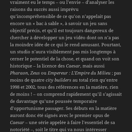
vraiment eu le temps – ou l’envie – d’analyser les
raisons du succès aussi imprévu
qu’incompréhensible de ce qu’on n’appelait pas
encore un « bac à sable », à savoir un jeu sans
objectif précis, et qu’il est toujours dangereux de
chercher à développer un jeu vidéo dont on n’a pas
la moindre idée de ce qui le rend amusant. Pourtant,
un studio n’aura visiblement pas mis longtemps à
cerner le potentiel de la chose, et quand on voit son
historique – la licence des
Caesar
, mais aussi
Pharaon
,
Zeus
ou
Empereur : L’Empire du Milieu
; pas
moins de quatre
city builders
au total rien qu’entre
1998 et 2002, tous des références en la matière, rien
de moins ! – on comprend rapidement qu’il s’agissait
de davantage qu’une poussée temporaire
d’opportunisme passager. Ses débuts en la matière
auront donc été signés avec le premier opus de
Caesar
– une série appelée à faire l’essentiel de sa
notoriété –, soit le titre qui va nous intéresser