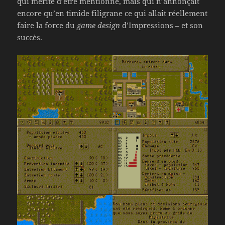
qui mérite d’être mentionné, mais qui n’annonçait
encore qu’en timide filigrane ce qui allait réellement
faire la force du
game design
d’Impressions – et son
succès.