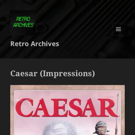
MENU
Retro Archives
ET
WIDGETS
Caesar (Impressions)