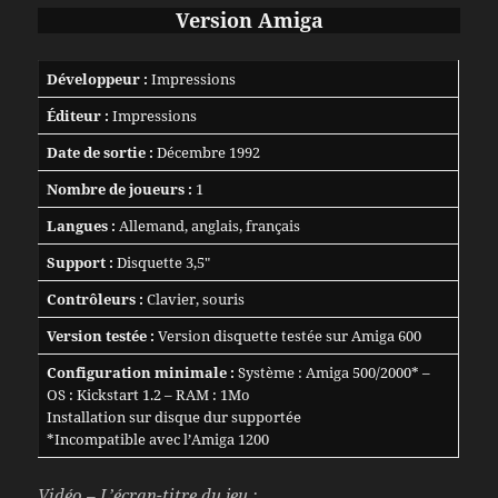
Version Amiga
Développeur :
Impressions
Éditeur :
Impressions
Date de sortie :
Décembre 1992
Nombre de joueurs :
1
Langues :
Allemand, anglais, français
Support :
Disquette 3,5″
Contrôleurs :
Clavier, souris
Version testée :
Version disquette testée sur Amiga 600
Configuration minimale :
Système : Amiga 500/2000* –
OS : Kickstart 1.2 – RAM : 1Mo
Installation sur disque dur supportée
*Incompatible avec l’Amiga 1200
Vidéo – L’écran-titre du jeu :