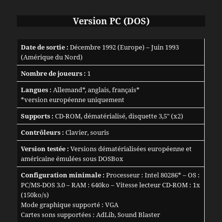
Version PC
(DOS)
Date de sortie :
Décembre 1992 (Europe) – Juin 1993
(Amérique du Nord)
Nombre de joueurs :
1
Langues :
Allemand*, anglais, français*
*version européenne uniquement
Supports :
CD-ROM, dématérialisé, disquette 3,5″ (x2)
Contrôleurs :
Clavier, souris
Version testée :
Versions dématérialisées européenne et
américaine émulées sous DOSBox
Configuration minimale :
Processeur : Intel 80286* – OS :
PC/MS-DOS 3.0 – RAM : 640ko – Vitesse lecteur CD-ROM : 1x
(150ko/s)
Mode graphique supporté : VGA
Cartes sons supportées : AdLib, Sound Blaster