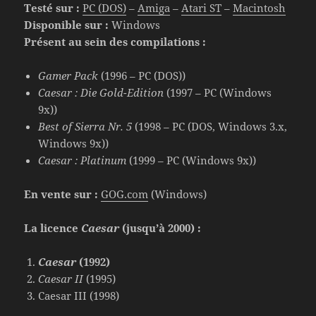
Testé sur :
PC (DOS)
–
Amiga
–
Atari ST
–
Macintosh
Disponible sur :
Windows
Présent au sein des compilations :
Gamer Pack
(1996 – PC (DOS))
Caesar : Die Gold-Edition
(1997 – PC (Windows
9x))
Best of Sierra Nr. 5
(1998 – PC (DOS, Windows 3.x,
Windows 9x))
Caesar : Platinum
(1999 – PC (Windows 9x))
En vente sur :
GOG.com
(Windows)
La licence
Caesar
(jusqu’à 2000) :
Caesar
(1992)
Caesar II
(1995)
Caesar III (1998)