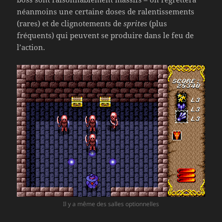
néanmoins une certaine doses de ralentissements
(rares) et de clignotements de
sprites
(plus
fréquents) qui peuvent se produire dans le feu de
l’action.
Il y a même des salles optionnelles