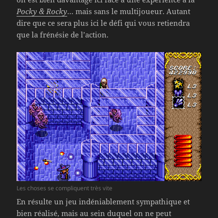
Pocky & Rocky
… mais sans le multijoueur. Autant
dire que ce sera plus ici le défi qui vous retiendra
que la frénésie de l’action.
Les choses se compliquent très vite
En résulte un jeu indéniablement sympathique et
bien réalisé, mais au sein duquel on ne peut