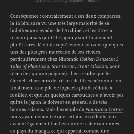
La réalisation est globalement réussie
Conséquence : contrairement à ses deux comparses,
la 16 bits aura vu une très large majorité de sa
ludothèque s’évader de l’Archipel, et les titres à
n’avoir jamais quitté le Japon y sont finalement
plutôt rares, là où ils représentent souvent quelques
uns des plus gros morceaux de ses rivales,
particulièrement chez Nintendo (
Seiken Densetsu 3
,
Tales of Phantasia
,
Star Ocean
,
Front Mission
, pour
n’en citer qu’une poignée). Il en résulte que les
éternels chasseurs de trésors de titres méconnus ont
finalement une pile de logiciels plutôt réduite à
fouiller, et que les quelques cartouches à n’avoir pas
quitté le Japon le doivent en général à de très
bonnes raisons. Mais l’exemple de
Panorama Cotton
nous ayant démontré que certains excellents jeux
avaient également fait l’erreur de rester cantonnés
au pays du manga, ce qui apparait comme une