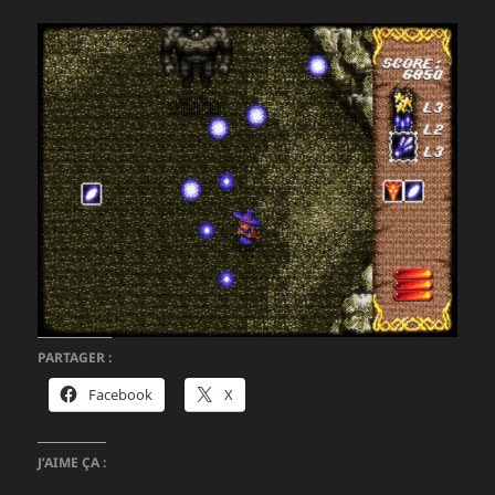
PARTAGER :
Facebook
X
J’AIME ÇA :