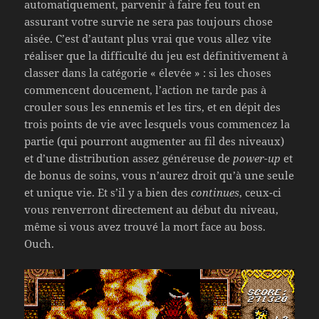
automatiquement, parvenir à faire feu tout en
assurant votre survie ne sera pas toujours chose
aisée. C’est d’autant plus vrai que vous allez vite
réaliser que la difficulté du jeu est définitivement à
classer dans la catégorie « élevée » : si les choses
commencent doucement, l’action ne tarde pas à
crouler sous les ennemis et les tirs, et en dépit des
trois points de vie avec lesquels vous commencez la
partie (qui pourront augmenter au fil des niveaux)
et d’une distribution assez généreuse de
power-up
et
de bonus de soins, vous n’aurez droit qu’à une seule
et unique vie. Et s’il y a bien des
continues
, ceux-ci
vous renverront directement au début du niveau,
même si vous avez trouvé la mort face au boss.
Ouch.