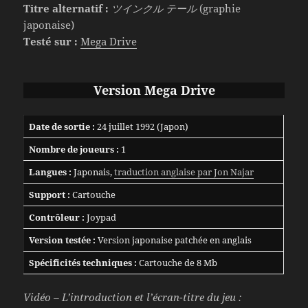
Titre alternatif :
ツインクル テール
(graphie
japonaise)
Testé sur :
Mega Drive
Version Mega Drive
Date de sortie :
24 juillet 1992 (Japon)
Nombre de joueurs :
1
Langues :
Japonais,
traduction anglaise par Jon Najar
Support :
Cartouche
Contrôleur :
Joypad
Version testée :
Version japonaise patchée en anglais
Spécificités techniques :
Cartouche de 8 Mb
Vidéo – L’introduction et l’écran-titre du jeu :