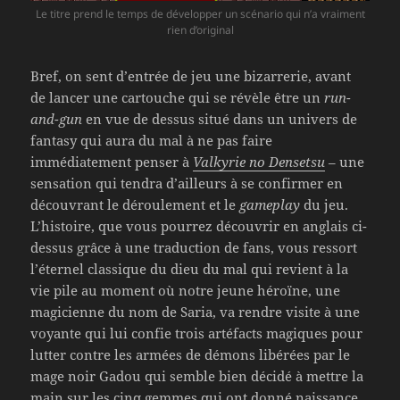
Le titre prend le temps de développer un scénario qui n’a vraiment
rien d’original
Bref, on sent d’entrée de jeu une bizarrerie, avant
de lancer une cartouche qui se révèle être un
run-
and-gun
en vue de dessus situé dans un univers de
fantasy qui aura du mal à ne pas faire
immédiatement penser à
Valkyrie no Densetsu
– une
sensation qui tendra d’ailleurs à se confirmer en
découvrant le déroulement et le
gameplay
du jeu.
L’histoire, que vous pourrez découvrir en anglais ci-
dessus grâce à une traduction de fans, vous ressort
l’éternel classique du dieu du mal qui revient à la
vie pile au moment où notre jeune héroïne, une
magicienne du nom de Saria, va rendre visite à une
voyante qui lui confie trois artéfacts magiques pour
lutter contre les armées de démons libérées par le
mage noir Gadou qui semble bien décidé à mettre la
main sur les cinq gemmes qui ont donné naissance