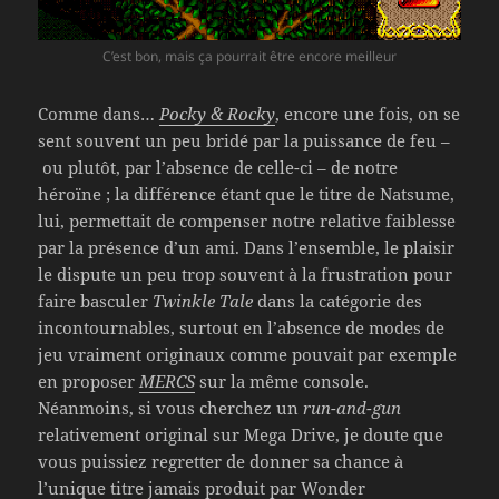
C’est bon, mais ça pourrait être encore meilleur
Comme dans…
Pocky & Rocky
, encore une fois, on se
sent souvent un peu bridé par la puissance de feu –
ou plutôt, par l’absence de celle-ci – de notre
héroïne ; la différence étant que le titre de Natsume,
lui, permettait de compenser notre relative faiblesse
par la présence d’un ami. Dans l’ensemble, le plaisir
le dispute un peu trop souvent à la frustration pour
faire basculer
Twinkle Tale
dans la catégorie des
incontournables, surtout en l’absence de modes de
jeu vraiment originaux comme pouvait par exemple
en proposer
MERCS
sur la même console.
Néanmoins, si vous cherchez un
run-and-gun
relativement original sur Mega Drive, je doute que
vous puissiez regretter de donner sa chance à
l’unique titre jamais produit par Wonder