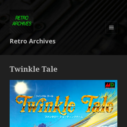
MENU
Retro Archives
ET
WIDGETS
Twinkle Tale