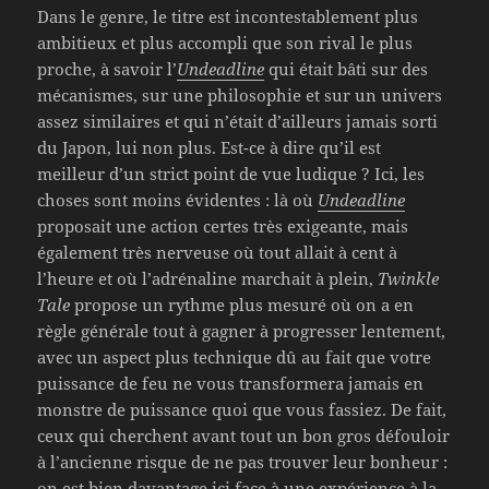
Dans le genre, le titre est incontestablement plus
ambitieux et plus accompli que son rival le plus
proche, à savoir l’
Undeadline
qui était bâti sur des
mécanismes, sur une philosophie et sur un univers
assez similaires et qui n’était d’ailleurs jamais sorti
du Japon, lui non plus. Est-ce à dire qu’il est
meilleur d’un strict point de vue ludique ? Ici, les
choses sont moins évidentes : là où
Undeadline
proposait une action certes très exigeante, mais
également très nerveuse où tout allait à cent à
l’heure et où l’adrénaline marchait à plein,
Twinkle
Tale
propose un rythme plus mesuré où on a en
règle générale tout à gagner à progresser lentement,
avec un aspect plus technique dû au fait que votre
puissance de feu ne vous transformera jamais en
monstre de puissance quoi que vous fassiez. De fait,
ceux qui cherchent avant tout un bon gros défouloir
à l’ancienne risque de ne pas trouver leur bonheur :
on est bien davantage ici face à une expérience à la