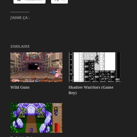
J’AIME ÇA :
SIMILAIRE
Wild Guns
Shadow Warriors (Game
Boy)