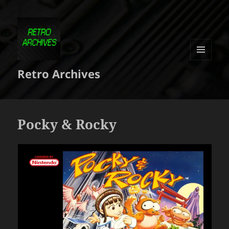
MENU
Retro Archives
ET
WIDGETS
Pocky & Rocky