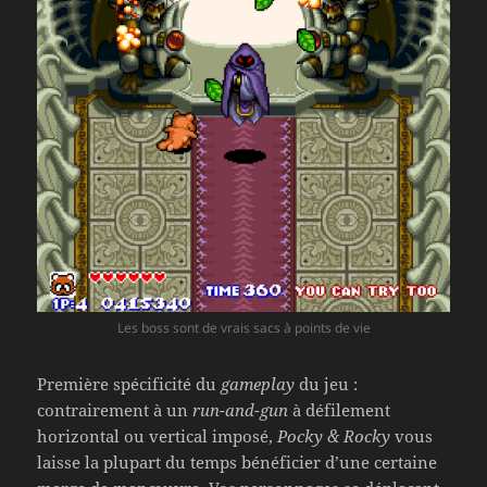
Les boss sont de vrais sacs à points de vie
Première spécificité du
gameplay
du jeu :
contrairement à un
run-and-gun
à défilement
horizontal ou vertical imposé,
Pocky & Rocky
vous
laisse la plupart du temps bénéficier d’une certaine