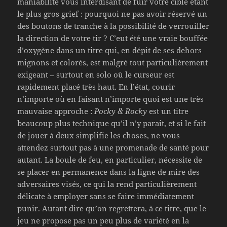
maniabilité vous interdisant de fuir votre cible étant
le plus gros grief : pourquoi ne pas avoir réservé un
des boutons de tranche à la possibilité de verrouiller
la direction de votre tir ? C’eut été une vraie bouffée
d’oxygène dans un titre qui, en dépit de ses dehors
mignons et colorés, est malgré tout particulièrement
exigeant – surtout en solo où le curseur est
rapidement placé très haut. En l’état, courir
n’importe où en faisant n’importe quoi est une très
mauvaise approche :
Pocky & Rocky
est un titre
beaucoup plus technique qu’il n’y parait, et si le fait
de jouer à deux simplifie les choses, ne vous
attendez surtout pas à une promenade de santé pour
autant. La boule de feu, en particulier, nécessite de
se placer en permanence dans la ligne de mire des
adversaires visés, ce qui la rend particulièrement
délicate à employer sans se faire immédiatement
punir. Autant dire qu’on regrettera, à ce titre, que le
jeu ne propose pas un peu plus de variété en la