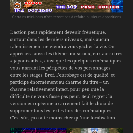
Certains mini-boss n’hésiteront pas à refaire plusieurs apparitions
L’action peut rapidement devenir frénétique,
surtout dans les derniers niveaux, mais aucun
ralentissement ne viendra vous gâcher la vie. On
appréciera aussi les thèmes musicaux, eux aussi très
« japonisants », ainsi que les quelques cinématiques
vous narrant les péripéties de vos personnages
entre les stages. Bref, l’enrobage est de qualité, et
participe énormément au charme du titre – un
charme relativement intact, pour peu que la
difficulté ne vous fasse pas peur. Seul regret : la
version européenne a carrément fait le choix de
supprimer tous les textes lors des cinématiques.
C’est sûr, ça coute moins cher qu’une localisation…