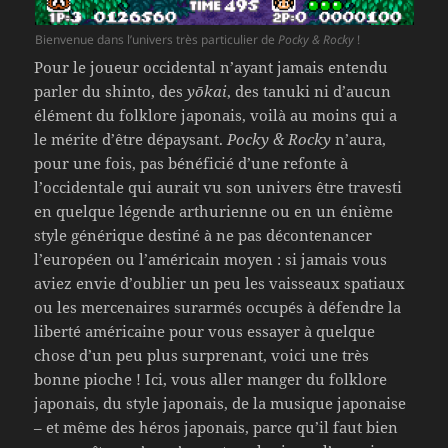
Bienvenue dans l’univers très particulier de
Pocky & Rocky
!
Pour le joueur occidental n’ayant jamais entendu
parler du shinto, des
yōkai
, des tanuki ni d’aucun
élément du folklore japonais, voilà au moins qui a
le mérite d’être dépaysant.
Pocky & Rocky
n’aura,
pour une fois, pas bénéficié d’une refonte à
l’occidentale qui aurait vu son univers être travesti
en quelque légende arthurienne ou en un énième
style générique destiné à ne pas décontenancer
l’européen ou l’américain moyen : si jamais vous
aviez envie d’oublier un peu les vaisseaux spatiaux
ou les mercenaires surarmés occupés à défendre la
liberté américaine pour vous essayer à quelque
chose d’un peu plus surprenant, voici une très
bonne pioche ! Ici, vous aller manger du folklore
japonais, du style japonais, de la musique japonaise
– et même des héros japonais, parce qu’il faut bien