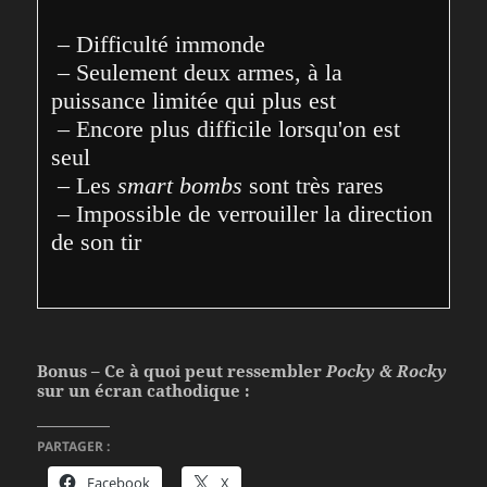
 – Difficulté immonde

 – Seulement deux armes, à la 
puissance limitée qui plus est

 – Encore plus difficile lorsqu'on est 
seul

 – Les 
smart bombs
 sont très rares

 – Impossible de verrouiller la direction 
de son tir
Bonus – Ce à quoi peut ressembler
Pocky & Rocky
sur un écran cathodique :
PARTAGER :
Facebook
X