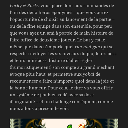
Pocky & Rocky
vous place donc aux commandes de
l’un des deux héros éponymes – que vous aurez
l’opportunité de choisir au lancement de la partie –
ou de la fine équipe dans son ensemble, pour peu
que vous ayez un ami à portée de main histoire de
faire office de deuxième joueur. Le but y est le
même que dans n’importe quel
run-and-gun
qui se
respecte : nettoyer les six niveaux du jeu, leurs boss
et leurs mini-boss, histoire d’aller régler
(humoristiquement) son compte au grand méchant
évoqué plus haut, et permettre aux
yōkai
de
recommencer à faire n’importe quoi dans la joie et
la bonne humeur. Pour cela, le titre va vous offrir
un système de jeu bien rodé avec sa dose
d’originalité – et un challenge conséquent, comme
nous allons à présent le voir.