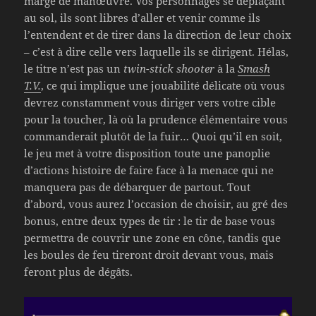
marge de manœuvre. Vos personnages se déplaçant
au sol, ils sont libres d’aller et venir comme ils
l’entendent et de tirer dans la direction de leur choix
– c’est à dire celle vers laquelle ils se dirigent. Hélas,
le titre n’est pas un
twin-stick shooter
à la
Smash
T.V.
, ce qui implique une jouabilité délicate où vous
devrez constamment vous diriger vers votre cible
pour la toucher, là où la prudence élémentaire vous
commanderait plutôt de la fuir… Quoi qu’il en soit,
le jeu met à votre disposition toute une panoplie
d’actions histoire de faire face à la menace qui ne
manquera pas de débarquer de partout. Tout
d’abord, vous aurez l’occasion de choisir, au gré des
bonus, entre deux types de tir : le tir de base vous
permettra de couvrir une zone en cône, tandis que
les boules de feu tireront droit devant vous, mais
feront plus de dégâts.