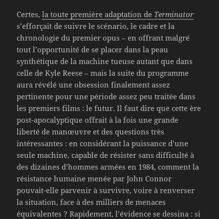
Certes,
la toute première adaptation de
Terminator
s’efforçait de suivre le scénario, le cadre et la
chronologie du premier opus – en offrant malgré
tout l’opportunité de se placer dans la peau
synthétique de la machine tueuse autant que dans
celle de Kyle Reese – mais la suite du programme
aura révélé une obsession finalement assez
pertinente pour une période assez peu traitée dans
les premiers films : le futur. Il faut dire que cette ère
post-apocalyptique offrait à la fois une grande
liberté de manœuvre et des questions très
intéressantes : en considérant la puissance d’une
seule machine, capable de résister sans difficulté à
des dizaines d’hommes armées en 1984, comment la
résistance humaine menée par John Connor
pouvait-elle parvenir à survivre, voire à renverser
la situation, face à des milliers de menaces
équivalentes ? Rapidement, l’évidence se dessina : si