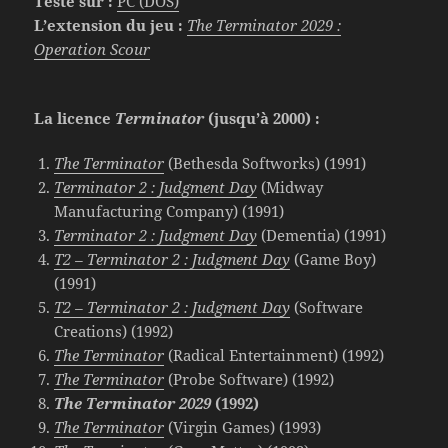
Testé sur :
PC (DOS)
L’extension du jeu :
The Terminator 2029 :
Operation Scour
La licence
Terminator
(jusqu’à 2000) :
The Terminator
(Bethesda Softworks) (1991)
Terminator 2 : Judgment Day
(Midway
Manufacturing Company) (1991)
Terminator 2 : Judgment Day
(Dementia) (1991)
T2 – Terminator 2 : Judgment Day
(Game Boy)
(1991)
T2 – Terminator 2 : Judgment Day
(Software
Creations) (1992)
The Terminator
(Radical Entertainment) (1992)
The Terminator
(Probe Software) (1992)
The Terminator 2029
(1992)
The Terminator
(Virgin Games) (1993)