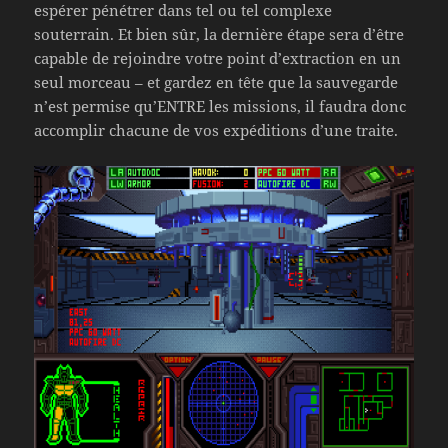
espérer pénétrer dans tel ou tel complexe
souterrain. Et bien sûr, la dernière étape sera d’être
capable de rejoindre votre point d’extraction en un
seul morceau – et gardez en tête que la sauvegarde
n’est permise qu’ENTRE les missions, il faudra donc
accomplir chacune de vos expéditions d’une traite.