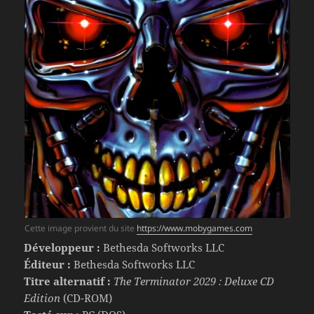
Cette image provient du site
https://www.mobygames.com
Développeur :
Bethesda Softworks LLC
Éditeur :
Bethesda Softworks LLC
Titre alternatif :
The Terminator 2029 : Deluxe CD
Edition
(CD-ROM)