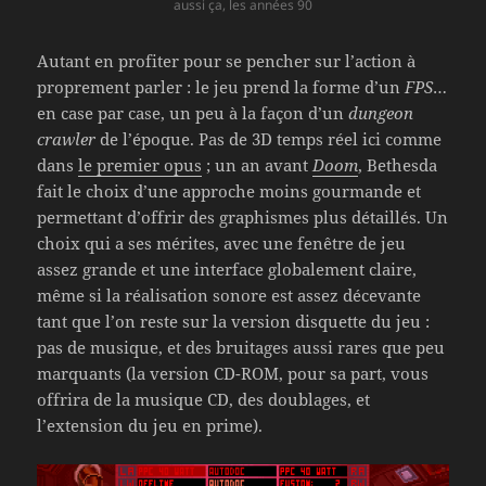
aussi ça, les années 90
Autant en profiter pour se pencher sur l’action à
proprement parler : le jeu prend la forme d’un
FPS
…
en case par case, un peu à la façon d’un
dungeon
crawler
de l’époque. Pas de 3D temps réel ici comme
dans
le premier opus
; un an avant
Doom
, Bethesda
fait le choix d’une approche moins gourmande et
permettant d’offrir des graphismes plus détaillés. Un
choix qui a ses mérites, avec une fenêtre de jeu
assez grande et une interface globalement claire,
même si la réalisation sonore est assez décevante
tant que l’on reste sur la version disquette du jeu :
pas de musique, et des bruitages aussi rares que peu
marquants (la version CD-ROM, pour sa part, vous
offrira de la musique CD, des doublages, et
l’extension du jeu en prime).