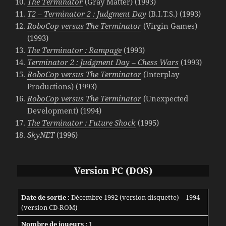
The Terminator
(Gray Matter) (1993)
T2 – Terminator 2 : Judgment Day
(B.I.T.S.) (1993)
RoboCop versus The Terminator
(Virgin Games)
(1993)
The Terminator : Rampage
(1993)
Terminator 2 : Judgment Day – Chess Wars
(1993)
RoboCop versus The Terminator
(Interplay
Productions) (1993)
RoboCop versus The Terminator
(Unexpected
Development) (1994)
The Terminator : Future Shock
(1995)
SkyNET
(1996)
Version PC (DOS)
Date de sortie :
Décembre 1992 (version disquette) – 1994
(version CD-ROM)
Nombre de joueurs :
1