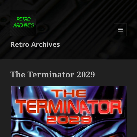
MENU
Retro Archives
ET
WIDGETS
The Terminator 2029