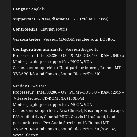
Langue :
Anglais
Supports :
CD-ROM, disquette 5,25″ (x8) et 3,5″ (x4)
Contrôleurs :
Clavier, souris
Version testée :
Version CD-ROM émulée sous DOSBox
Configuration minimale :
Version disquette :
Processeur : Intel 80286 – OS : PC/MS-DOS 4.0 – RAM : 640ko
Modes graphiques supportés : MCGA, VGA
Cartes sons supportées : Haut-parleur interne, Roland MT-
32/LAPC-I/Sound Canvas, Sound Blaster/Pro/16
Version CD-ROM :
Processeur : Intel 80286 – OS : PC/MS-DOS 5.0 – RAM : 2Mo –
Vitesse lecteur CD-ROM : 1X (150ko/s)
Modes graphiques supportés : MCGA, VGA
Cartes sons supportées : Aria Chipset, Ensoniq Soundscape,
ESS Audiodrive, General MIDI, Gravis UltraSound, haut-
parleur interne, Pro Audio Spectrum 16, Roland MT-
32/LAPC-I/Sound Canvas, Sound Blaster/Pro/16/AWE32,
Wave Blaster