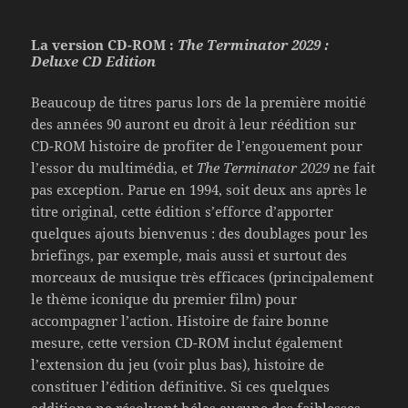
La version CD-ROM :
The Terminator 2029 :
Deluxe CD Edition
Beaucoup de titres parus lors de la première moitié
des années 90 auront eu droit à leur réédition sur
CD-ROM histoire de profiter de l’engouement pour
l’essor du multimédia, et
The Terminator 2029
ne fait
pas exception. Parue en 1994, soit deux ans après le
titre original, cette édition s’efforce d’apporter
quelques ajouts bienvenus : des doublages pour les
briefings, par exemple, mais aussi et surtout des
morceaux de musique très efficaces (principalement
le thème iconique du premier film) pour
accompagner l’action. Histoire de faire bonne
mesure, cette version CD-ROM inclut également
l’extension du jeu (voir plus bas), histoire de
constituer l’édition définitive. Si ces quelques
additions ne résolvent hélas aucune des faiblesses