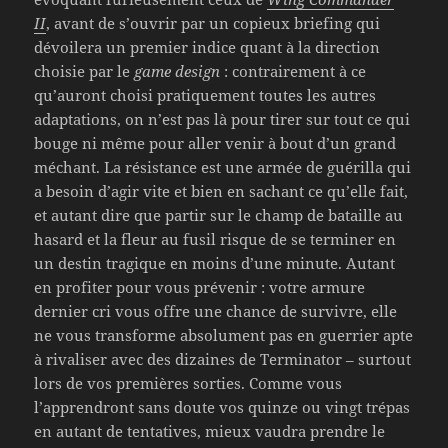
II
, avant de s’ouvrir par un copieux briefing qui
dévoilera un premier indice quant à la direction
choisie par le
game design
: contrairement à ce
qu’auront choisi pratiquement toutes les autres
adaptations, on n’est pas là pour tirer sur tout ce qui
bouge ni même pour aller venir à bout d’un grand
méchant. La résistance est une armée de guérilla qui
a besoin d’agir vite et bien en sachant ce qu’elle fait,
et autant dire que partir sur le champ de bataille au
hasard et la fleur au fusil risque de se terminer en
un destin tragique en moins d’une minute. Autant
en profiter pour vous prévenir : votre armure
dernier cri vous offre une chance de survivre, elle
ne vous transforme absolument pas en guerrier apte
à rivaliser avec des dizaines de Terminator – surtout
lors de vos premières sorties. Comme vous
l’apprendront sans doute vos quinze ou vingt trépas
en autant de tentatives, mieux vaudra prendre le