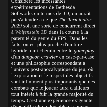
Considéré les incessantes 
expérimentations de Bethesda 
Softworks en termes de 3D, on aurait 
pu s'attendre à ce que 
The Terminator 
2029
 soit une sorte de concurrent direct 
à 
Wolfenstein 3D
 dans la course à la 
paternité du genre du 
FPS
. Dans les 
faits, on est plus proche d'un titre 
hybride à mi-chemin entre le
 gameplay
d'un 
dungeon crawler
 en case-par-case 
et une philosophie correspondant à 
l'univers post-apocalyptique du jeu, où 
l'exploration et le respect des objectifs 
sont infiniment plus importants que des 
combats que le joueur aura d'ailleurs 
tout intérêt à fuir la grande majorité du 
temps. C'est une expérience exigeante, 
d'une difficulté redoutable et souvent 