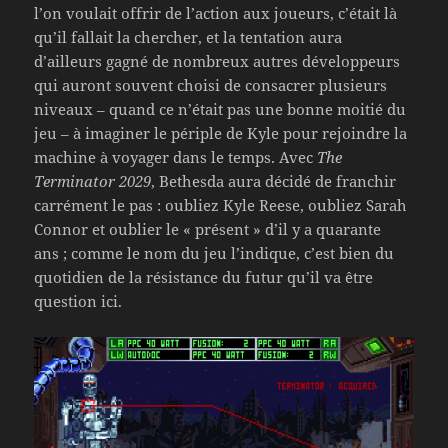
l’on voulait offrir de l’action aux joueurs, c’était là
qu’il fallait la chercher, et la tentation aura
d’ailleurs gagné de nombreux autres développeurs
qui auront souvent choisi de consacrer plusieurs
niveaux – quand ce n’était pas une bonne moitié du
jeu – à imaginer le périple de Kyle pour rejoindre la
machine à voyager dans le temps. Avec
The
Terminator 2029
, Bethesda aura décidé de franchir
carrément le pas : oubliez Kyle Reese, oubliez Sarah
Connor et oublier le « présent » d’il y a quarante
ans ; comme le nom du jeu l’indique, c’est bien du
quotidien de la résistance du futur qu’il va être
question ici.