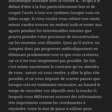
automatique activable avec la touche
R
… et qui a le
défaut d’être à la fois particulièrement lent et de
couper l’accès à tous vos systèmes lorsque vous en
faites usage. Si vous voulez vous refaire une santé,
mieux vaudra trouver un endroit isolé et rester aux
aguets pendant les interminables minutes que
pourra prendre votre processus de reconstruction,
car les ennemis sont illimités. Quoi qu’il arrive, ne
comptez donc pas progresser méthodiquement en
éliminant prudemment tout ce que vous croiserez,
car ce n’est tout simplement pas possible. En fait,
c’est même exactement le contraire qu’on attendra
de vous : savoir où vous rendre, y aller le plus vite
possible, et ne vous imposer de courtes pauses que
lorsque cela est totalement nécessaire, au hasard le
temps de consulter vos objectifs avec la touche
O
,
lesquels vous délivreront souvent des informations
très importantes comme les coordonnées à
rejoindre, voire le mot de passe à utiliser pour