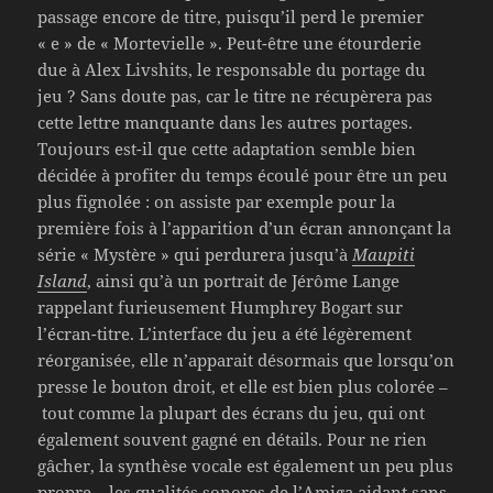
passage encore de titre, puisqu’il perd le premier
« e » de « Mortevielle ». Peut-être une étourderie
due à Alex Livshits, le responsable du portage du
jeu ? Sans doute pas, car le titre ne récupèrera pas
cette lettre manquante dans les autres portages.
Toujours est-il que cette adaptation semble bien
décidée à profiter du temps écoulé pour être un peu
plus fignolée : on assiste par exemple pour la
première fois à l’apparition d’un écran annonçant la
série « Mystère » qui perdurera jusqu’à
Maupiti
Island
, ainsi qu’à un portrait de Jérôme Lange
rappelant furieusement Humphrey Bogart sur
l’écran-titre. L’interface du jeu a été légèrement
réorganisée, elle n’apparait désormais que lorsqu’on
presse le bouton droit, et elle est bien plus colorée –
tout comme la plupart des écrans du jeu, qui ont
également souvent gagné en détails. Pour ne rien
gâcher, la synthèse vocale est également un peu plus
propre – les qualités sonores de l’Amiga aidant sans