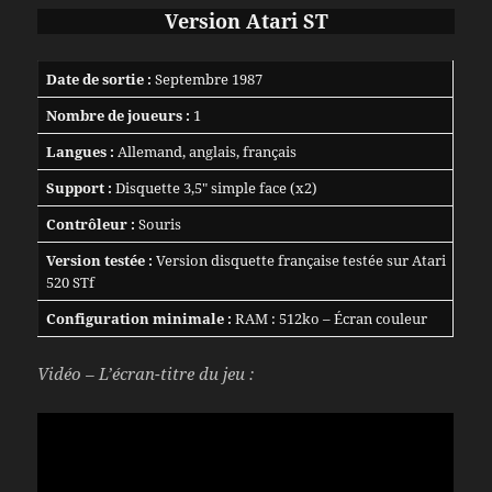
Version Atari ST
Date de sortie :
Septembre 1987
Nombre de joueurs :
1
Langues :
Allemand, anglais, français
Support :
Disquette 3,5″ simple face (x2)
Contrôleur :
Souris
Version testée :
Version disquette française testée sur Atari
520 STf
Configuration minimale :
RAM : 512ko – Écran couleur
Vidéo – L’écran-titre du jeu :