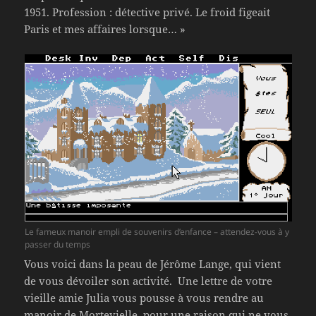
1951. Profession : détective privé. Le froid figeait
Paris et mes affaires lorsque… »
Le fameux manoir empli de souvenirs d’enfance – attendez-vous à y
passer du temps
Vous voici dans la peau de Jérôme Lange, qui vient
de vous dévoiler son activité. Une lettre de votre
vieille amie Julia vous pousse à vous rendre au
manoir de Mortevielle, pour une raison qui ne vous