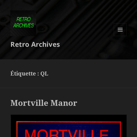
MENU
Retro Archives
ET
WIDGETS
Étiquette :
QL
Mortville Manor