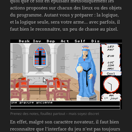
quoi que ce soit en épuisant méthodiquement les
actions proposées sur chacun des lieux ou des objets
du programme. Autant vous y préparer : la logique,
et la logique seule, sera votre arme… avec parfois, il
faut bien le reconnaître, un peu de chasse au pixel.
Prenez des notes, fouillez partout – mais soyez discret
En effet, malgré son caractère novateur, il faut bien
reconnaître que l’interface du jeu n’est pas toujours