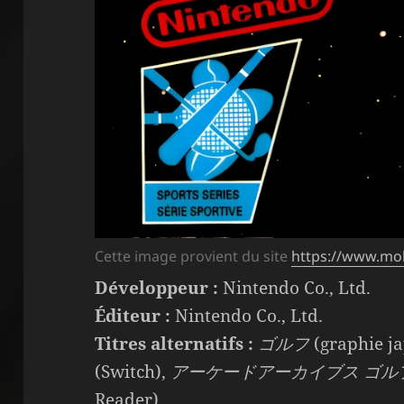
Cette image provient du site
https://www.m
Développeur :
Nintendo Co., Ltd.
Éditeur :
Nintendo Co., Ltd.
Titres alternatifs :
ゴルフ
(graphie j
(Switch),
アーケードアーカイブス ゴル
Reader)