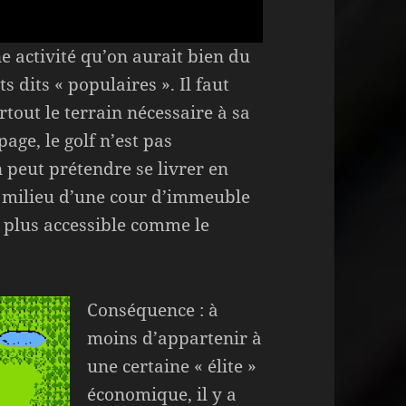
ne activité qu’on aurait bien du
 dits « populaires ». Il faut
rtout le terrain nécessaire à sa
age, le golf n’est pas
 peut prétendre se livrer en
u milieu d’une cour d’immeuble
 plus accessible comme le
Conséquence : à
moins d’appartenir à
une certaine « élite »
économique, il y a