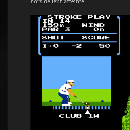
hors de leur atteinte.