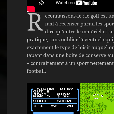
R
econnaissons-le : le golf est u
mal à recenser parmi les sports
dire qu’entre le matériel et su
pratique, sans oublier l’éventuel équip
exactement le type de loisir auquel on
tapant dans une boîte de conserve a
– contrairement à un sport nettement
football.