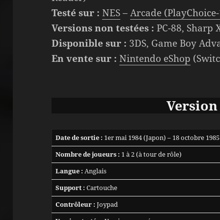
Testé sur :
NES
–
Arcade (PlayChoice-
Versions non testées :
PC-88, Sharp 
Disponible sur :
3DS, Game Boy Advan
En vente sur :
Nintendo eShop
(Switc
Version
Date de sortie :
1er mai 1984 (Japon) – 18 octobre 1985
Nombre de joueurs :
1 à 2 (à tour de rôle)
Langue :
Anglais
Support :
Cartouche
Contrôleur :
Joypad