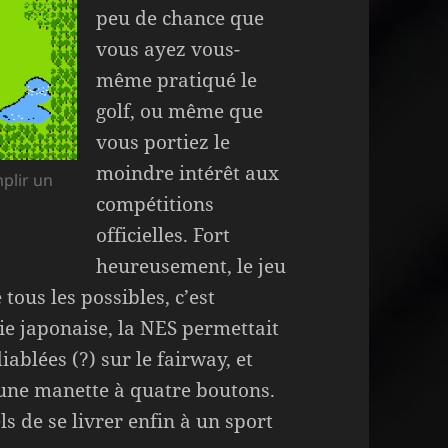
peu de chance que
vous ayez vous-
même pratiqué le
golf, ou même que
vous portiez le
moindre intérêt aux
mplir un
compétitions
officielles. Fort
heureusement, le jeu
tous les possibles, c’est
ie japonaise, la NES permettait
iablées (?) sur le fairway, et
 une manette à quatre boutons.
 de se livrer enfin à un sport