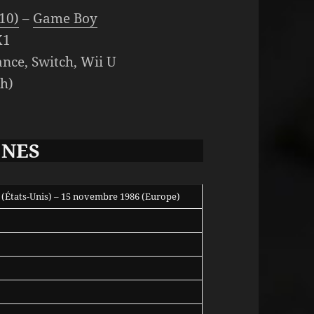
10)
–
Game Boy
X1
ce, Switch, Wii U
h)
 NES
 (États-Unis) – 15 novembre 1986 (Europe)