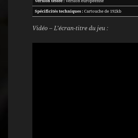
Version testée :
Version européenne
Spécificités techniques :
Cartouche de 192kb
Vidéo – L’écran-titre du jeu :