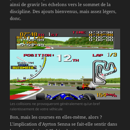
ainsi de gravir les échelons vers le sommet de la
discipline. Des ajouts bienvenus, mais assez légers,
donc.
Les collisions ne provoqueront généralement qu’un bref
ralentissement de votre véhicule
Bon, mais les courses en elles-même, alors ?
L’implication d’Ayrton Senna se fait-elle sentir dans