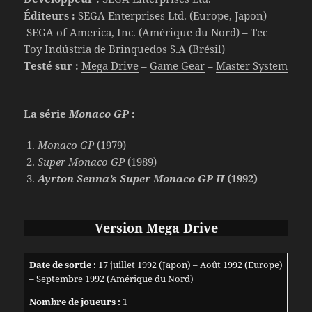
Éditeurs :
SEGA Enterprises Ltd. (Europe, Japon) –
SEGA of America, Inc. (Amérique du Nord) – Tec
Toy Indústria de Brinquedos S.A (Brésil)
Testé sur :
Mega Drive
–
Game Gear
–
Master System
La série
Monaco GP
:
Monaco GP
(1979)
Super Monaco GP
(1989)
Ayrton Senna’s Super Monaco GP II
(1992)
Version Mega Drive
Date de sortie :
17 juillet 1992 (Japon) – Août 1992 (Europe)
– Septembre 1992 (Amérique du Nord)
Nombre de joueurs :
1