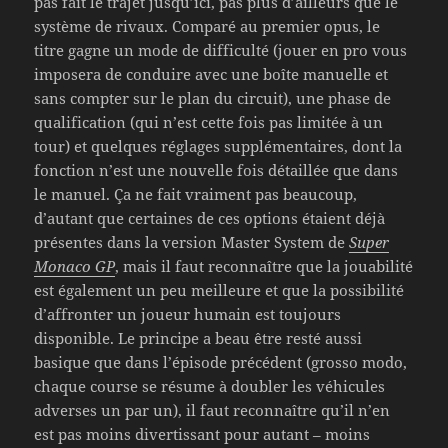
pas fait le trajet jusqu’ici, pas plus d’ailleurs que le
système de rivaux. Comparé au premier opus, le
titre gagne un mode de difficulté (jouer en pro vous
imposera de conduire avec une boîte manuelle et
sans compter sur le plan du circuit), une phase de
qualification (qui n’est cette fois pas limitée à un
tour) et quelques réglages supplémentaires, dont la
fonction n’est une nouvelle fois détaillée que dans
le manuel. Ça ne fait vraiment pas beaucoup,
d’autant que certaines de ces options étaient déjà
présentes dans la version Master System de
Super
Monaco GP
, mais il faut reconnaître que la jouabilité
est également un peu meilleure et que la possibilité
d’affronter un joueur humain est toujours
disponible. Le principe a beau être resté aussi
basique que dans l’épisode précédent (grosso modo,
chaque course se résume à doubler les véhicules
adverses un par un), il faut reconnaître qu’il n’en
est pas moins divertissant pour autant – moins