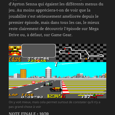
d’Ayrton Senna qui égaient les différents menus du
jeu. Au moins appréciera-t-on de voir que la
jouabilité s’est sérieusement améliorée depuis le
premier épisode, mais dans tous les cas, le mieux
reste clairement de découvrir l’épisode sur Mega
Drive ou, à défaut, sur Game Gear.
On y voit mieux, mais cela permet surtout de constater qu’il n’y a
pas grand chose à voir
NOTE FINALE : 10/20