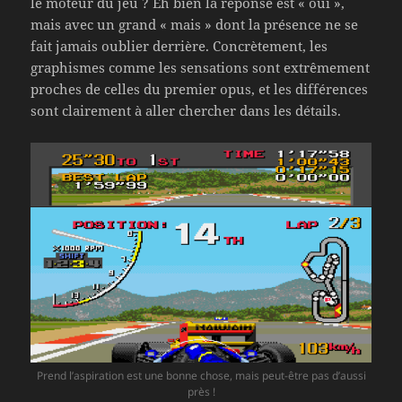
le moteur du jeu ? Eh bien la réponse est « oui »,
mais avec un grand « mais » dont la présence ne se
fait jamais oublier derrière. Concrètement, les
graphismes comme les sensations sont extrêmement
proches de celles du premier opus, et les différences
sont clairement à aller chercher dans les détails.
Prend l’aspiration est une bonne chose, mais peut-être pas d’aussi
près !