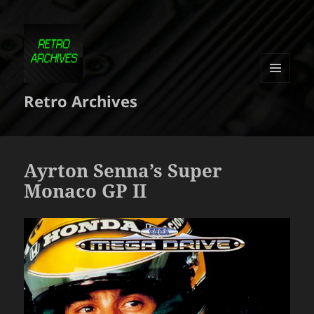
MENU
Retro Archives
ET
WIDGETS
Ayrton Senna’s Super
Monaco GP II