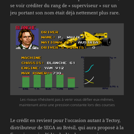
se voir créditer du rang de « superviseur » sur un
jeu portant son nom était déjà nettement plus rare.
Les rivaux n’hésitent pas à venir vous défier eux-mêmes,
maintenant ainsi une pression constante lors des courses
Le crédit en revient pour l’occasion autant à Tectoy,
distributeur de SEGA au Brésil, qui aura proposé à la