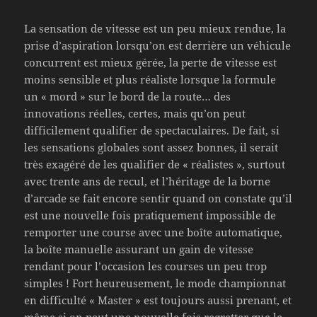
La sensation de vitesse est un peu mieux rendue, la
prise d’aspiration lorsqu’on est derrière un véhicule
concurrent est mieux gérée, la perte de vitesse est
moins sensible et plus réaliste lorsque la formule
un « mord » sur le bord de la route… des
innovations réelles, certes, mais qu’on peut
difficilement qualifier de spectaculaires. De fait, si
les sensations globales sont assez bonnes, il serait
très exagéré de les qualifier de « réalistes », surtout
avec trente ans de recul, et l’héritage de la borne
d’arcade se fait encore sentir quand on constate qu’il
est une nouvelle fois pratiquement impossible de
remporter une course avec une boîte automatique,
la boîte manuelle assurant un gain de vitesse
rendant pour l’occasion les courses un peu trop
simples ! Fort heureusement, le mode championnat
en difficulté « Master » est toujours aussi prenant, et
même si on peut une nouvelle fois regretter que le