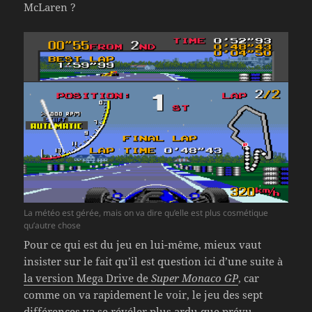
McLaren ?
La météo est gérée, mais on va dire qu’elle est plus cosmétique
qu’autre chose
Pour ce qui est du jeu en lui-même, mieux vaut
insister sur le fait qu’il est question ici d’une suite à
la version Mega Drive de
Super Monaco GP
, car
comme on va rapidement le voir, le jeu des sept
différences va se révéler plus ardu que prévu.