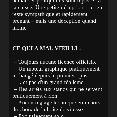
demander pourquoi ils sont repassés à 
la caisse. Une petite déception – le jeu 
reste sympathique et rapidement 
prenant – mais une déception quand 
même.
CE QUI A MAL VIEILLI :
 – Toujours aucune licence officielle

 – Un moteur graphique pratiquement 
inchangé depuis le premier opus...

 – ...et pas d'un grand réalisme

 – Des arrêts aux stands qui ne servent 
pratiquement à rien

 – Aucun réglage technique en-dehors 
du choix de la boîte de vitesse

 – Exclusivement solo