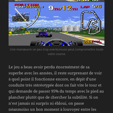
Une manœuvre un peu trop aventureuse peut compromettre toute
votre course
Le jeu a beau avoir perdu énormément de sa
superbe avec les années, il reste surprenant de voir
à quel point il fonctionne encore, en dépit d’une
conduite très stéréotypée dont on fait vite le tour et
qui demande de passer 95% du temps avec le pied au
plancher plutôt que de chercher la subtilité. Si on
n’est jamais ni surpris ni ébloui, on passe
néanmoins un bon moment à louvoyer entre les