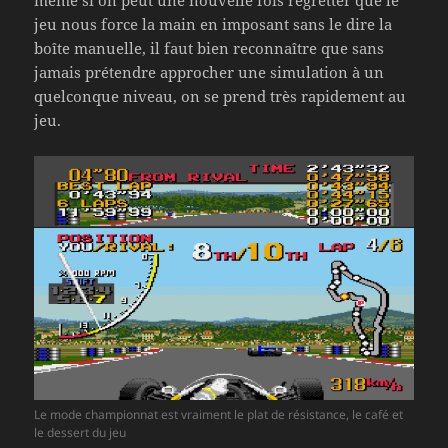
jeu nous force la main en imposant sans le dire la
boîte manuelle, il faut bien reconnaître que sans
jamais prétendre approcher une simulation à un
quelconque niveau, on se prend très rapidement au
jeu.
Le mode championnat est vraiment le plat de résistance, le café et
le dessert du jeu