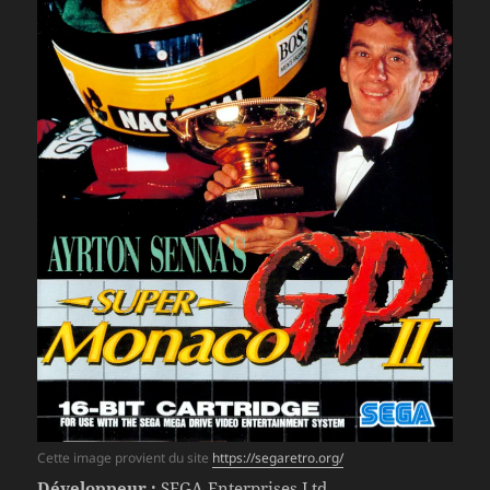
Cette image provient du site
https://segaretro.org/
Développeur :
SEGA Enterprises Ltd.