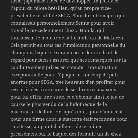
firme japonaise l’idée de développer un jeu avec
l’appui du pilote brésilien, qu’au propre vice-
président exécutif de SEGA, Shoichiro Irimajiri, qui
connaissait personnellement Senna pour avoir
travaillé précédemment chez… Honda, qui
fournissait le moteur de la formule un de McLaren.
Cela permit en tous cas l’implication personnelle du
champion, lequel se sera vu accorder un droit de
regard pour bien s’assurer que ses remarques sur la
conduite soient prises en compte – une situation
exceptionnelle pour l’époque, et un coup de pub
énorme pour SEGA, très heureux d’en profiter pour
ressortir des tiroirs une de ses licences maisons
pour lui offrir une suite, et d’obtenir ainsi le jeu de
course le plus vendu de la ludothèque de la
machine, et de loin. Hé, après tout, quoi d’anormal
pour une firme dont la mascotte était reconnue pour
sa vitesse, au point d’ailleurs de terminer
précisément sur le baquet des formule un de chez