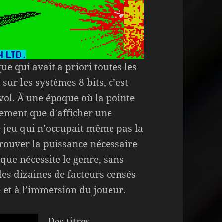
ue qui avait a priori toutes les
t sur les systèmes 8 bits, c’est
vol. À une époque où la pointe
lement que d’afficher une
e jeu qui n’occupait même pas la
r trouver la puissance nécessaire
que nécessite le genre, sans
s dizaines de facteurs censés
e et à l’immersion du joueur.
Des titres