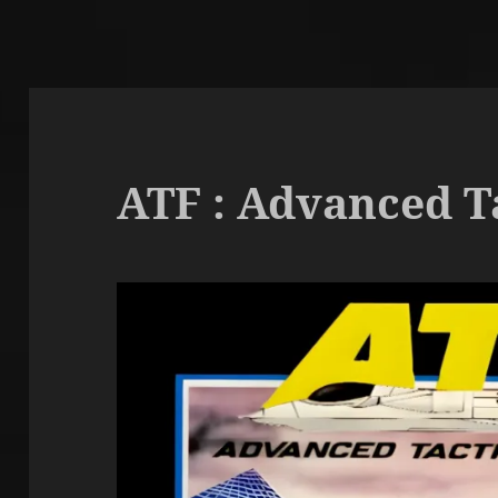
ATF : Advanced Ta