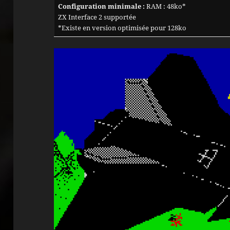
Configuration minimale :
RAM : 48ko*
ZX Interface 2 supportée
*Existe en version optimisée pour 128ko