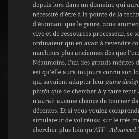
depuis lors dans un domaine qui aur
nécessité d’être à la pointe de la techn
d’étonnant que le genre, constammen
vive et de ressources processeur, se 
ordinateur qui en avait à revendre co
machines plus anciennes dès que l’occ
Néanmoins, l’un des grands mérites d
est qu’elle aura toujours connu son 
qui savaient adapter leur
game desig
plutôt que de chercher à y faire teni
n’aurait aucune chance de tourner da
décentes. Et si vous voulez comprend
simulateur de vol réussi sur le très 
chercher plus loin qu’
ATF : Advanced T