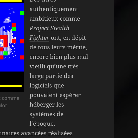
authentiquement
ambitieux comme
Project Stealth
Fighter
ont, en dépit
de tous leurs mérite,
encore bien plus mal
vieilli qu’une très
large partie des
logiciels que
pouvaient espérer
 et comme
héberger les
ulot
systèmes de
l’époque,
dinaires avancées réalisées