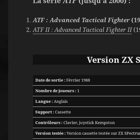
La série
ATF
(jusqu’à 2000) :
ATF : Advanced Tactical Fighter
(19
ATF II : Advanced Tactical Fighter II
(1
Version
ZX 
Date de sortie :
Février 1988
Nombre de joueurs :
1
Langue :
Anglais
Support :
Cassette
Contrôleurs :
Clavier, joystick Kempston
Version testée :
Version cassette testée sur ZX SPectr