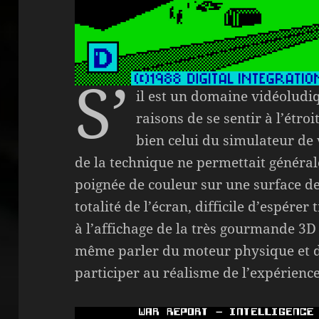
S’
il est un domaine vidéoludiq
raisons de se sentir à l’étroi
bien celui du simulateur de 
de la technique ne permettait généra
poignée de couleur sur une surface d
totalité de l’écran, difficile d’espére
à l’affichage de la très gourmande 3D 
même parler du moteur physique et de
participer au réalisme de l’expérienc