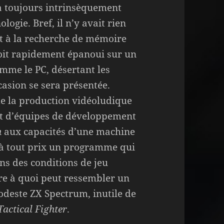
a toujours intrinsèquement
ologie. Bref, il n’y avait rien
t à la recherche de mémoire
soit rapidement épanoui sur un
mme le PC, désertant les
asion se sera présentée.
e la production vidéoludique
lot d’équipes de développement
n
aux capacités d’une machine
r à tout prix un programme qui
ns des conditions de jeu
re à quoi peut ressembler un
modeste ZX Spectrum, inutile de
actical Fighter
.