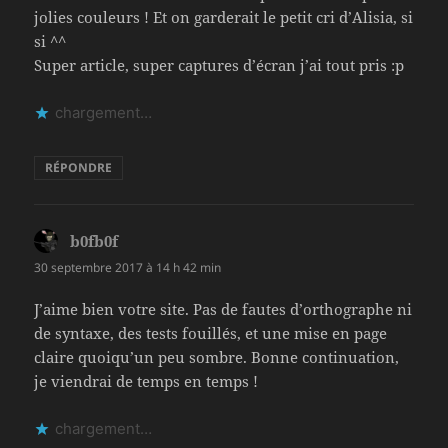
jolies couleurs ! Et on garderait le petit cri d’Alisia, si
si ^^
Super article, super captures d’écran j’ai tout pris :p
chargement…
RÉPONDRE
b0fb0f
dit :
30 septembre 2017 à 14 h 42 min
J’aime bien votre site. Pas de fautes d’orthographe ni
de syntaxe, des tests fouillés, et une mise en page
claire quoiqu’un peu sombre. Bonne continuation,
je viendrai de temps en temps !
chargement…