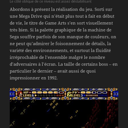
Le côté oblique de ce niveau est assez déstabilisant
Abordons à présent la réalisation du jeu. Sorti sur
une Mega Drive qui n’était plus tout à fait en début
de vie, le titre de Game Arts s’en sort visuellement
très bien. Si la palette graphique de la machine de
Sega souffre parfois de son manque de couleurs, on
ne peut qu’admirer le foisonnement de détails, la
variété des environnements, et surtout la fluidité
irréprochable de l’ensemble malgré le nombre
d’adversaires à l’écran. La taille de certains boss – en
particulier le dernier – avait aussi de quoi
impressionner en 1992.