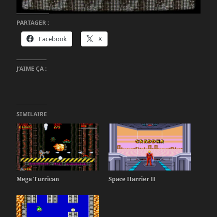
PARTAGER :
Facebook
X
J’AIME ÇA :
SIMILAIRE
Mega Turrican
Space Harrier II