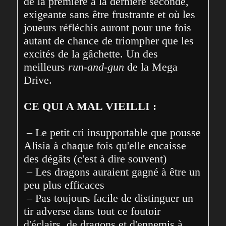
de la première à la dernière seconde, 
exigeante sans être frustrante et où les 
joueurs réfléchis auront pour une fois 
autant de chance de triompher que les 
excités de la gâchette. Un des 
meilleurs 
run-and-gun
 de la Mega 
Drive.

CE QUI A MAL VIEILLI :
 – Le petit cri insupportable que pousse 
Alisia à chaque fois qu'elle encaisse 
des dégâts (c'est à dire souvent)

 – Les dragons auraient gagné à être un 
peu plus efficaces

 – Pas toujours facile de distinguer un 
tir adverse dans tout ce foutoir 
d'éclairs, de dragons et d'ennemis à 