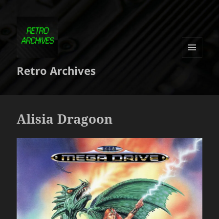
MENU
Retro Archives
ET
WIDGETS
Alisia Dragoon