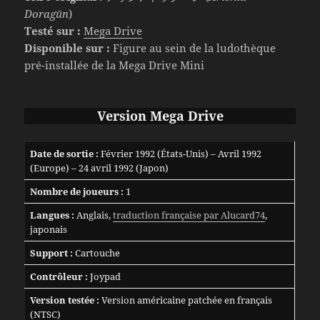
Doragūn
)
Testé sur :
Mega Drive
Disponible sur :
Figure au sein de la ludothèque
pré-installée de la Mega Drive Mini
Version Mega Drive
Date de sortie :
Février 1992 (États-Unis) – Avril 1992
(Europe) – 24 avril 1992 (Japon)
Nombre de joueurs :
1
Langues :
Anglais,
traduction française par Alucard74
,
japonais
Support :
Cartouche
Contrôleur :
Joypad
Version testée :
Version américaine patchée en français
(NTSC)