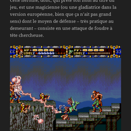
Cette héroïne, donc, qui prête son nom au titre du
jeu, est une magicienne (ou une gladiatrice dans la
version européenne, bien que ça n’ait pas grand
sens) dont le moyen de défense – très pratique au
demeurant – consiste en une attaque de foudre à
tête chercheuse.