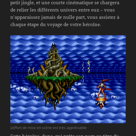
petit jingle, et une courte cinématique se chargera
de relier les différents univers entre eux – vous
n’apparaissez jamais de nulle part, vous assistez à
chaque étape du voyage de votre héroïne.
L’effort de mise en scène est très appréciable