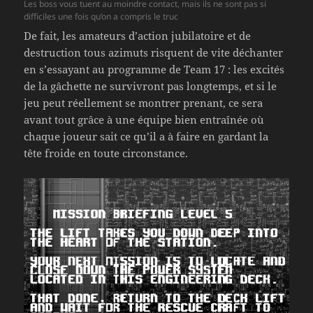
Les boss vous tuent au moindre contact, mais ils ne sont pas si
difficiles une fois qu’on a compris le truc
De fait, les amateurs d’action jubilatoire et de
destruction tous azimuts risquent de vite déchanter
en s’essayant au programme de Team 17 : les excités
de la gâchette ne survivront pas longtemps, et si le
jeu peut réellement se montrer prenant, ce sera
avant tout grâce à une équipe bien entraînée où
chaque joueur sait ce qu’il a à faire en gardant la
tête froide en toute circonstance.