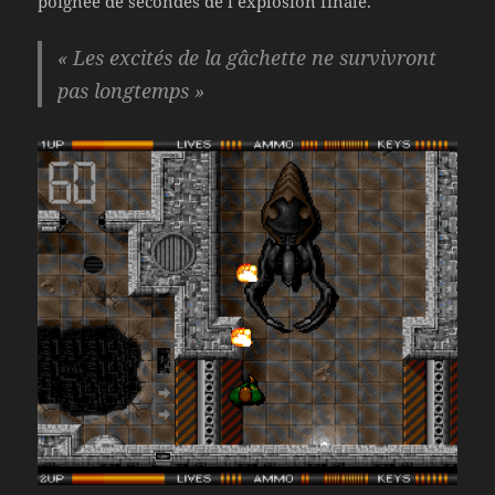
poignée de secondes de l’explosion finale.
« Les excités de la gâchette ne survivront
pas longtemps »