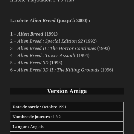
La série
Alien Breed
(jusqu’à 2000) :
1 –
Alien Breed
(1991)
2 –
Alien Breed : Special Edition 92
(1992)
3 –
Alien Breed II : The Horror Continues
(1993)
4 –
Alien Breed : Tower Assault
(1994)
5 –
Alien Breed 3D
(1995)
6 –
Alien Breed 3D II : The Killing Grounds
(1996)
Version Amiga
Date de sortie :
Octobre 1991
Nombre de joueurs :
1 à 2
Langue :
Anglais