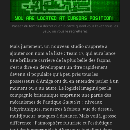
Passez du temps à décortiquer la carte quand vous l’avez sous les
yeux, ou vous le regretterez
Mais justement, un nouveau studio s’apprête à
ajouter son nom à la liste : Team 17, qui aura lancé
une brillante carrière de la plus belle des façons,
c’est à dire en développant un titre rapidement
devenu si populaire qu’à peu près tous les
possesseurs d’Amiga ont du en entendre parler à un
moment ou à un autre. Le logiciel imaginé par la
compagnie britannique emprunte une partie des
mécanismes de l’antique
Gauntlet
: niveaux
labyrinthiques, monstres à foison, vue de dessus,
multijoueur, attaques à distance. Mais voilà, grosse
différence : l’atmosphère futuriste et l’esthétique
tout droit empruntée à
Alien
vous installent dans