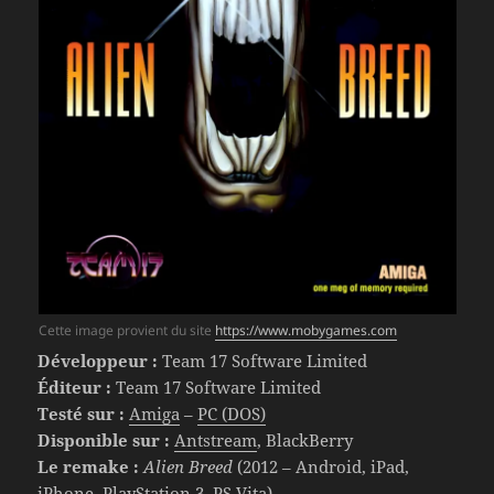
Cette image provient du site
https://www.mobygames.com
Développeur :
Team 17 Software Limited
Éditeur :
Team 17 Software Limited
Testé sur :
Amiga
–
PC (DOS)
Disponible sur :
Antstream
, BlackBerry
Le remake :
Alien Breed
(2012 – Android, iPad,
iPhone, PlayStation 3, PS Vita)