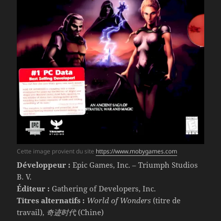
Cette image provient du site
https://www.mobygames.com
Développeur :
Epic Games, Inc. – Triumph Studios
B. V.
Éditeur :
Gathering of Developers, Inc.
Titres alternatifs :
World of Wonders
(titre de
travail),
奇迹时代
(Chine)