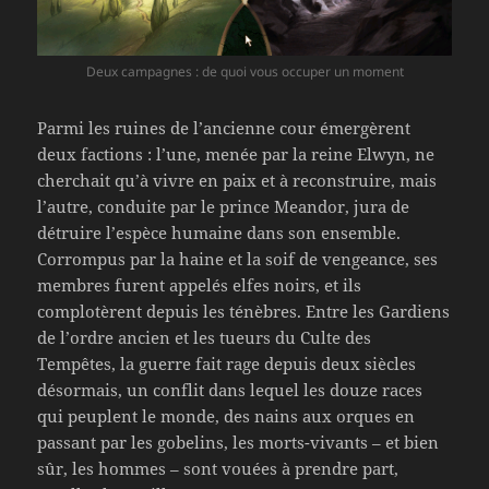
Deux campagnes : de quoi vous occuper un moment
Parmi les ruines de l’ancienne cour émergèrent
deux factions : l’une, menée par la reine Elwyn, ne
cherchait qu’à vivre en paix et à reconstruire, mais
l’autre, conduite par le prince Meandor, jura de
détruire l’espèce humaine dans son ensemble.
Corrompus par la haine et la soif de vengeance, ses
membres furent appelés elfes noirs, et ils
complotèrent depuis les ténèbres. Entre les Gardiens
de l’ordre ancien et les tueurs du Culte des
Tempêtes, la guerre fait rage depuis deux siècles
désormais, un conflit dans lequel les douze races
qui peuplent le monde, des nains aux orques en
passant par les gobelins, les morts-vivants – et bien
sûr, les hommes – sont vouées à prendre part,