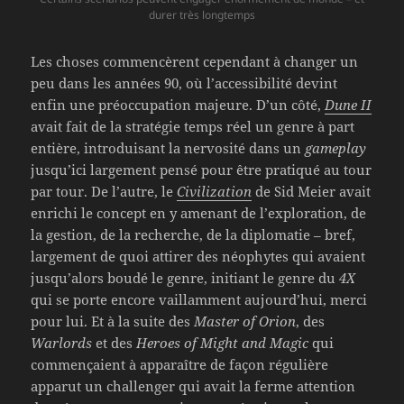
durer très longtemps
Les choses commencèrent cependant à changer un
peu dans les années 90, où l’accessibilité devint
enfin une préoccupation majeure. D’un côté,
Dune II
avait fait de la stratégie temps réel un genre à part
entière, introduisant la nervosité dans un
gameplay
jusqu’ici largement pensé pour être pratiqué au tour
par tour. De l’autre, le
Civilization
de Sid Meier avait
enrichi le concept en y amenant de l’exploration, de
la gestion, de la recherche, de la diplomatie – bref,
largement de quoi attirer des néophytes qui avaient
jusqu’alors boudé le genre, initiant le genre du
4X
qui se porte encore vaillamment aujourd’hui, merci
pour lui. Et à la suite des
Master of Orion
, des
Warlords
et des
Heroes of Might and Magic
qui
commençaient à apparaître de façon régulière
apparut un challenger qui avait la ferme attention