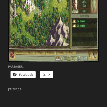
PARTAGER :
Facebook
X
J’AIME ÇA :