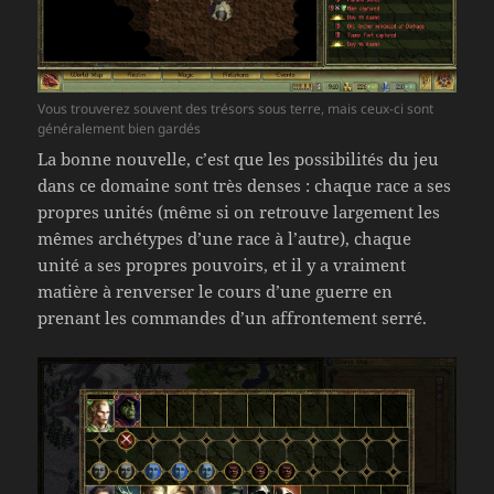
Vous trouverez souvent des trésors sous terre, mais ceux-ci sont
généralement bien gardés
La bonne nouvelle, c’est que les possibilités du jeu
dans ce domaine sont très denses : chaque race a ses
propres unités (même si on retrouve largement les
mêmes archétypes d’une race à l’autre), chaque
unité a ses propres pouvoirs, et il y a vraiment
matière à renverser le cours d’une guerre en
prenant les commandes d’un affrontement serré.