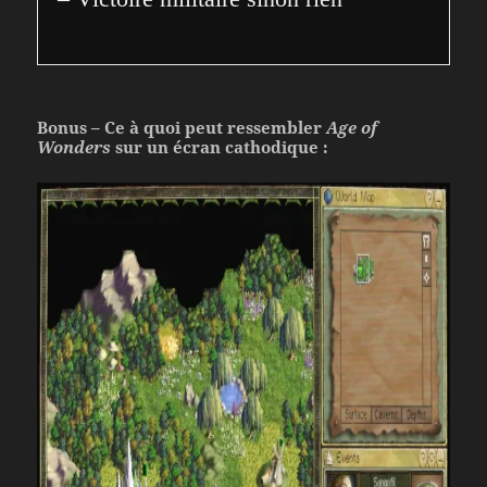
Bonus – Ce à quoi peut ressembler
Age of
Wonders
sur un écran cathodique :