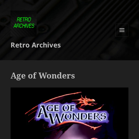
MENU
Retro Archives
ET
WIDGETS
Age of Wonders