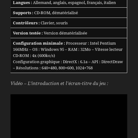
Langues :
Allemand, anglais, espagnol, français, italien
Supports :
CD-ROM, dématérialisé
Contrôleurs :
Clavier, souris
Version testée :
Version dématérialisée
Configuration minimale :
Processeur : Intel Pentium
166MHz – OS : Windows 95 – RAM : 32Mo – Vitesse lecteur
CD-ROM : 4x (600ko/s)
Configuration graphique : DirectX : 6.1a – API : DirectDraw
– Résolutions : 640×480, 800×600, 1024×768
Vidéo – L’introduction et l’écran-titre du jeu :