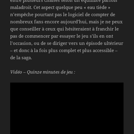
entre plusieurs chaises selon un équilibre parfois
maladroit. Cet aspect quelque peu « eau tiède »
n’empêche pourtant pas le logiciel de compter de
nombreux fans encore aujourd’hui, mais je ne peux
que conseiller à ceux qui hésiteraient à franchir le
pas de commencer par essayer le jeu s’ils en ont
l’occasion, ou de se diriger vers un épisode ultérieur
– et donc à la fois plus complet et plus accessible –
de la saga.
Vidéo – Quinze minutes de jeu :