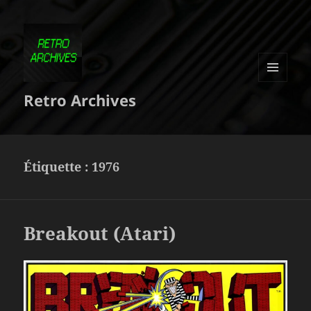
MENU
Retro Archives
ET
WIDGETS
Étiquette :
1976
Breakout (Atari)