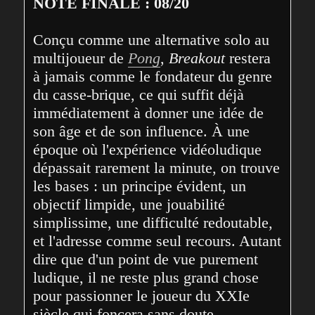
NOTE FINALE : 08/20
Conçu comme une alternative solo au 
multijoueur de 
Pong
, 
Breakout
 restera 
à jamais comme le fondateur du genre 
du casse-brique, ce qui suffit déjà 
immédiatement à donner une idée de 
son âge et de son influence. À une 
époque où l'expérience vidéoludique 
dépassait rarement la minute, on trouve 
les bases : un principe évident, un 
objectif limpide, une jouabilité 
simplissime, une difficulté redoutable, 
et l'adresse comme seul recours. Autant 
dire que d'un point de vue purement 
ludique, il ne reste plus grand chose 
pour passionner le joueur du XXIe 
siècle qui foncera sans doute 