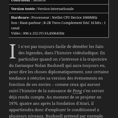
Contrôleur :
Molette
Version testée :
Version internationale
Hardware :
Processeur : Netlist CPU Device 1000MHz
Son : Haut-parleur ; R-2R Twos Complement DAC 16 bits ; 1
canal
Vidéo : 896 x 252 (V) 63,450645Hz
I
l n’est pas toujours facile de démêler les faits
des légendes, dans l’histoire vidéoludique. En
particulier quand on s’intéresse à la trajectoire
du fantasque Nolan Bushnell qui aura toujours eu,
pour dire les choses diplomatiquement, une certaine
tendance à réécrire sa version des événements en
fonction de ses envies – comme ceux qui auront
suivi l’histoire de la naissance de
Pong
s’en seront
déjà rendu compte. Au moment de se projeter en
1976, quatre ans après la fondation d’Atari, il
appartiendra donc d’employer le conditionnel à
plusieurs niveaux. Bushnell prétend par exemple