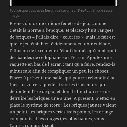
Tout ce que vous avez besoin de savoir sur
Breakout
en une seule
image
Prenez donc une unique fenêtre de jeu, comme
c’était la norme à l’époque, et placez-y huit rangées
de briques – j’allais dire « colorées », mais le fait est
que le jeu était bien évidemment en noir et blanc,
l’illusion de la couleur n’étant donnée qu’en plaçant
des bandes de cellophane sur l’écran. Ajoutez une
raquette en bas de l’écran ; tant qu’à faire, rendez-la
minuscule afin de compliquer un peu les choses.
Placez à présent une balle, qui pourra rebondir à la
fois sur votre raquette et sur les trois murs qui
délimitent l’ère de jeu, et dont la fonction sera de
détruire les briques une à une. À présent, mettez en
place le système de score : Les briques jaunes valent
un point, les briques vertes trois points, les orange
cinq points et les rouges (les plus hautes, vous
l’aurez compris), sept.