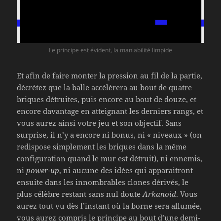
Le principe est évident, la maniabilité limpide
Et afin de faire monter la pression au fil de la partie,
décrétez que la balle accélèrera au bout de quatre
briques détruites, puis encore au bout de douze, et
encore davantage en atteignant les derniers rangs, et
vous aurez ainsi votre jeu et son objectif. Sans
surprise, il n’y a encore ni bonus, ni « niveaux » (on
redispose simplement les briques dans la même
configuration quand le mur est détruit), ni ennemis,
ni
power-up
, ni aucune des idées qui apparaitront
ensuite dans les innombrables clones dérivés, le
plus célèbre restant sans nul doute
Arkanoid
. Vous
aurez tout vu dès l’instant où la borne sera allumée,
vous aurez compris le principe au bout d’une demi-