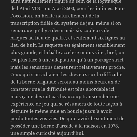
aura naturellement figuré au sein de la logithèque
de l’Atari VCS – ou Atari 2600, pour les intimes. Pour
l’occasion, on hérite naturellement de la
transcription fidèle du système de jeu, même si on
remarque qu’il y a désormais six couleurs de
briques au lieu de quatre, et seulement six lignes au
lieu de huit. La raquette est également sensiblement
plus grande, et la balle accélère moins vite ; bref, on
est plus face à une adaptation qu’à un portage strict,
mais les sensations demeurent relativement proche.
Ceux qui s’arrachaient les cheveux sur la difficulté
de la borne originale seront au moins heureux de
constater que la difficulté est plus abordable ici,
mais ça ne devrait pas beaucoup transcender une
expérience de jeu qui se résumera de toute façon à
détruire le même mue en boucle jusqu’à avoir
perdu toutes vos vies. De quoi avoir le sentiment de
posséder une borne d’arcade à la maison en 1978,
une simple curiosité aujourd’hui.