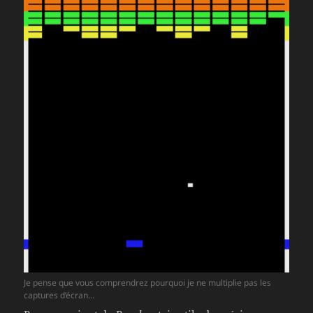
Je pense que vous comprendrez pourquoi je ne multiplie pas les
captures d’écran…