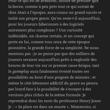
Pour ce qui est de
Breakout
, inutile de préciser que
la borne, comme à peu près tout ce qui sortait de
chez Atari à l’époque, aura connu un grand succès et
initié son propre genre. Qu’en reste-t-il aujourd’hui,
pour les joueurs biberonnés à des logiciels
autrement plus complexes ? Une curiosité
indéniable, un charme certain, et un concept qui
porte en lui, comme tous ceux de cette époque
pionnière, la grande force de sa simplicité. Ne nous
mentons pas : je ne pense pas que des milliers de
joueurs seraient aujourd’hui prêts à engloutir des
heures de leur vie sur ce premier casse-brique, tant
le
gameplay
aura fatalement éventé toutes ses
possibilités au bout d’une poignée de minutes ; et
même le côté bêtement addictif du genre ne pèsera
pas lourd face à la possibilité de s’essayer à des
versions plus riches de la même formule. Je
reprendrai donc les mots du professeur Henry Jones
Jr. : « Sa place est dans un musée ». Néanmoins, si