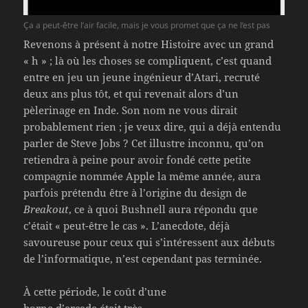
Ça a peut-être l’air facile, mais je vous promet que ça ne l’est pas
Revenons à présent à notre Histoire avec un grand
« h » ; là où les choses se compliquent, c’est quand
entre en jeu un jeune ingénieur d’Atari, recruté
deux ans plus tôt, et qui revenait alors d’un
pèlerinage en Inde. Son nom ne vous dirait
probablement rien ; je veux dire, qui a déjà entendu
parler de Steve Jobs ? Cet illustre inconnu, qu’on
retiendra à peine pour avoir fondé cette petite
compagnie nommée Apple la même année, aura
parfois prétendu être à l’origine du design de
Breakout
, ce à quoi Bushnell aura répondu que
c’était « peut-être le cas ». L’anecdote, déjà
savoureuse pour ceux qui s’intéressent aux débuts
de l’informatique, n’est cependant pas terminée.
À cette période, le coût d’une