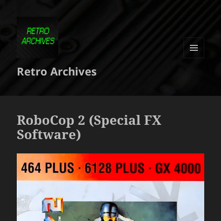
MENU
Retro Archives
ET
WIDGETS
RoboCop 2 (Special FX
Software)