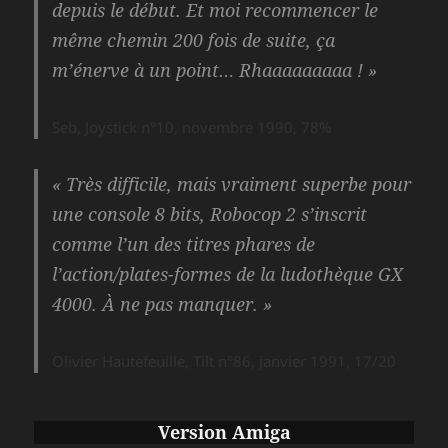
depuis le début. Et moi recommencer le
même chemin 200 fois de suite, ça
m’énerve à un point… Rhaaaaaaaaa ! »
Seb, Joystick n°10, novembre 1990, 78%
« Très difficile, mais vraiment superbe pour
une console 8 bits, Robocop 2 s’inscrit
comme l’un des titres phares de
l’action/plates-formes de la ludothèque GX
4000. À ne pas manquer. »
Olivier Hautefeuille, Tilt n°86, janvier 1991, 17/20
Version
Amiga