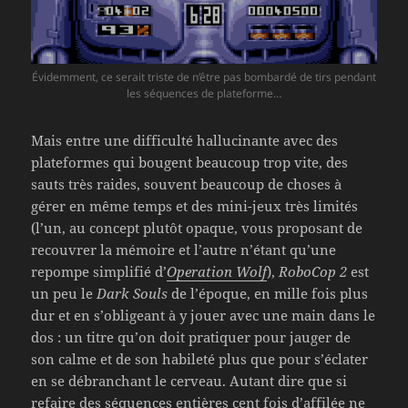
Évidemment, ce serait triste de n’être pas bombardé de tirs pendant
les séquences de plateforme…
Mais entre une difficulté hallucinante avec des
plateformes qui bougent beaucoup trop vite, des
sauts très raides, souvent beaucoup de choses à
gérer en même temps et des mini-jeux très limités
(l’un, au concept plutôt opaque, vous proposant de
recouvrer la mémoire et l’autre n’étant qu’une
repompe simplifié d’
Operation Wolf
),
RoboCop 2
est
un peu le
Dark Souls
de l’époque, en mille fois plus
dur et en s’obligeant à y jouer avec une main dans le
dos : un titre qu’on doit pratiquer pour jauger de
son calme et de son habileté plus que pour s’éclater
en se débranchant le cerveau. Autant dire que si
refaire des séquences entières cent fois d’affilée ne