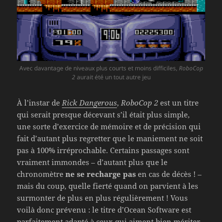
Avec davantage de niveaux plus courts et moins difficiles,
RoboCop
2
aurait été un tout autre jeu
À l’instar de
Rick Dangerous
,
RoboCop 2
est un titre
qui serait presque décevant s’il était plus simple,
une sorte d’exercice de mémoire et de précision qui
fait d’autant plus regretter que le maniement ne soit
pas à 100% irréprochable. Certains passages sont
vraiment immondes – d’autant plus que le
chronomètre
ne se recharge pas
en cas de décès ! –
mais du coup, quelle fierté quand on parvient à les
surmonter de plus en plus régulièrement ! Vous
voilà donc prévenu : le titre d’Ocean Software est
parfaitement adapté à ceux qui aiment bien mériter