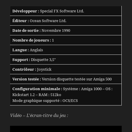
Développeur :
Special FX Software Ltd.
Éditeur :
Ocean Software Ltd.
Date de sortie :
Novembre 1990
Nombre de joueurs :
1
Langue :
Anglais
Support :
Disquette 3,5″
Contrôleur :
Joystick
Version testée :
Version disquette testée sur Amiga 500
Configuration minimale :
Système : Amiga 1000 – OS :
Kickstart 1.2 – RAM : 512ko
Mode graphique supporté : OCS/ECS
Vidéo – L’écran-titre du jeu :