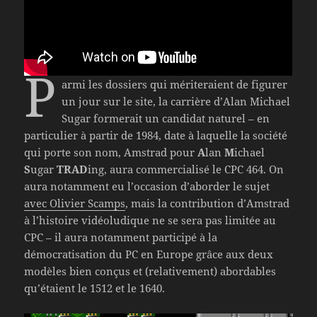
P
armi les dossiers qui mériteraient de figurer
un jour sur le site, la carrière d’Alan Michael
Sugar formerait un candidat naturel – en
particulier à partir de 1984, date à laquelle la société
qui porte son nom, Amstrad pour
A
lan
M
ichael
S
ugar
TRAD
ing, aura commercialisé le CPC 464. On
aura notamment eu l’occasion d’aborder le sujet
avec Olivier Scamps
, mais la contribution d’Amstrad
à l’histoire vidéoludique ne se sera pas limitée au
CPC – il aura notamment participé à la
démocratisation du PC en Europe grâce aux deux
modèles bien conçus et (relativement) abordables
qu’étaient le 1512 et le 1640.