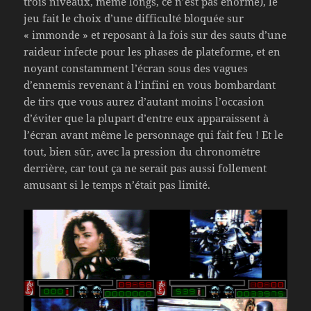
trois niveaux, même longs, ce n’est pas énorme), le
jeu fait le choix d’une difficulté bloquée sur
« immonde » et reposant à la fois sur des sauts d’une
raideur infecte pour les phases de plateforme, et en
noyant constamment l’écran sous des vagues
d’ennemis revenant à l’infini en vous bombardant
de tirs que vous aurez d’autant moins l’occasion
d’éviter que la plupart d’entre eux apparaissent à
l’écran avant même le personnage qui fait feu ! Et le
tout, bien sûr, avec la pression du chronomètre
derrière, car tout ça ne serait pas aussi follement
amusant si le temps n’était pas limité.