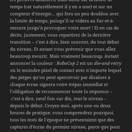
temps (car naturellement il y en a une) et sur un
compteur d’énergie… qui fera un peu doublon avec
la limite de temps, puisqu’il se videra au fur-et-à-
mesure jusqu’à provoquer votre mort ! Et en cas de
décès, justement, vous repartirez de la dernière
transition – c’est à dire, bien souvent, du tout début
du niveau. Et autant vous prévenir que vous allez
beaucoup mourir. Mais vraiment beaucoup. Autant
annoncer la couleur :
RoboCop 2
est un
die-and-retry
où le moindre pixel de contact avec n’importe lequel
des pièges qu’on peut apercevoir par dizaines à
chaque écran signera votre trépas immédiat et
l’obligation de recommencer toute la séquence –
c’est à dire, neuf fois sur dix, tout le niveau –
depuis le début. Croyez-moi, après une ou deux
heures de pratique, vous comprendrez pourquoi
tous les tests de l’époque ne présentaient que des
captures d’écran du premier niveau, parce que pour