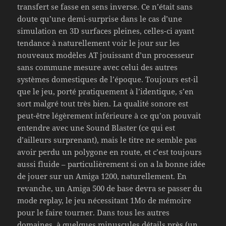
transfert se fasse en sens inverse. Ce n’était sans
doute qu’une demi-surprise dans le cas d’une
simulation en 3D surfaces pleines, celles-ci ayant
tendance à naturellement voir le jour sur les
nouveaux modèles AT jouissant d’un processeur
sans commune mesure avec celui des autres
systèmes domestiques de l’époque. Toujours est-il
que le jeu, porté pratiquement à l’identique, s’en
sort malgré tout très bien. La qualité sonore est
peut-être légèrement inférieure à ce qu’on pouvait
entendre avec une Sound Blaster (ce qui est
d’ailleurs surprenant), mais le titre ne semble pas
avoir perdu un polygone en route, et c’est toujours
aussi fluide – particulièrement si on a la bonne idée
de jouer sur un Amiga 1200, naturellement. En
revanche, un Amiga 500 de base devra se passer du
mode replay, le jeu nécessitant 1Mo de mémoire
pour le faire tourner. Dans tous les autres
domaines, à quelques minuscules détails près (un