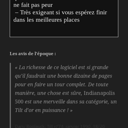
ne fait pas peur
 – Très exigeant si vous espérez finir 
dans les meilleures places
Les avis de l’époque :
« La richesse de ce logiciel est si grande
qu’il faudrait une bonne dizaine de pages
pour en faire un tour complet. De toute
manière, une chose est sûre,
Indianapolis
500
est une merveille dans sa catégorie, un
Tilt d’or en puissance ! »
Dany Boolauck, Tilt n°74, janvier 1990, 18/20