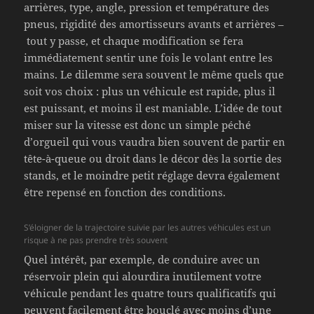
arrières, type, angle, pression et température des
pneus, rigidité des amortisseurs avants et arrières –
tout y passe, et chaque modification se fera
immédiatement sentir une fois le volant entre les
mains. Le dilemme sera souvent le même quels que
soit vos choix : plus un véhicule est rapide, plus il
est puissant, et moins il est maniable. L’idée de tout
miser sur la vitesse est donc un simple péché
d’orgueil qui vous vaudra bien souvent de partir en
tête-à-queue ou droit dans le décor dès la sortie des
stands, et le moindre petit réglage devra également
être repensé en fonction des conditions.
S’éloigner de la trajectoire suivie par les autres véhicules est un
risque à ne pas prendre très souvent
Quel intérêt, par exemple, de conduire avec un
réservoir plein qui alourdira inutilement votre
véhicule pendant les quatre tours qualificatifs qui
peuvent facilement être bouclé avec moins d’une