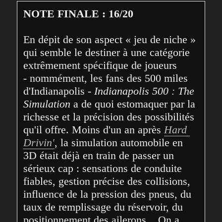
NOTE FINALE : 16/20
En dépit de son aspect « jeu de niche » 
qui semble le destiner à une catégorie 
extrêmement spécifique de joueurs 
- nommément, les fans des 500 miles 
d'Indianapolis - 
Indianapolis 500 : The 
Simulation
 a de quoi estomaquer par la 
richesse et la précision des possibilités 
qu'il offre. Moins d'un an après 
Hard 
Drivin'
, la simulation automobile en 
3D était déjà en train de passer un 
sérieux cap : sensations de conduite 
fiables, gestion précise des collisions, 
influence de la pression des pneus, du 
taux de remplissage du réservoir, du 
positionnement des ailerons... On a 