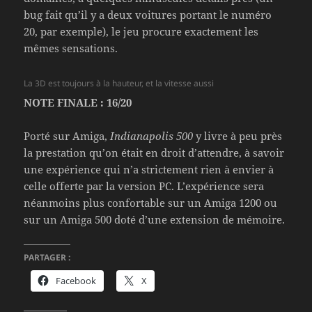
bug fait qu’il y a deux voitures portant le numéro
20, par exemple), le jeu procure exactement les
mêmes sensations.
La 3D est toujours à la hauteur, et la vitesse aussi
NOTE FINALE : 16/20
Porté sur Amiga,
Indianapolis 500
y livre à peu près
la prestation qu’on était en droit d’attendre, à savoir
une expérience qui n’a strictement rien à envier à
celle offerte par la version PC. L’expérience sera
néanmoins plus confortable sur un Amiga 1200 ou
sur un Amiga 500 doté d’une extension de mémoire.
PARTAGER :
Facebook
X