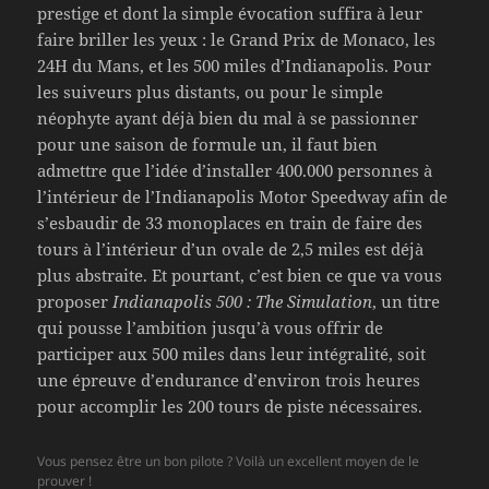
prestige et dont la simple évocation suffira à leur
faire briller les yeux : le Grand Prix de Monaco, les
24H du Mans, et les 500 miles d’Indianapolis. Pour
les suiveurs plus distants, ou pour le simple
néophyte ayant déjà bien du mal à se passionner
pour une saison de formule un, il faut bien
admettre que l’idée d’installer 400.000 personnes à
l’intérieur de l’Indianapolis Motor Speedway afin de
s’esbaudir de 33 monoplaces en train de faire des
tours à l’intérieur d’un ovale de 2,5 miles est déjà
plus abstraite. Et pourtant, c’est bien ce que va vous
proposer
Indianapolis 500 : The Simulation
, un titre
qui pousse l’ambition jusqu’à vous offrir de
participer aux 500 miles dans leur intégralité, soit
une épreuve d’endurance d’environ trois heures
pour accomplir les 200 tours de piste nécessaires.
Vous pensez être un bon pilote ? Voilà un excellent moyen de le
prouver !