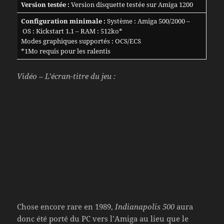
Version testée :
Version disquette testée sur Amiga 1200
Configuration minimale :
Système : Amiga 500/2000 –
OS : Kickstart 1.1 – RAM : 512ko*
Modes graphiques supportés : OCS/ECS
*1Mo requis pour les ralentis
Vidéo – L’écran-titre du jeu :
Chose encore rare en 1989,
Indianapolis 500
aura
donc été porté du PC vers l’Amiga au lieu que le