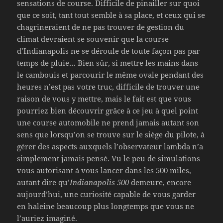
sensations de course. Difficile de pinailler sur quoi
que ce soit, tant tout semble à sa place, et ceux qui se
chagrineraient de ne pas trouver de gestion du
climat devraient se souvenir que la course
d’Indianapolis ne se déroule de toute façon pas par
temps de pluie… Bien sûr, si mettre les mains dans
le cambouis et parcourir le même ovale pendant des
heures n’est pas votre truc, difficile de trouver une
raison de vous y mettre, mais le fait est que vous
pourriez bien découvrir grâce à ce jeu à quel point
une course automobile ne prend jamais autant son
sens que lorsqu’on se trouve sur le siège du pilote, à
gérer des aspects auxquels l’observateur lambda n’a
simplement jamais pensé. Vu le peu de simulations
vous autorisant à vous lancer dans les 500 miles,
autant dire qu’
Indianapolis 500
demeure, encore
aujourd’hui, une curiosité capable de vous garder
en haleine beaucoup plus longtemps que vous ne
l’auriez imaginé.