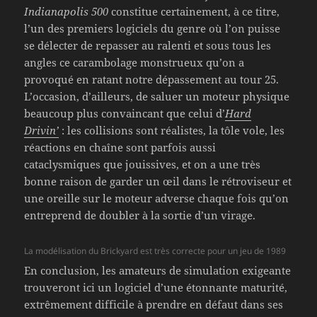
Indianapolis 500
constitue certainement, à ce titre,
l’un des premiers logiciels du genre où l’on puisse
se délecter de repasser au ralenti et sous tous les
angles ce carambolage monstrueux qu’on a
provoqué en ratant notre dépassement au tour 25.
L’occasion, d’ailleurs, de saluer un moteur physique
beaucoup plus convaincant que celui d’
Hard
Drivin’
: les collisions sont réalistes, la tôle vole, les
réactions en chaîne sont parfois aussi
cataclysmiques que jouissives, et on a une très
bonne raison de garder un œil dans le rétroviseur et
une oreille sur le moteur adverse chaque fois qu’on
entreprend de doubler à la sortie d’un virage.
La modélisation du Brickyard est très correcte pour un jeu de 1989
En conclusion, les amateurs de simulation exigeante
trouveront ici un logiciel d’une étonnante maturité,
extrêmement difficile à prendre en défaut dans ses