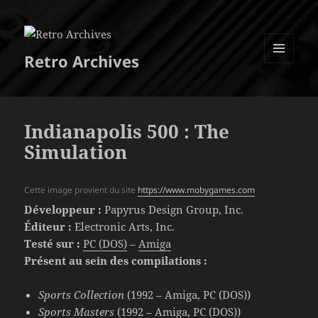
Retro Archives
MENU
ET
WIDGETS
Indianapolis 500 : The
Simulation
Cette image provient du site
https://www.mobygames.com
Développeur :
Papyrus Design Group, Inc.
Éditeur :
Electronic Arts, Inc.
Testé sur :
PC (DOS)
–
Amiga
Présent au sein des compilations :
Sports Collection
(1992 – Amiga, PC (DOS))
Sports Masters
(1992 – Amiga, PC (DOS))