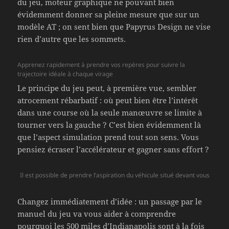
du jeu, moteur graphique ne pouvant bien
évidemment donner sa pleine mesure que sur un
modèle AT ; on sent bien que Papyrus Design ne vise
rien d’autre que les sommets.
Apprenez rapidement à prendre vos repères pour suivre la
trajectoire idéale à chaque virage
Le principe du jeu peut, à première vue, sembler
atrocement rébarbatif : où peut bien être l’intérêt
dans une course où la seule manœuvre se limite à
tourner vers la gauche ? C’est bien évidemment là
que l’aspect simulation prend tout son sens. Vous
pensiez écraser l’accélérateur et gagner sans effort ?
Il est possible de prendre l’aspiration du véhicule situé devant vous
Changez immédiatement d’idée : un passage par le
manuel du jeu va vous aider à comprendre
pourquoi les 500 miles d’Indianapolis sont à la fois