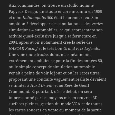
Aux commandes, on trouve un studio nommé
Papyrus Design, un studio encore inconnu en 1989
et dont
Indianapolis 500
était le premier jeu. Son
ambition ? développer des simulations – des
vraies
simulations – automobiles, ce qui représentera son
activité quasi-exclusive jusqu’à sa fermeture en
2004, après avoir notamment créé la série des
NASCAR Racing
et le très bon
Grand Prix Legends
.
Une voie toute tracée, donc, mais néanmoins
extrêmement ambitieuse pour la fin des années 80,
où le simple concept de simulation automobile
venait à peine de voir le jour et où les rares titres
proposant une conduite vaguement réaliste devaient
se limiter à
Hard Drivin’
et au
Revs
de Geoff
Crammond. Et pourtant, dès le début, on sera
impressionné par les moyens mis en œuvre : 3D
surfaces pleines, gestion du mode VGA et de toutes
les cartes sonores en vente au moment de la sortie