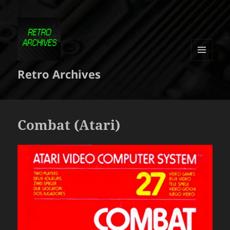
MENU
Retro Archives
ET
WIDGETS
Combat (Atari)