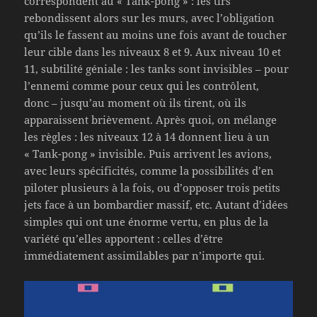
correspondent au « Tank-pong » : les tirs
rebondissent alors sur les murs, avec l’obligation
qu’ils le fassent au moins une fois avant de toucher
leur cible dans les niveaux 8 et 9. Aux niveau 10 et
11, subtilité géniale : les tanks sont invisibles – pour
l’ennemi comme pour ceux qui les contrôlent,
donc – jusqu’au moment où ils tirent, où ils
apparaissent brièvement. Après quoi, on mélange
les règles : les niveaux 12 à 14 donnent lieu à un
« Tank-pong » invisible. Puis arrivent les avions,
avec leurs spécificités, comme la possibilités d’en
piloter plusieurs à la fois, ou d’opposer trois petits
jets face à un bombardier massif, etc. Autant d’idées
simples qui ont une énorme vertu, en plus de la
variété qu’elles apportent : celles d’être
immédiatement assimilables par n’importe qui.