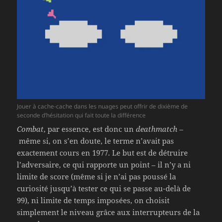
Jouer à cache-cache dans les nuages peut offrir de dixième de
seconde d’hésitation qui fait toute la différence
Combat
, par essence, est donc un
deathmatch
–
même si, on s’en doute, le terme n’avait pas
exactement cours en 1977. Le but est de détruire
l’adversaire, ce qui rapporte un point – il n’y a ni
limite de score (même si je n’ai pas poussé la
curiosité jusqu’à tester ce qui se passe au-delà de
99), ni limite de temps imposées, on choisit
simplement le niveau grâce aux interrupteurs de la