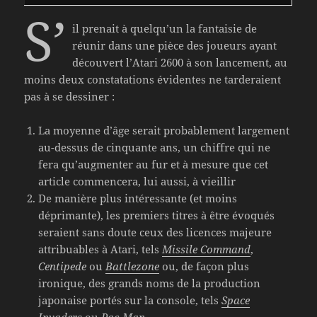
S’
il prenait à quelqu’un la fantaisie de
réunir dans une pièce des joueurs ayant
découvert l’Atari 2600 à son lancement, au
moins deux constatations évidentes ne tarderaient
pas à se dessiner :
La moyenne d’âge serait probablement largement
au-dessus de cinquante ans, un chiffre qui ne
fera qu’augmenter au fur et à mesure que cet
article commencera, lui aussi, à vieillir
De manière plus intéressante (et moins
déprimante), les premiers titres à être évoqués
seraient sans doute ceux des licences majeure
attribuables à Atari, tels
Missile Command
,
Centipede
ou
Battlezone
ou, de façon plus
ironique, des grands noms de la production
japonaise portés sur la console, tels
Space