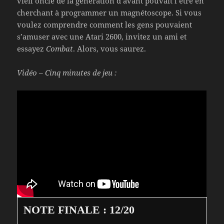
vieil oncle de la génération d’avant pouvait l’être en
cherchant à programmer un magnétoscope. Si vous
voulez comprendre comment les gens pouvaient
s’amuser avec une Atari 2600, invitez un ami et
essayez
Combat
. Alors, vous saurez.
Vidéo – Cinq minutes de jeu :
NOTE FINALE : 12/20