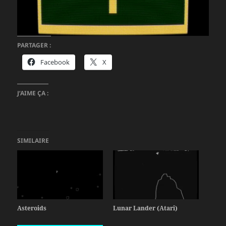
PARTAGER :
Facebook
X
J’AIME ÇA :
SIMILAIRE
Asteroids
Lunar Lander (Atari)