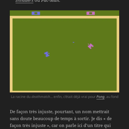
Invaders
ou
Pac-Man
.
La racine du
deathmatch
… enfin, c’était déjà vrai pour
Pong
, au fond
De façon très injuste, pourtant, un nom mettrait
sans doute beaucoup de temps à sortir. Je dis « de
façon très injuste », car on parle ici d’un titre qui