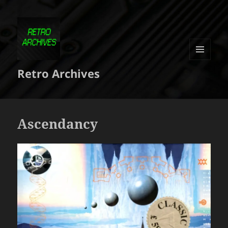
MENU
Retro Archives
ET
WIDGETS
Ascendancy