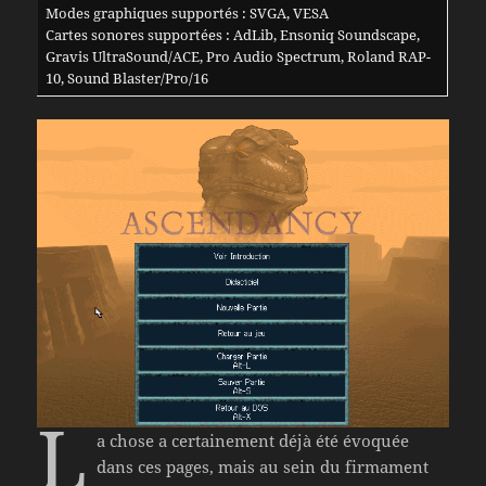
Modes graphiques supportés : SVGA, VESA
Cartes sonores supportées : AdLib, Ensoniq Soundscape,
Gravis UltraSound/ACE, Pro Audio Spectrum, Roland RAP-
10, Sound Blaster/Pro/16
L
a chose a certainement déjà été évoquée
dans ces pages, mais au sein du firmament