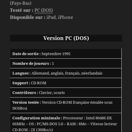
(Pays-Bas)
Testé sur :
PC (DOS)
Disponible sur :
iPad, iPhone
Version PC (DOS)
Date de sortie :
Septembre 1995
Nombre de joueurs :
1
Langues :
Allemand, anglais, français, néerlandais
Support :
CD-ROM
Contrôleurs :
Clavier, souris
Version testée :
Version CD-ROM française émulée sous
DOSBox
Configuration minimale :
Processeur : Intel 80486 DX
66MHz – OS : PC/MS-DOS 5.0 – RAM : 8Mo – Vitesse lecteur
CD-ROM : 2X (300ko/s)