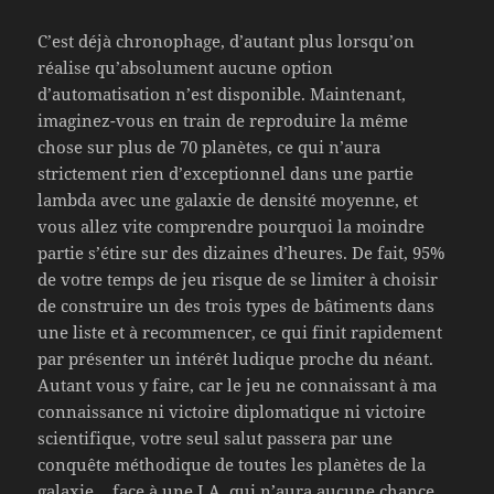
C’est déjà chronophage, d’autant plus lorsqu’on
réalise qu’absolument aucune option
d’automatisation n’est disponible. Maintenant,
imaginez-vous en train de reproduire la même
chose sur plus de 70 planètes, ce qui n’aura
strictement rien d’exceptionnel dans une partie
lambda avec une galaxie de densité moyenne, et
vous allez vite comprendre pourquoi la moindre
partie s’étire sur des dizaines d’heures. De fait, 95%
de votre temps de jeu risque de se limiter à choisir
de construire un des trois types de bâtiments dans
une liste et à recommencer, ce qui finit rapidement
par présenter un intérêt ludique proche du néant.
Autant vous y faire, car le jeu ne connaissant à ma
connaissance ni victoire diplomatique ni victoire
scientifique, votre seul salut passera par une
conquête méthodique de toutes les planètes de la
galaxie… face à une I.A. qui n’aura aucune chance.