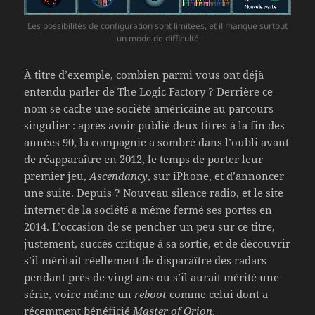
Les possibilités de configuration sont limitées, et il manque surtout
un mode de difficulté
À titre d’exemple, combien parmi vous ont déjà
entendu parler de The Logic Factory ? Derrière ce
nom se cache une société américaine au parcours
singulier : après avoir publié deux titres à la fin des
années 90, la compagnie a sombré dans l’oubli avant
de réapparaître en 2012, le temps de porter leur
premier jeu,
Ascendancy
, sur iPhone, et d’annoncer
une suite. Depuis ? Nouveau silence radio, et le site
internet de la société a même fermé ses portes en
2014. L’occasion de se pencher un peu sur ce titre,
justement, succès critique à sa sortie, et de découvrir
s’il méritait réellement de disparaître des radars
pendant près de vingt ans ou s’il aurait mérité une
série, voire même un
reboot
comme celui dont a
récemment bénéficié
Master of Orion
.