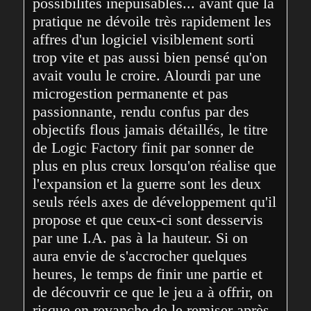
possibilités inépuisables... avant que la 
pratique ne dévoile très rapidement les 
affres d'un logiciel visiblement sorti 
trop vite et pas aussi bien pensé qu'on 
avait voulu le croire. Alourdi par une 
microgestion permanente et pas 
passionnante, rendu confus par des 
objectifs flous jamais détaillés, le titre 
de Logic Factory finit par sonner de 
plus en plus creux lorsqu'on réalise que 
l'expansion et la guerre sont les deux 
seuls réels axes de développement qu'il 
propose et que ceux-ci sont desservis 
par une I.A. pas à la hauteur. Si on 
aura envie de s'accrocher quelques 
heures, le temps de finir une partie et 
de découvrir ce que le jeu a à offrir, on 
risque en revanche de le remiser après 