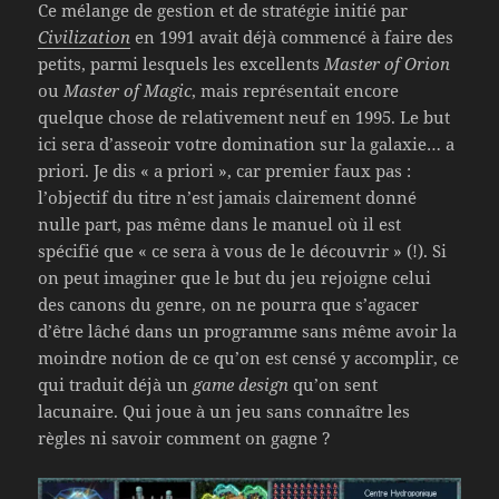
Ce mélange de gestion et de stratégie initié par
Civilization
en 1991 avait déjà commencé à faire des
petits, parmi lesquels les excellents
Master of Orion
ou
Master of Magic
, mais représentait encore
quelque chose de relativement neuf en 1995. Le but
ici sera d’asseoir votre domination sur la galaxie… a
priori. Je dis « a priori », car premier faux pas :
l’objectif du titre n’est jamais clairement donné
nulle part, pas même dans le manuel où il est
spécifié que « ce sera à vous de le découvrir » (!). Si
on peut imaginer que le but du jeu rejoigne celui
des canons du genre, on ne pourra que s’agacer
d’être lâché dans un programme sans même avoir la
moindre notion de ce qu’on est censé y accomplir, ce
qui traduit déjà un
game design
qu’on sent
lacunaire. Qui joue à un jeu sans connaître les
règles ni savoir comment on gagne ?