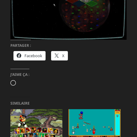
PARTAGER :
Facebook
X
J’AIME ÇA :
Chargement…
SIMILAIRE