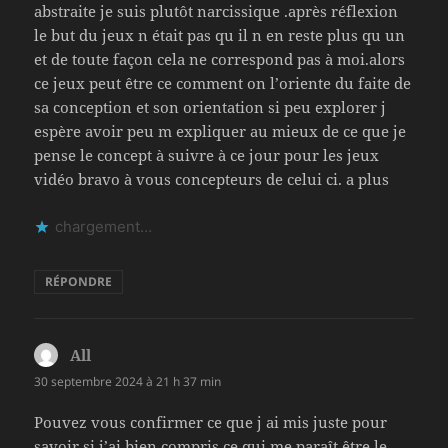
abstraite je suis plutôt narcissique .après réflexion
le but du jeux n était pas qu il n en reste plus qu un
et de toute façon cela ne correspond pas à moi.alors
ce jeux peut être ce comment on l’oriente du faite de
sa conception et son orientation si peu explorer j
espère avoir peu m expliquer au mieux de ce que je
pense le concept à suivre à ce jour pour les jeux
vidéo bravo à vous concepteurs de celui ci. a plus
chargement…
RÉPONDRE
All
dit :
30 septembre 2024 à 21 h 37 min
Pouvez vous confirmer ce que j ai mis juste pour
savoir si j’ai bien compris ce qui me paraît être le