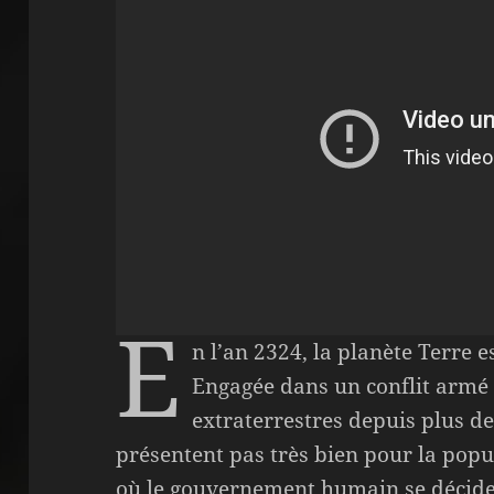
E
n l’an 2324, la planète Terre 
Engagée dans un conflit armé 
extraterrestres depuis plus de 
présentent pas très bien pour la pop
où le gouvernement humain se décide 