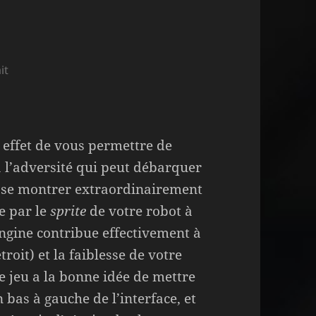
it
e
n effet de vous permettre de
à l’adversité qui peut débarquer
t se montrer extraordinairement
e par le
sprite
de votre robot à
 Engine contribue effectivement à
roit) et la faiblesse de votre
 jeu a la bonne idée de mettre
 bas à gauche de l’interface, et