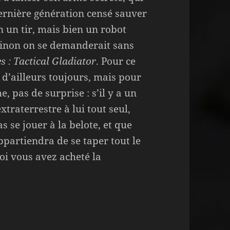
ernière génération censé sauver
en un tir, mais bien un robot
sinon on se demanderait sans
s : Tactical Gladiator
. Pour ce
 d’ailleurs toujours, mais pour
e, pas de surprise : s’il y a un
traterrestre à lui tout seul,
 se jouer à la belote, et que
partiendra de se taper tout le
oi vous avez acheté la