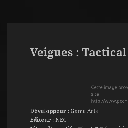
Veigues : Tactica
Cette image prov
site
http://www.pcen
Développeur :
Game Arts
Éditeur :
NEC