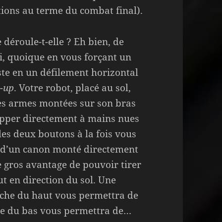
tions au terme du combat final).
déroule-t-elle ? Eh bien, de
ri, quoique en vous forçant un
iste en un défilement horizontal
-up
. Votre robot, placé au sol,
des armes montées sur son bras
apper directement à mains nues
les deux boutons à la fois vous
e d’un canon monté directement
le gros avantage de pouvoir tirer
t en direction du sol. Une
lèche du haut vous permettra de
che du bas vous permettra de…