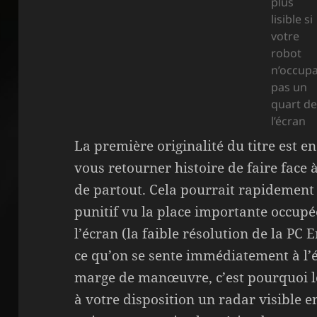
plus
lisible si
votre
robot
n’occupa
pas un
quart d
l’écran
La première originalité du titre est e
vous retourner histoire de faire face 
de partout. Cela pourrait rapidemen
punitif vu la place importante occupé
l’écran (la faible résolution de la PC
ce qu’on se sente immédiatement à l’ét
marge de manœuvre, c’est pourquoi le
à votre disposition un radar visible en