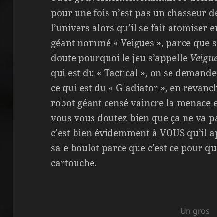
pour une fois n’est pas un chasseur d
l’univers alors qu’il se fait atomiser 
géant nommé « Veigues », parce que 
doute pourquoi le jeu s’appelle
Veigue
qui est du « Tactical », on se demande
ce qui est du « Gladiator », en revanch
robot géant censé vaincre la menace ex
vous vous doutez bien que ça ne va pas
c’est bien évidemment à VOUS qu’il ap
sale boulot parce que c’est ce pour qu
cartouche.
Un gros