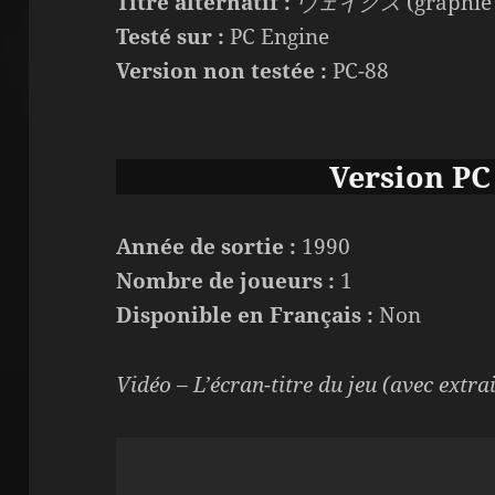
Titre alternatif :
ヴェイグス
(graphie
Testé sur :
PC Engine
Version non testée :
PC-88
Version PC
Année de sortie :
1990
Nombre de joueurs :
1
Disponible en Français :
Non
Vidéo – L’écran-titre du jeu (avec extra