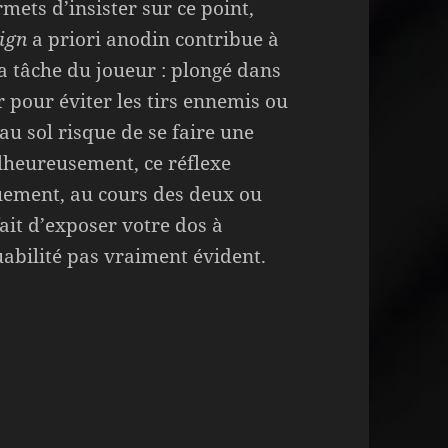
mets d’insister sur ce point,
ign
a priori anodin contribue à
a tâche du joueur : plongé dans
er pour éviter les tirs ennemis ou
au sol risque de se faire une
lheureusement, ce réflexe
uement, au cours des deux ou
fait d’exposer votre dos à
uabilité pas vraiment évident.