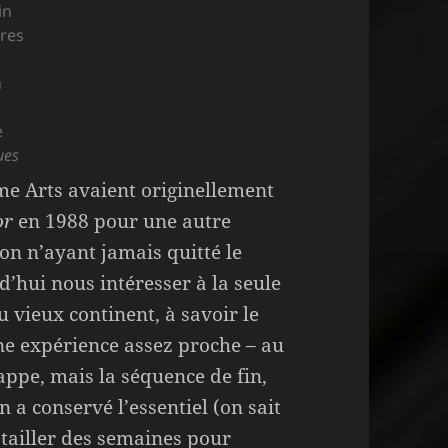
in
ires
n
e
ues
ame Arts avaient originellement
or
en 1988 pour une autre
on n’ayant jamais quitté le
d’hui nous intéresser à la seule
 vieux continent, à savoir le
ne expérience assez proche – au
appe, mais la séquence de fin,
n a conservé l’essentiel (on sait
batailler des semaines pour