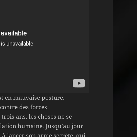
est en mauvaise posture.
contre des forces
trois ans, les choses ne se
ulation humaine. Jusqu’au jour
à lancer son arme secrète, qui