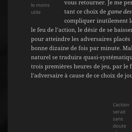
vous retourner. Je me per
le moins
tant ce choix de
game des
utile
compliquer inutilement l
le feu de l’action, le désir de se baiss
pour atteindre les adversaires placés 
bonne dizaine de fois par minute. Ma
naturel se traduira quasi-systématiq
trois premières heures de jeu, par le 
l’adversaire à cause de ce choix de jo
L’action
serait
sans
doute