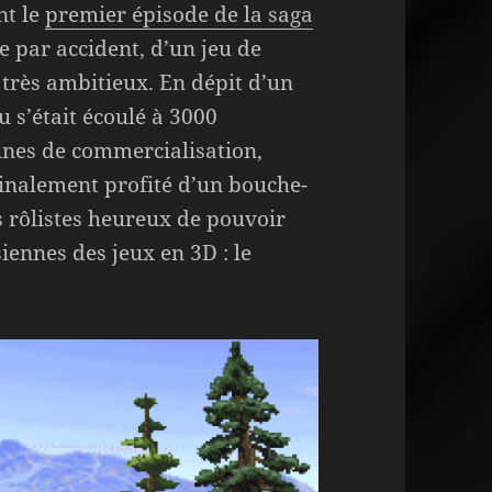
nt le
premier épisode de la saga
e par accident, d’un jeu de
rès ambitieux. En dépit d’un
u s’était écoulé à 3000
ines de commercialisation,
finalement profité d’un bouche-
s rôlistes heureux de pouvoir
iennes des jeux en 3D : le