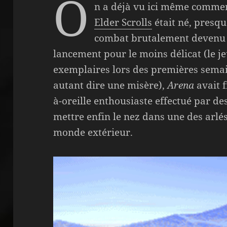
O
n a déjà vu ici même comme
Elder Scrolls
était né, presqu
combat brutalement devenu t
lancement pour le moins délicat (le je
exemplaires lors des premières sema
autant dire une misère),
Arena
avait 
à-oreille enthousiaste effectué par de
mettre enfin le nez dans une des arlés
monde extérieur.