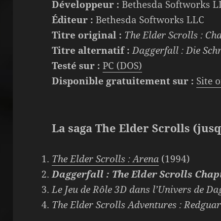
Développeur :
Bethesda Softworks L
Éditeur :
Bethesda Softworks LLC
Titre original :
The Elder Scrolls : Ch
Titre alternatif :
Daggerfall : Die Sch
Testé sur :
PC (DOS)
Disponible
gratuitement sur :
Site 
La saga The Elder Scrolls (jusq
The Elder Scrolls : Arena
(1994)
Daggerfall : The Elder Scrolls Chap
Le Jeu de Rôle 3D dans l’Univers de Dag
The Elder Scrolls Adventures : Redgua