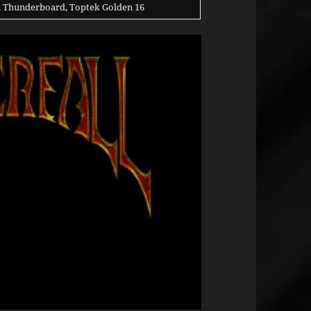
, Thunderboard, Toptek Golden 16