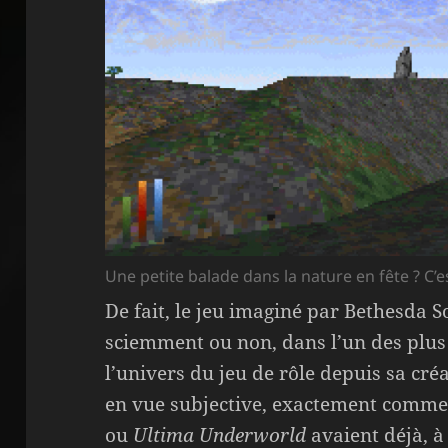
Une petite balade dans la nature en fête ? C’e
De fait, le jeu imaginé par Bethesda S
sciemment ou non, dans l’un des plu
l’univers du jeu de rôle depuis sa cré
en vue subjective, exactement comme s
ou
Ultima Underworld
avaient déjà, à