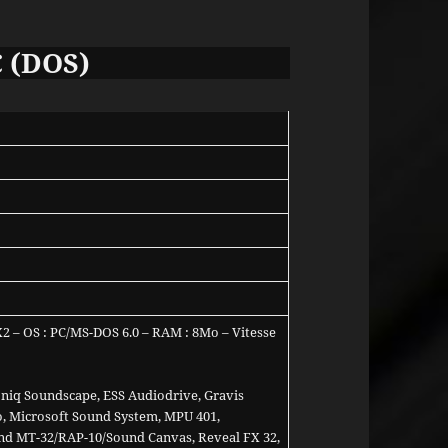
C (DOS)
X2 – OS : PC/MS-DOS 6.0 – RAM : 8Mo – Vitesse
oniq Soundscape, ESS Audiodrive, Gravis
, Microsoft Sound System, MPU 401,
d MT-32/RAP-10/Sound Canvas, Reveal FX 32,