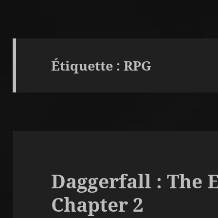
Étiquette :
RPG
Daggerfall : The 
Chapter 2