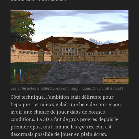
Les différentes architectures sont magnifiques. On y croit à fond !
Côté technique, l’ambition était délirante pour
l’époque – et mieux valait une bête de course pour
avoir une chance de jouer dans de bonnes
conditions. La 3D a fait de gros progrès depuis le
premier opus, tout comme les
sprites
, et il est
désormais possible de jouer en plein écran.