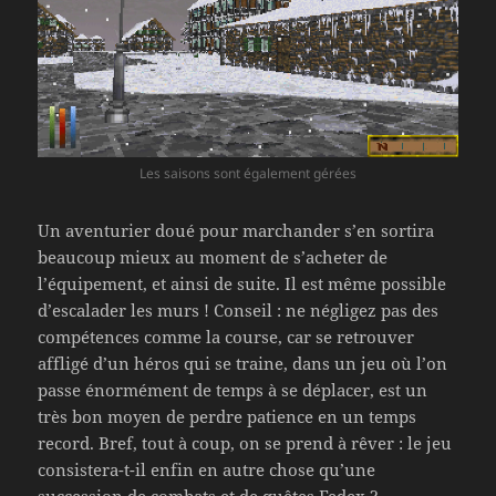
Les saisons sont également gérées
Un aventurier doué pour marchander s’en sortira
beaucoup mieux au moment de s’acheter de
l’équipement, et ainsi de suite. Il est même possible
d’escalader les murs ! Conseil : ne négligez pas des
compétences comme la course, car se retrouver
affligé d’un héros qui se traine, dans un jeu où l’on
passe énormément de temps à se déplacer, est un
très bon moyen de perdre patience en un temps
record. Bref, tout à coup, on se prend à rêver : le jeu
consistera-t-il enfin en autre chose qu’une
succession de combats et de quêtes Fedex ?