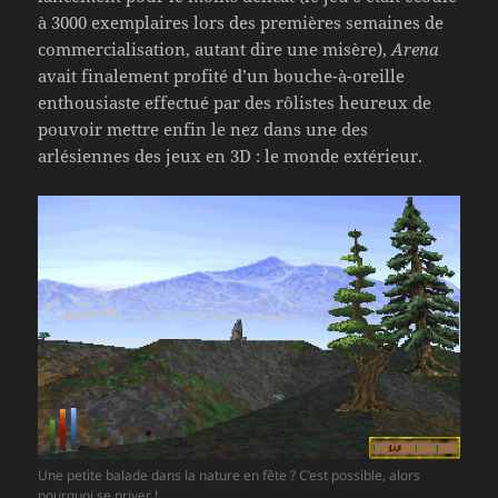
à 3000 exemplaires lors des premières semaines de
commercialisation, autant dire une misère),
Arena
avait finalement profité d’un bouche-à-oreille
enthousiaste effectué par des rôlistes heureux de
pouvoir mettre enfin le nez dans une des
arlésiennes des jeux en 3D : le monde extérieur.
Une petite balade dans la nature en fête ? C’est possible, alors
pourquoi se priver !