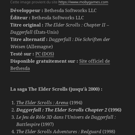
Cette image provient du site
https://www.mobygames.com
Développeur :
Bethesda Softworks LLC
Éditeur :
Bethesda Softworks LLC
Titre original :
The Elder Scrolls : Chapter II –
Daggerfall
(États-Unis)
Titre alternatif :
Daggerfall : Die Schriften der
Weisen
(Allemagne)
Testé sur :
PC (DOS)
Disponible
gratuitement sur :
Site officiel de
Bethesda
La saga The Elder Scrolls (jusqu’à 2000) :
The Elder Scrolls : Arena
(1994)
Daggerfall : The Elder Scrolls Chapter 2
(1996)
Le Jeu de Rôle 3D dans l’Univers de Daggerfall :
Battlespire
(1997)
The Elder Scrolls Adventures : Redguard
(1998)