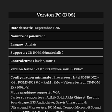
Version PC (DOS)
Date de sortie :
Septembre 1996
Nombre de joueurs :
1
Langue :
Anglais
Supports :
CD-ROM, dématérialisé
Contrôleurs :
Clavier, souris
Version testée :
V1.07.213 émulée sous DOSBox
Configuration minimale :
Processeur : Intel 80486 DX2 –
OS : PC/MS-DOS 6.0 – RAM : 8Mo – Vitesse lecteur CD-ROM :
2X (300ko/s)
Mode graphique supporté : VGA
Cartes sos supportées : AdLib Gold, ARIA Chipset, Ensoniq
Soundscape, ESS Audiodrive, Gravis Ultrasound &
Ultrasound Max ou Ace, I/O Magic Tempo, Microsoft Sound