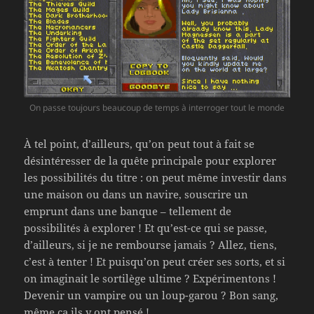
On passe toujours beaucoup de temps à interroger tout le monde
À tel point, d’ailleurs, qu’on peut tout à fait se
désintéresser de la quête principale pour explorer
les possibilités du titre : on peut même investir dans
une maison ou dans un navire, souscrire un
emprunt dans une banque – tellement de
possibilités à explorer ! Et qu’est-ce qui se passe,
d’ailleurs, si je ne rembourse jamais ? Allez, tiens,
c’est à tenter ! Et puisqu’on peut créer ses sorts, et si
on imaginait le sortilège ultime ? Expérimentons !
Devenir un vampire ou un loup-garou ? Bon sang,
même ça ils y ont pensé !