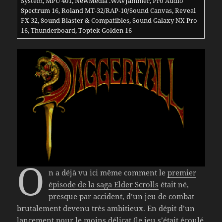
System, MPU 401, NewMedia .WAVJammer, Pro Audio
Spectrum 16, Roland MT-32/RAP-10/Sound Canvas, Reveal
FX 32, Sound Blaster & Compatibles, Sound Galaxy NX Pro
16, Thunderboard, Toptek Golden 16
O
n a déjà vu ici même comment le
premier
épisode de la saga Elder Scrolls
était né,
presque par accident, d’un jeu de combat
brutalement devenu très ambitieux. En dépit d’un
lancement pour le moins délicat (le jeu s’était écoulé