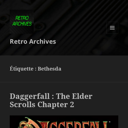
MENU
Retro Archives
ET
WIDGETS
Étiquette :
Bethesda
Daggerfall : The Elder
Scrolls Chapter 2