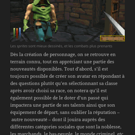
Les
sprites
sont mieux dessinés, et les combats plus prenants
Dès la création de personnage, on se retrouve en
terrain connu, tout en appréciant une partie des
nouveautés disponibles. Tout d’abord, s’il est
toujours possible de créer son avatar en répondant à
des questions plutôt qu’en sélectionnant sa classe
après avoir choisi sa race, on notera qu’il est
également possible de le doter d’un passé qui
impactera une partie de ses talents ainsi que son
équipement de départ, sans oublier la réputation –
autre nouveauté – dont il jouira auprès des
différentes catégories sociales que sont la noblesse,
les marchands, le bas-peuple, le monde criminel, etc.