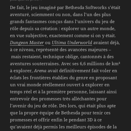
De fait, le jeu imaginé par Bethesda Softworks s’était
aventuré, sciemment ou non, dans l’un des plus
grands fantasmes conçus dans l’univers du jeu de
rôle depuis sa création : explorer un autre monde,
en vue subjective, exactement comme si on y était.
Dungeon Master
ou
Ultima Underworld
avaient déjà,
à ce niveau, représenté des avancées majeures –
mais restaient, technique oblige, cantonnés à des
aventures souterraines. Avec ses 6,6 millions de km²
à explorer,
Arena
avait définitivement fait voler en
éclats les frontières établies du genre en proposant
un vrai monde réellement ouvert à explorer en
temps réel et à la première personne, laissant ainsi
entrevoir des promesses très alléchantes pour
l’avenir du jeu de rôle. Dès lors, qui était plus apte
que la propre équipe de Bethesda pour tenir ces
promesses et offrir enfin le pendant 3D à ce
qu’avaient déjà permis les meilleurs épisodes de la