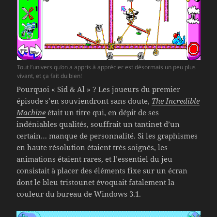
Tout l’univers qu’on a appris à apprécier est désormais un peu plus
vivant, et ça fait du bien!
Pourquoi « Sid & Al » ? Les joueurs du premier
épisode s’en souviendront sans doute,
The Incredible
Machine
était un titre qui, en dépit de ses
indéniables qualités, souffrait un tantinet d’un
certain… manque de personnalité. Si les graphismes
en haute résolution étaient très soignés, les
animations étaient rares, et l’essentiel du jeu
consistait à placer des éléments fixe sur un écran
dont le bleu tristounet évoquait fatalement la
couleur du bureau de Windows 3.1.