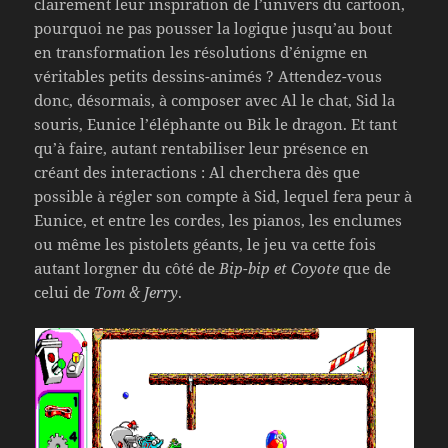
clairement leur inspiration de l’univers du cartoon,
pourquoi ne pas pousser la logique jusqu’au bout
en transformation les résolutions d’énigme en
véritables petits dessins-animés ? Attendez-vous
donc, désormais, à composer avec Al le chat, Sid la
souris, Eunice l’éléphante ou Bik le dragon. Et tant
qu’à faire, autant rentabiliser leur présence en
créant des interactions : Al cherchera dès que
possible à régler son compte à Sid, lequel fera peur à
Eunice, et entre les cordes, les pianos, les enclumes
ou même les pistolets géants, le jeu va cette fois
autant lorgner du côté de
Bip-bip et Coyote
que de
celui de
Tom & Jerry
.