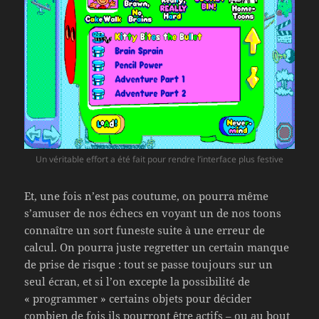
Un véritable effort a été fait pour rendre l’interface plus festive
Et, une fois n’est pas coutume, on pourra même
s’amuser de nos échecs en voyant un de nos toons
connaître un sort funeste suite à une erreur de
calcul. On pourra juste regretter un certain manque
de prise de risque : tout se passe toujours sur un
seul écran, et si l’on excepte la possibilité de
« programmer » certains objets pour décider
combien de fois ils pourront être actifs – ou au bout