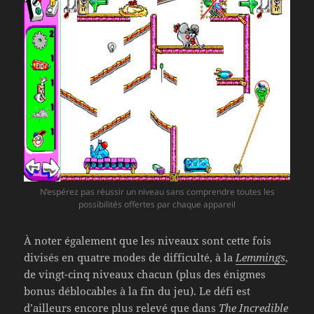
N’espérez pas réussir un niveau sans comprendre toutes les
possibilités offertes par chaque appareil
À noter également que les niveaux sont cette fois
divisés en quatre modes de difficulté, à la
Lemmings
,
de vingt-cinq niveaux chacun (plus des énigmes
bonus déblocables à la fin du jeu). Le défi est
d’ailleurs encore plus relevé que dans
The Incredible