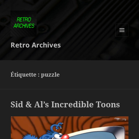
MENU
Retro Archives
ET
WIDGETS
Étiquette :
puzzle
Sid & Al’s Incredible Toons