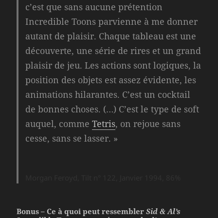
c’est que sans aucune prétention
Incredible Toons parvienne à me donner
autant de plaisir. Chaque tableau est une
découverte, une série de rires et un grand
plaisir de jeu. Les actions sont logiques, la
position des objets est assez évidente, les
animations hilarantes. C’est un cocktail
de bonnes choses. (…) C’est le type de soft
auquel, comme
Tetris
, on rejoue sans
cesse, sans se lasser. »
Morgan Feroyd,
Tilt
n° 122, Janvier 1994, 86%
Bonus – Ce à quoi peut ressembler
Sid & Al’s