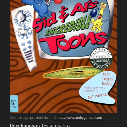
Cette image provient du site
https://www.mobygames.com
Développeur :
Dynamix, Inc.