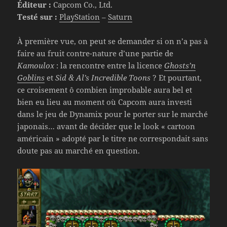
Éditeur :
Capcom Co., Ltd.
Testé sur :
PlayStation
–
Saturn
À première vue, on peut se demander si on n’a pas à
faire au fruit contre-nature d’une partie de
Kamoulox
: la rencontre entre la licence
Ghosts’n
Goblins
et
Sid & Al’s Incredible Toons
? Et pourtant,
ce croisement ô combien improbable aura bel et
bien eu lieu au moment où Capcom aura investi
dans le jeu de Dynamix pour le porter sur le marché
japonais… avant de décider que le look « cartoon
américain » adopté par le titre ne correspondait sans
doute pas au marché en question.