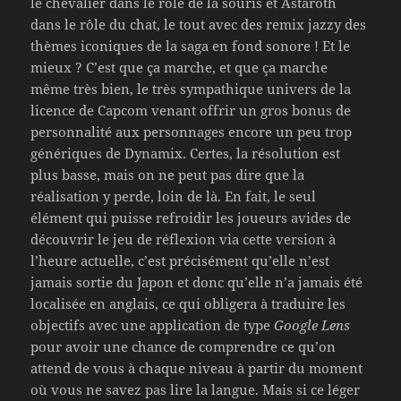
le chevalier dans le rôle de la souris et Astaroth
dans le rôle du chat, le tout avec des remix jazzy des
thèmes iconiques de la saga en fond sonore ! Et le
mieux ? C’est que ça marche, et que ça marche
même très bien, le très sympathique univers de la
licence de Capcom venant offrir un gros bonus de
personnalité aux personnages encore un peu trop
génériques de Dynamix. Certes, la résolution est
plus basse, mais on ne peut pas dire que la
réalisation y perde, loin de là. En fait, le seul
élément qui puisse refroidir les joueurs avides de
découvrir le jeu de réflexion via cette version à
l’heure actuelle, c’est précisément qu’elle n’est
jamais sortie du Japon et donc qu’elle n’a jamais été
localisée en anglais, ce qui obligera à traduire les
objectifs avec une application de type
Google Lens
pour avoir une chance de comprendre ce qu’on
attend de vous à chaque niveau à partir du moment
où vous ne savez pas lire la langue. Mais si ce léger