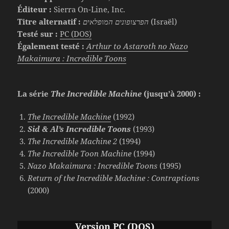
Éditeur :
Sierra On-Line, Inc.
Titre alternatif :
הפרצופונים המופלאים
(Israël)
Testé sur :
PC (DOS)
Également testé :
Arthur to Astaroth no Nazo
Makaimura : Incredible Toons
La série
The Incredible Machine
(jusqu’à 2000) :
The Incredible Machine
(1992)
Sid & Al’s Incredible Toons
(1993)
The Incredible Machine 2
(1994)
The Incredible Toon
Machine
(1994)
Nazo Makaimura : Incredible Toons
(1995)
Return of the Incredible Machine : Contraptions
(2000)
Version PC
(DOS)