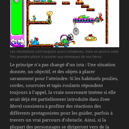
Les résolutions sont toujours aussi complexes, mais on pourra cette
fois prendre plaisir à assister aux mimiques de nos héros
Le principe n’a pas changé d’un iota : Une situation
donnée, un objectif, et des objets à placer
savamment pour l’atteindre. Si les habituels poulies,
cordes, courroies et tapis roulants répondent
toujours à l’appel, la vraie nouveauté (même si elle
avait déjà été partiellement introduite dans
Even
More
) consistera à profiter des réactions des
différents protagonistes pour les guider, parfois à
travers un vrai parcours d’obstacle. Ainsi, si la
plupart des personnages se dirigeront vers de la