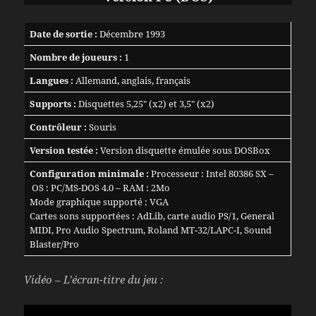
Date de sortie :
Décembre 1993
Nombre de joueurs :
1
Langues :
Allemand, anglais, français
Supports :
Disquettes 5,25″ (x2) et 3,5″ (x2)
Contrôleur :
Souris
Version testée :
Version disquette émulée sous DOSBox
Configuration minimale :
Processeur : Intel 80386 SX –
OS : PC/MS-DOS 4.0 – RAM : 2Mo
Mode graphique supporté : VGA
Cartes sons supportées : AdLib, carte audio PS/1, General
MIDI, Pro Audio Spectrum, Roland MT-32/LAPC-I, Sound
Blaster/Pro
Vidéo – L’écran-titre du jeu :