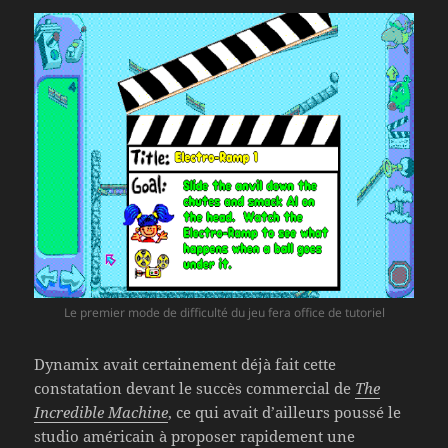
Le premier mode de difficulté du jeu fera office de tutoriel
Dynamix avait certainement déjà fait cette
constatation devant le succès commercial de
The
Incredible Machine
, ce qui avait d’ailleurs poussé le
studio américain à proposer rapidement une