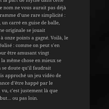
it la part de mythe dans cette
le nom ne vous aurait pas déjà
ramme d’une rare simplicité :
 un carré en guise de balle,
ne originale se jouait
à onze points a gagné. Voilà, le
réalisé : comme on peut s’en
our être amusant vingt
nt la même chose en mieux se
 se doute qu’il faudrait
is approché un jeu vidéo de
ance d’être happé par le
 vu, c’est justement là que
ébut… ou pas loin.