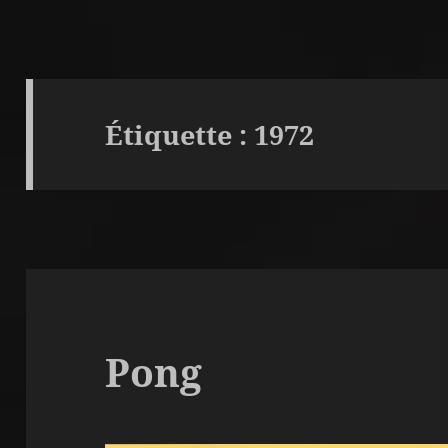
Étiquette :
1972
Pong