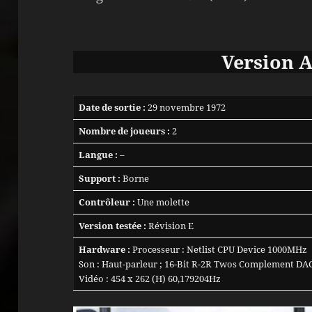
Version 
Date de sortie :
29 novembre 1972
Nombre de joueurs :
2
Langue :
–
Support :
Borne
Contrôleur :
Une molette
Version testée :
Révision E
Hardware :
Processeur : Netlist CPU Device 1000MHz
Son : Haut-parleur ; 16-Bit R-2R Twos Complement DAC 
Vidéo : 454 x 262 (H) 60,179204Hz