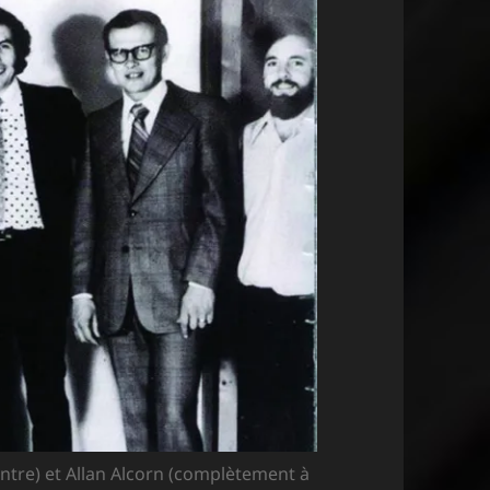
ntre) et Allan Alcorn (complètement à