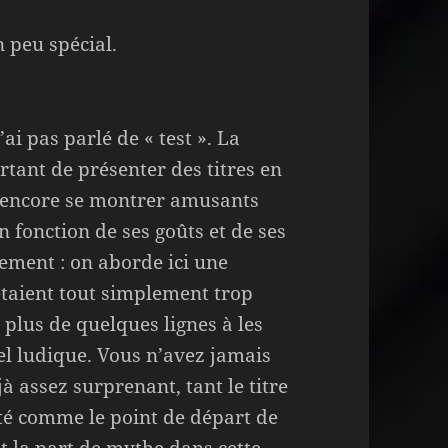
n peu spécial.
ai pas parlé de « test ». La
tant de présenter des titres en
t encore se montrer amusants
 fonction de ses goûts et de ses
rement : on aborde ici une
étaient tout simplement trop
 plus de quelques lignes à les
iel ludique. Vous n’avez jamais
jà assez surprenant, tant le titre
té comme le point de départ de