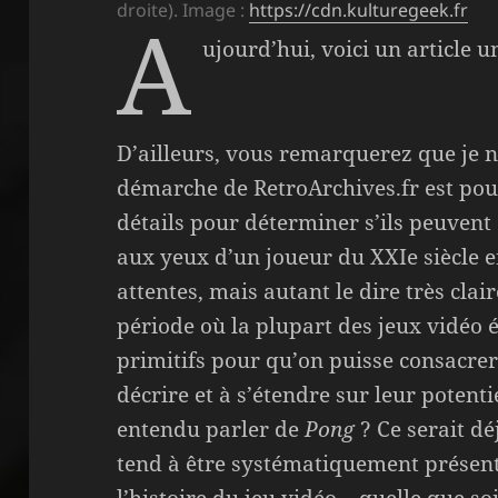
droite). Image :
https://cdn.kulturegeek.fr
A
ujourd’hui, voici un article u
D’ailleurs, vous remarquerez que je n’
démarche de RetroArchives.fr est pour
détails pour déterminer s’ils peuven
aux yeux d’un joueur du XXIe siècle en
attentes, mais autant le dire très clai
période où la plupart des jeux vidéo 
primitifs pour qu’on puisse consacrer
décrire et à s’étendre sur leur potent
entendu parler de
Pong
? Ce serait dé
tend à être systématiquement présen