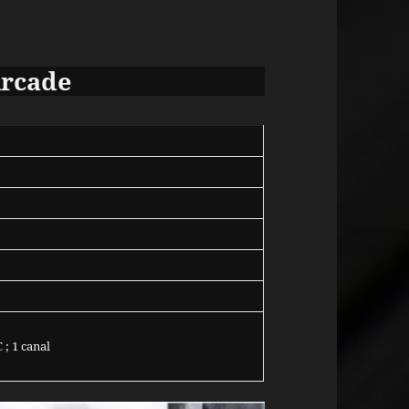
Arcade
; 1 canal