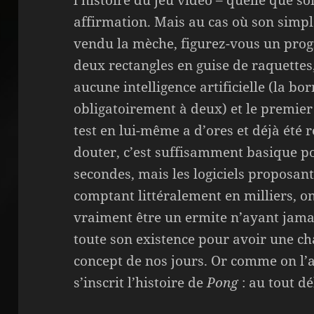
l’histoire du jeu vidéo – quelle que so
affirmation. Mais au cas où son simp
vendu la mèche, figurez-vous un prog
deux rectangles en guise de raquettes,
aucune intelligence artificielle (la bor
obligatoirement à deux) et le premier 
test en lui-même a d’ores et déjà été 
douter, c’est suffisamment basique p
secondes, mais les logiciels proposa
comptant littéralement en milliers, on
vraiment être un ermite n’ayant jama
toute son existence pour avoir une ch
concept de nos jours. Or comme on l’a
s’inscrit l’histoire de
Pong
: au tout d