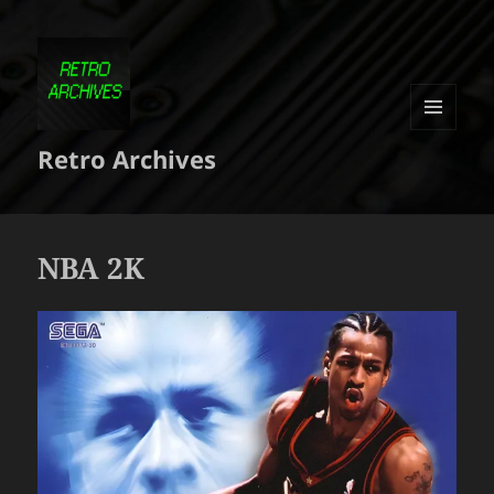
MENU
Retro Archives
ET
WIDGETS
NBA 2K