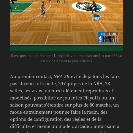
Il est possible de changer l’angle de vue, mais la caméra par défaut
est globalement la plus efficace
Au premier contact,
NBA 2K
évite déjà tous les faux
pas : licence officielle, 29 équipes de la NBA, 28
salles, les vrais joueurs fidèlement reproduits et
modélisés, possibilité de jouer les Playoffs ou une
saison pouvant s’étendre sur plus de 80 matchs, un
mode entraînement pour se faire la main, des
options de configuration des règles et de la
difficulté, et même un mode « arcade » autorisant à