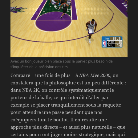
Avec un bon joueur bien placé sous le panier, plus besoin de
s’inquiéter de la précision des tirs
Comparé – une fois de plus – à
NBA Live 2000
, on
constatera que la philosophie est un peu différente :
dans NBA 2K, on contrôle systématiquement le
porteur de la balle, ce qui interdit d’aller par
exemple se placer tranquillement sous la raquette
pour attendre une passe pendant que nos
coéquipiers font le boulot. Il en résulte une
approche plus directe – et aussi plus naturelle – que
certains pourront juger moins stratégique, mais qui