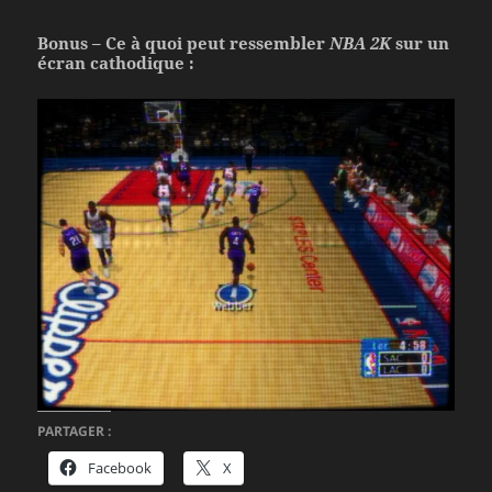
Bonus – Ce à quoi peut ressembler
NBA 2K
sur un
écran cathodique :
PARTAGER :
Facebook
X