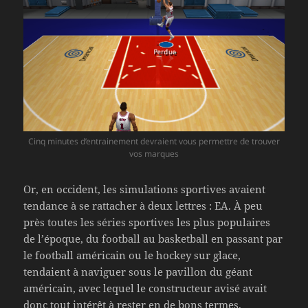
Cinq minutes d’entrainement devraient vous permettre de trouver
vos marques
Or, en occident, les simulations sportives avaient
tendance à se rattacher à deux lettres : EA. À peu
près toutes les séries sportives les plus populaires
de l’époque, du football au basketball en passant par
le football américain ou le hockey sur glace,
tendaient à naviguer sous le pavillon du géant
américain, avec lequel le constructeur avisé avait
donc tout intérêt à rester en de bons termes.