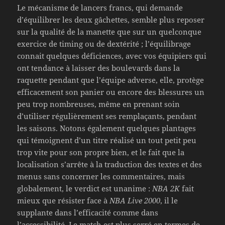
Le mécanisme de lancers francs, qui demande
d’équilibrer les deux gâchettes, semble plus reposer
sur la qualité de la manette que sur un quelconque
exercice de timing ou de dextérité ; l’équilibrage
connait quelques déficiences, avec vos équipiers qui
ont tendance à laisser des boulevards dans la
raquette pendant que l’équipe adverse, elle, protège
efficacement son panier ou encore des blessures un
peu trop nombreuses, même en prenant soin
d’utiliser régulièrement ses remplaçants, pendant
les saisons. Notons également quelques plantages
qui témoignent d’un titre réalisé un tout petit peu
trop vite pour son propre bien, et le fait que la
localisation s’arrête à la traduction des textes et des
menus sans concerner les commentaires, mais
globalement, le verdict est unanime :
NBA 2K
fait
mieux que résister face à
NBA Live 2000
, il le
supplante dans l’efficacité comme dans
l’accessibilité. Le match est plus serré en termes de