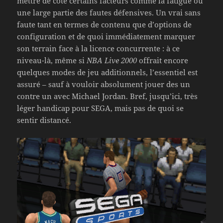
mettre de côté certains facteurs comme la fatigue ou
une large partie des fautes défensives. Un vrai sans
faute tant en termes de contenu que d’options de
configuration et de quoi immédiatement marquer
son terrain face à la licence concurrente : à ce
niveau-là, même si
NBA Live 2000
offrait encore
quelques modes de jeu additionnels, l’essentiel est
assuré – sauf à vouloir absolument jouer des un
contre un avec Michael Jordan. Bref, jusqu’ici, très
léger handicap pour SEGA, mais pas de quoi se
sentir distancé.