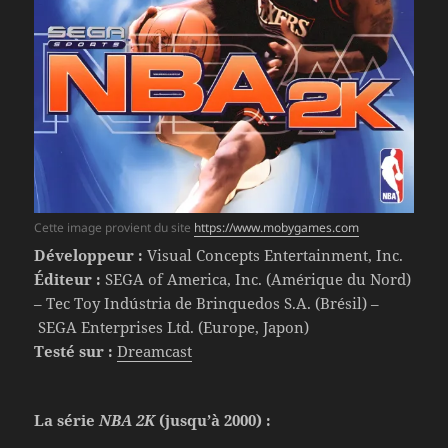
Cette image provient du site
https://www.mobygames.com
Développeur :
Visual Concepts Entertainment, Inc.
Éditeur :
SEGA of America, Inc. (Amérique du Nord)
– Tec Toy Indústria de Brinquedos S.A. (Brésil) –
SEGA Enterprises Ltd. (Europe, Japon)
Testé sur :
Dreamcast
La série
NBA 2K
(jusqu’à 2000) :