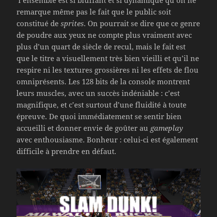
l’ensemble est si bluffant et si dynamique qu’on ne
remarque même pas le fait que le public soit
constitué de
sprites
. On pourrait se dire que ce genre
de poudre aux yeux ne compte plus vraiment avec
plus d’un quart de siècle de recul, mais le fait est
que le titre a visuellement très bien vieilli et qu’il ne
respire ni les textures grossières ni les effets de flou
omniprésents. Les 128 bits de la console montrent
leurs muscles, avec un succès indéniable : c’est
magnifique, et c’est surtout d’une fluidité à toute
épreuve. De quoi immédiatement se sentir bien
accueilli et donner envie de goûter au
gameplay
avec enthousiasme. Bonheur : celui-ci est également
difficile à prendre en défaut.