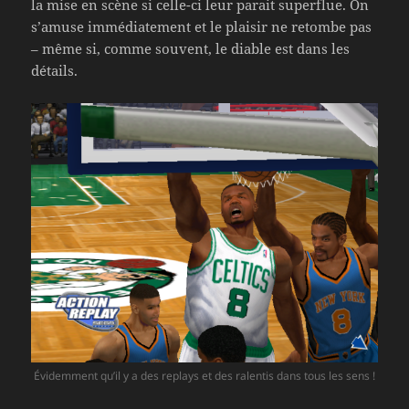
la mise en scène si celle-ci leur parait superflue. On
s’amuse immédiatement et le plaisir ne retombe pas
– même si, comme souvent, le diable est dans les
détails.
Évidemment qu’il y a des replays et des ralentis dans tous les sens !