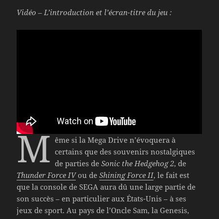
Vidéo – L’introduction et l’écran-titre du jeu :
M
ême si la Mega Drive n’évoquera à
certains que des souvenirs nostalgiques
de parties de
Sonic the Hedgehog 2
, de
Thunder Force IV
ou de
Shining Force II
, le fait est
que la console de SEGA aura dû une large partie de
son succès – en particulier aux États-Unis – à ses
jeux de sport. Au pays de l’Oncle Sam, la Genesis,