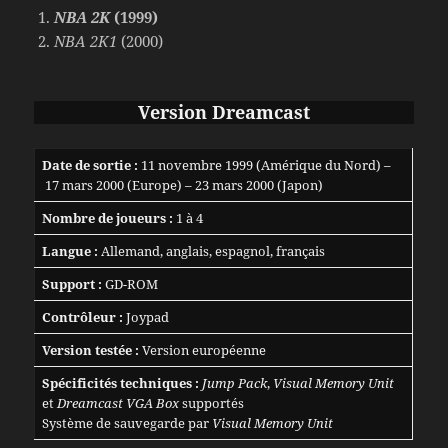
NBA 2K
(1999)
NBA 2K1
(2000)
Version Dreamcast
Date de sortie :
11 novembre 1999 (Amérique du Nord) –
17 mars 2000 (Europe) – 23 mars 2000 (Japon)
Nombre de joueurs :
1 à 4
Langue :
Allemand, anglais, espagnol, français
Support :
GD-ROM
Contrôleur :
Joypad
Version testée :
Version européenne
Spécificités techniques :
Jump Pack
,
Visual Memory Unit
et
Dreamcast VGA Box
supportés
Système de sauvegarde par
Visual Memory Unit