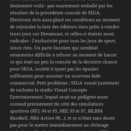
Seulement voilà : pas exactement emballé par les
résultats de la précédente console de SEGA,
Electronic Arts aura placé ses conditions au moment
de rejoindre la liste des éditeurs tiers prêts à vendre
leurs jeux sur Dreamcast, et celles-ci étaient assez
radicales : l’exclusivité pour tous les jeux de sport,
sinon rien. Un pacte faustien qui semblait
néanmoins difficile à refuser au moment de lancer
ce qui était un peu la console de la dernière chance
pour SEGA, société n’ayant pas les épaules
suffisantes pour assumer un nouveau bide
commercial. Petit problème : SEGA venait justement
de racheter le studio Visual Concepts
Entertainement, lequel avait un pédigrée assez
costaud précisément du côté des simulations
sportives (
NFL 94
et
95
,
NHL 95
et
97
,
MLBPA
Baseball
,
NBA Action 98
…), et ce n’était sans doute
pas pour le mettre immédiatement au chômage