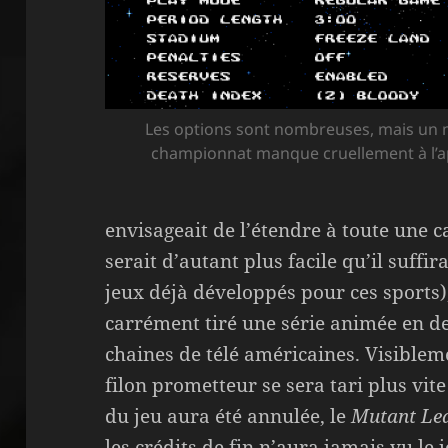
Les options sont nombreuses, mais un
championnat manque cruellement à l’a
envisageait de l’étendre à toute une c
serait d’autant plus facile qu’il suffi
jeux déjà développés pour ces sports)
carrément tiré une série animée en de
chaines de télé américaines. Visiblem
filon prometteur se sera tari plus vit
du jeu aura été annulée, le
Mutant Lea
les crédits de fin n’aura jamais vu le j