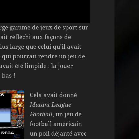
large gamme de jeux de sport sur
ait réfléchi aux façons de
us large que celui qu’il avait
e qui pourrait rendre un jeu de
avait été limpide : la jouer
 bas !
Cela avait donné
Mutant League
Football
, un jeu de
football américain
un poil déjanté avec