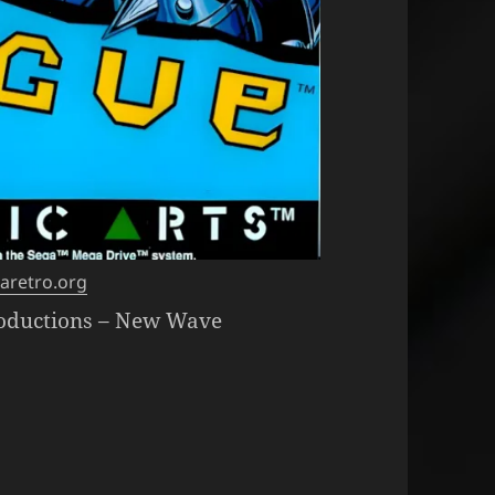
aretro.org
oductions – New Wave