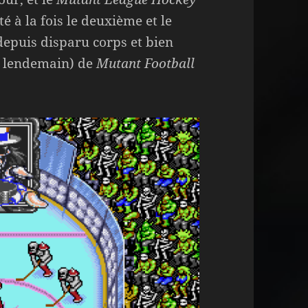
é à la fois le deuxième et le
depuis disparu corps et bien
ns lendemain) de
Mutant Football