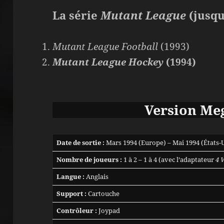
La série
Mutant League
(jusqu
Mutant League Football
(1993)
Mutant League Hockey
(1994)
Versio
n Me
Date de sortie :
Mars 1994 (Europe) – Mai 1994 (États-
Nombre de joueurs :
1 à 2 – 1 à 4 (avec l’adaptateur
4 
Langue :
Anglais
Support :
Cartouche
Contrôleur :
Joypad