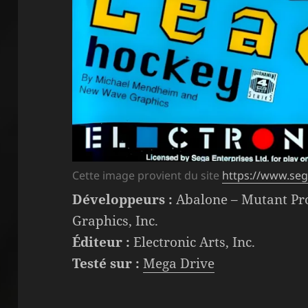
Cette image provient du site
https://www.seg
Développeurs :
Abalone – Mutant Pr
Graphics, Inc.
Éditeur :
Electronic Arts, Inc.
Testé sur :
Mega Drive