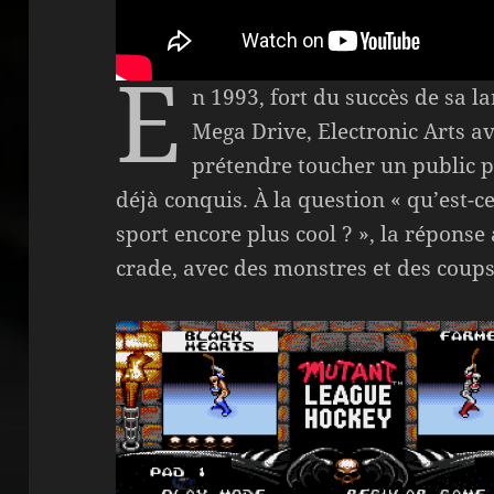
E
n 1993, fort du succès de sa 
Mega Drive, Electronic Arts av
prétendre toucher un public pl
déjà conquis. À la question « qu’est-c
sport encore plus cool ? », la réponse 
crade, avec des monstres et des coups