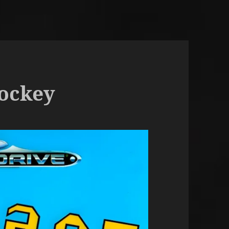
ockey