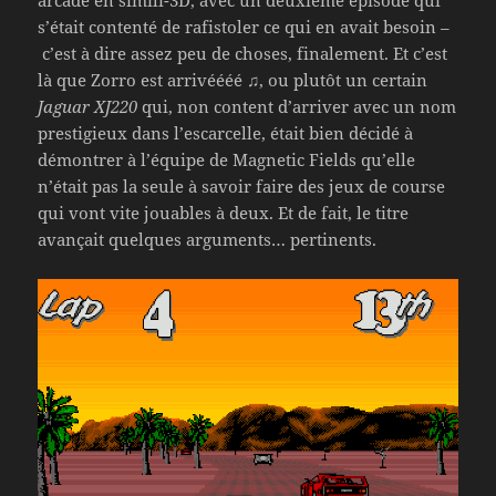
arcade en simili-3D, avec un deuxième épisode qui
s’était contenté de rafistoler ce qui en avait besoin –
c’est à dire assez peu de choses, finalement. Et c’est
là que Zorro est arrivéééé ♫, ou plutôt un certain
Jaguar XJ220
qui, non content d’arriver avec un nom
prestigieux dans l’escarcelle, était bien décidé à
démontrer à l’équipe de Magnetic Fields qu’elle
n’était pas la seule à savoir faire des jeux de course
qui vont vite jouables à deux. Et de fait, le titre
avançait quelques arguments… pertinents.