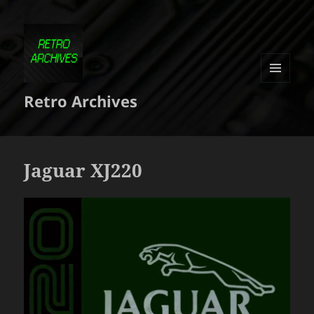
MENU
Retro Archives
ET
WIDGETS
Jaguar XJ220