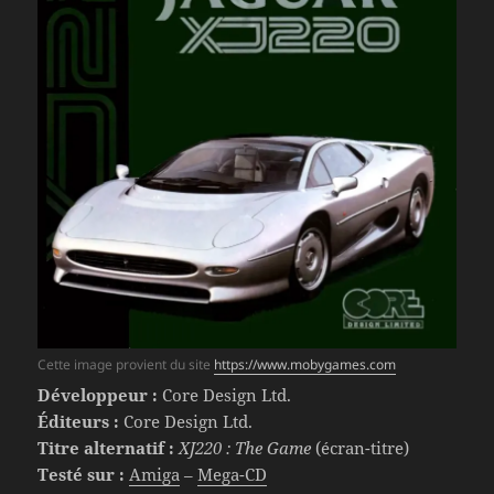
Cette image provient du site
https://www.mobygames.com
Développeur :
Core Design Ltd.
Éditeurs :
Core Design Ltd.
Titre alternatif :
XJ220 : The Game
(écran-titre)
Testé sur :
Amiga
–
Mega-CD