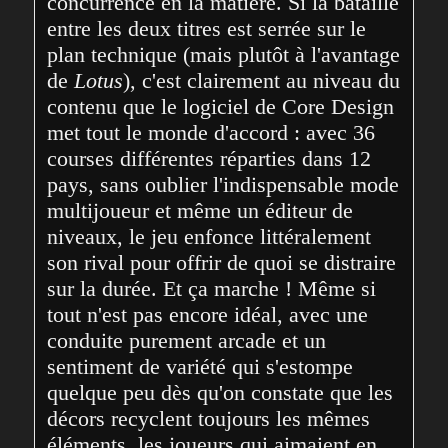
concurrence en la matière. Si la bataille 
entre les deux titres est serrée sur le 
plan technique (mais plutôt à l'avantage 
de 
Lotus
), c'est clairement au niveau du 
contenu que le logiciel de Core Design 
met tout le monde d'accord : avec 36 
courses différentes réparties dans 12 
pays, sans oublier l'indispensable mode 
multijoueur et même un éditeur de 
niveaux, le jeu enfonce littéralement 
son rival pour offrir de quoi se distraire 
sur la durée. Et ça marche ! Même si 
tout n'est pas encore idéal, avec une 
conduite purement arcade et un 
sentiment de variété qui s'estompe 
quelque peu dès qu'on constate que les 
décors recyclent toujours les mêmes 
éléments, les joueurs qui aimaient en 