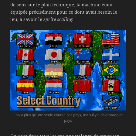
de sens sur le plan technique, la machine étant
équipée précisément pour ce dont avait besoin le
jeu, à savoir le
sprite scaling
.
Il n’y a plus qu’une seule course par pays, mais il y a davantage de
pays
On sent dans tous les cas une volonté de repenser