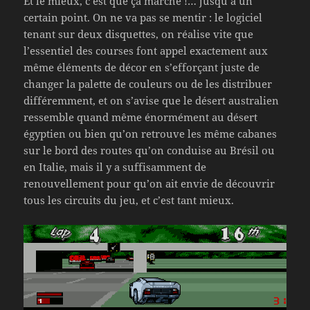
Et le mieux, c’est que ça marche !… jusqu’à un
certain point. On ne va pas se mentir : le logiciel
tenant sur deux disquettes, on réalise vite que
l’essentiel des courses font appel exactement aux
même éléments de décor en s’efforçant juste de
changer la palette de couleurs ou de les distribuer
différemment, et on s’avise que le désert australien
ressemble quand même énormément au désert
égyptien ou bien qu’on retrouve les même cabanes
sur le bord des routes qu’on conduise au Brésil ou
en Italie, mais il y a suffisamment de
renouvellement pour qu’on ait envie de découvrir
tous les circuits du jeu, et c’est tant mieux.