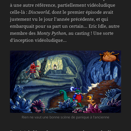
à une autre référence, partiellement vidéoludique
celle-là :
Discworld
, dont le premier épisode avait
justement vu le jour l’année précédente, et qui
embarquait pour sa part un certain… Eric Idle, autre
membre des
Monty Python
, au casting ! Une sorte
d’inception vidéoludique…
Rien ne vaut une bonne scène de panique à l’ancienne