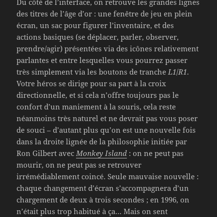
Du côté de l’interface, on retrouve les grandes lignes
des titres de l’âge d’or : une fenêtre de jeu en plein
écran, un sac pour figurer l’inventaire, et des
actions basiques (se déplacer, parler, observer,
prendre/agir) présentées via des icônes relativement
parlantes et entre lesquelles vous pourrez passer
très simplement via les boutons de tranche
L1
/
R1
.
Votre héros se dirige pour sa part à la croix
directionnelle, et si cela n’offre toujours pas le
confort d’un maniement à la souris, cela reste
néanmoins très naturel et ne devrait pas vous poser
de souci – d’autant plus qu’on est une nouvelle fois
dans la droite lignée de la philosophie initiée par
Ron Gilbert avec
Monkey Island
: on ne peut pas
mourir, on ne peut pas se retrouver
irrémédiablement coincé. Seule mauvaise nouvelle :
chaque changement d’écran s’accompagnera d’un
chargement de deux à trois secondes ; en 1996, on
n’était plus trop habitué à ça… Mais on sent