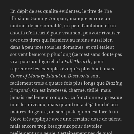
En dépit de ses qualité évidentes, le titre de The
Illusions Gaming Company manque encore un
tantinet de personnalité, un peu d’ambition et un
chouïa d’efficacité pour vraiment pouvoir rivaliser
avec des titres qui faisaient au moins aussi bien
dans à peu près tous les domaines, et qui étaient
souvent beaucoup plus long (ce n’est sans doute pas
vrai pour un logiciel à la
Full Throttle
, pour
reprendre les exemples évoqués plus haut, mais
Curse of Monkey Island
ou
Discworld
sont
facilement trois à quatre fois plus longs que
Blazing
Dragons
). On est intéressé, charmé, titillé, mais
jamais réellement conquis : ça fonctionne à presque
tous les niveaux, mais quand on a déjà touché aux
maîtres du genre, on sent juste qu’on est face à un
élève très appliqué avec une certaine dose de talent,
mais encore trop besogneux pour dévoiler
réellement son génie. Certainement pas de quoi