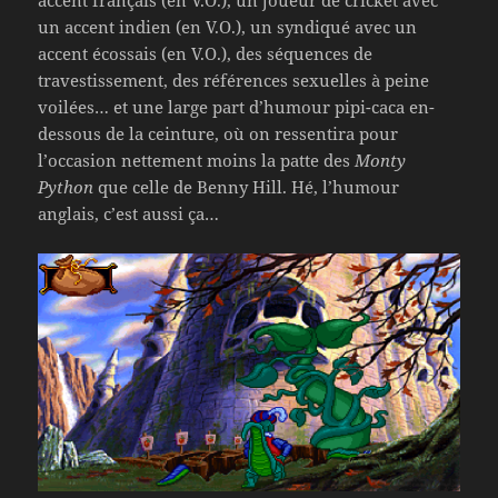
accent français (en V.O.), un joueur de cricket avec
un accent indien (en V.O.), un syndiqué avec un
accent écossais (en V.O.), des séquences de
travestissement, des références sexuelles à peine
voilées… et une large part d’humour pipi-caca en-
dessous de la ceinture, où on ressentira pour
l’occasion nettement moins la patte des
Monty
Python
que celle de Benny Hill. Hé, l’humour
anglais, c’est aussi ça…