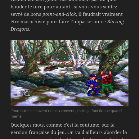
bouder le titre pour autant : si vous vous sentez
sevré de bons
point-and-click
, il faudrait vraiment
être masochiste pour faire l’impasse sur ce
Blazing
Dragons
.
L’humour est souvent un peu convenu, mais ça fonctionne quand
même
Quelques mots, comme c’est la coutume, sur la
version française du jeu. On va d’ailleurs aborder là