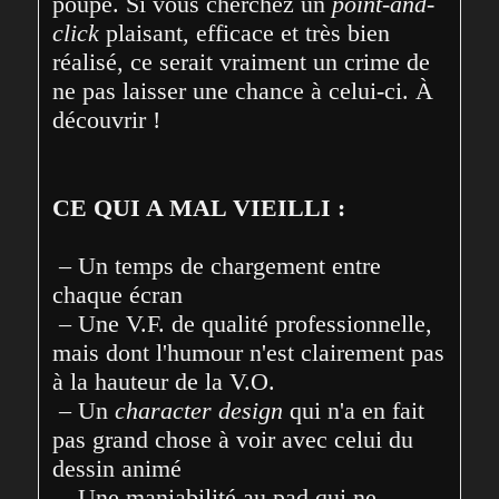
poupe. Si vous cherchez un 
point-and-
click
 plaisant, efficace et très bien 
réalisé, ce serait vraiment un crime de 
ne pas laisser une chance à celui-ci. À 
découvrir !
CE QUI A MAL VIEILLI :
 – Un temps de chargement entre 
chaque écran

 – Une V.F. de qualité professionnelle, 
mais dont l'humour n'est clairement pas 
à la hauteur de la V.O.

 – Un 
character design
 qui n'a en fait 
pas grand chose à voir avec celui du 
dessin animé

 – Une maniabilité au pad qui ne 