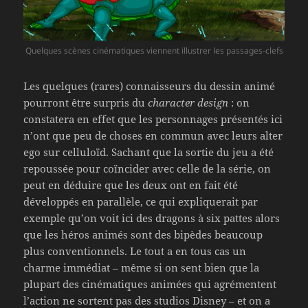
Quelques scènes cinématiques viennent illustrer les passages-clefs
Les quelques (rares) connaisseurs du dessin animé
pourront être surpris du
character design
: on
constatera en effet que les personnages présentés ici
n’ont que peu de choses en commun avec leurs alter
ego sur celluloïd. Sachant que la sortie du jeu a été
repoussée pour coïncider avec celle de la série, on
peut en déduire que les deux ont en fait été
développés en parallèle, ce qui expliquerait par
exemple qu’on voit ici des dragons à six pattes alors
que les héros animés sont des bipèdes beaucoup
plus conventionnels. Le tout a en tous cas un
charme immédiat – même si on sent bien que la
plupart des cinématiques animées qui agrémentent
l’action ne sortent pas des studios Disney – et on a