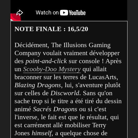
NOTE FINALE : 16,5/20
Décidément, The Illusions Gaming 
Company voulait vraiment développer 
des 
point-and-click
 sur console ! Après 
un 
Scooby-Doo Mystery
 qui allait 
braconner sur les terres de LucasArts, 
Blazing Dragons
, lui, s'aventure plutôt 
sur celles de 
Discworld
. Sans qu'on 
sache trop si le titre a été tiré du dessin 
animé 
Sacrés Dragons
 ou si c'est 
l'inverse, le fait est que le résultat, qui 
est carrément allé mobiliser Terry 
Jones 
himself
, a quelque chose de 