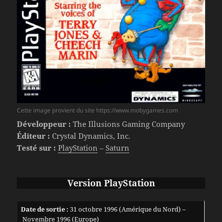
Cette image provient du site https://www.mobygames.com
Développeur :
The Illusions Gaming Company
Éditeur :
Crystal Dynamics, Inc.
Testé sur :
PlayStation
–
Saturn
Version PlayStation
Date de sortie :
31 octobre 1996 (Amérique du Nord) –
Novembre 1996 (Europe)