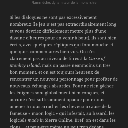
Flammèche, dynamiteur de la monarchie
Si les dialogues ne sont pas excessivement
nombreux (le jeu n’est pas extraordinairement long
et vous devriez difficilement mettre plus d’une
dizaine d’heures pour en venir à bout), ils sont bien
écrits, avec quelques répliques qui font mouche et
quelques commentaires bien vus. On n’est
clairement pas au niveau de titres à la
Curse of
Monkey Island
, mais on passe néanmoins un très
bon moment, et on est toujours heureux de
rencontrer un nouveau personnage pour profiter de
nouveaux échanges absurdes. Pour ne rien gâcher,
les énigmes sont globalement bien conçues, et
aucune n’est suffisamment opaque pour nous
amener à nous arracher les cheveux à cause de la
fameuse « moon logic » qui infestait, au hasard, les
logiciels
made in
Sierra Online. Bref, on est dans les
clous… et peut-être même un peu trop dedans.