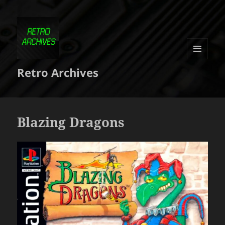
MENU
Retro Archives
ET
WIDGETS
Blazing Dragons