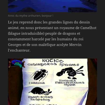
Amis du mythe arthurien, bonjour !
Le jeu reprend donc les grandes lignes du dessin
animé, en nous présentant un royaume de Camelhot
(blague intraduisible) peuplé de dragons et
constamment harcelé par les humains du roi
Georges et de son maléfique acolyte Mervin
l’enchanteur.