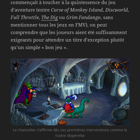
commençait à toucher à la quintessence du jeu
d’aventure (entre
Curse of Monkey Island
,
Discworld
,
Full Throttle
,
The Dig
ou
Grim Fandango
, sans
mentionner tous les jeux en FMV), on peut
comprendre que les joueurs aient été suffisamment
exigeants pour attendre un titre d’exception plutôt
qu’un simple « bon jeu ».
Le chancelier s’affirme dès ses premières interventions comme le
traitre d’opérette