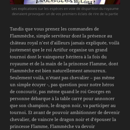
Les explications sur les espèces en voie de disparition du royaume
devraient provoquer un de vos premiers éclats de rire de la partie
Tandis que vous prenez les commandes de
Flammèche, simple serviteur dont la présence au
château royal n’est d’ailleurs jamais expliquée, voilà
justement que le roi Artifur organise un grand
tournoi dont le vainqueur héritera à la fois du
royaume et de la main de la princesse Flamme, dont
Flammèche est bien naturellement amoureux.
Seulement voilà, n’étant pas chevalier – pas même
un simple écuyer -, pas question pour notre héros
de concourir, pas même quand le roi Georges en
personne débarque à la table carré pour annoncer
que son champion, le dragon noir, va participer au
tournoi. Et avant de pouvoir ambitionner de devenir
chevalier, de vaincre le dragon noir et d’épouser la
princesse Flamme, Flammèche va devoir