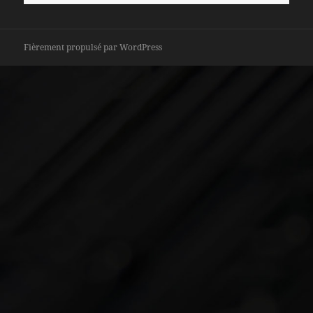
Fièrement propulsé par WordPress